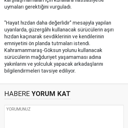
karşılaşmamaları için kurallara hassasiyetle
uymaları gerektiğini vurguladı.
"Hayat hızdan daha değerlidir" mesajıyla yapılan
uyarılarda, güzergâhı kullanacak sürücülerin aşırı
hızdan kaçınarak sevdiklerinin ve kendilerinin
emniyetini ön planda tutmaları istendi.
Kahramanmaraş-Göksun yolunu kullanacak
sürücülerin mağduriyet yaşamaması adına
yakınlarını ve yolculuk yapacak arkadaşlarını
bilgilendirmeleri tavsiye ediliyor.
HABERE
YORUM KAT