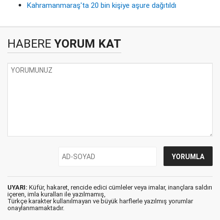
Kahramanmaraş'ta 20 bin kişiye aşure dağıtıldı
HABERE
YORUM KAT
UYARI:
Küfür, hakaret, rencide edici cümleler veya imalar, inançlara saldırı
içeren, imla kuralları ile yazılmamış,
Türkçe karakter kullanılmayan ve büyük harflerle yazılmış yorumlar
onaylanmamaktadır.