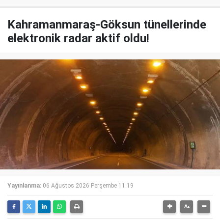
Kahramanmaraş-Göksun tünellerinde
elektronik radar aktif oldu!
Yayınlanma:
06 Ağustos 2026 Perşembe 11:19