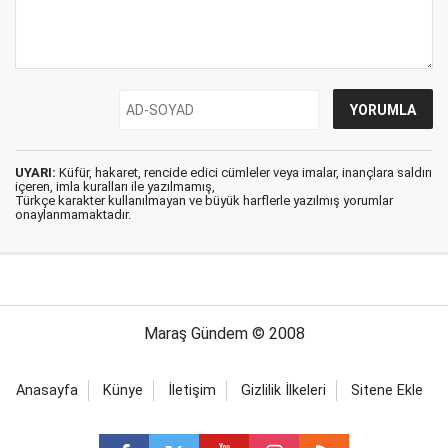
UYARI:
Küfür, hakaret, rencide edici cümleler veya imalar, inançlara saldırı
içeren, imla kuralları ile yazılmamış,
Türkçe karakter kullanılmayan ve büyük harflerle yazılmış yorumlar
onaylanmamaktadır.
Maraş Gündem © 2008
Anasayfa
Künye
İletişim
Gizlilik İlkeleri
Sitene Ekle