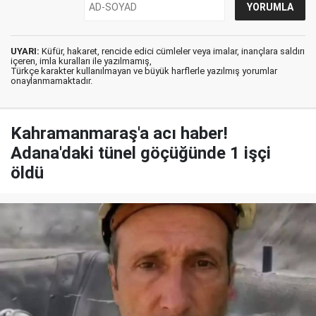
UYARI:
Küfür, hakaret, rencide edici cümleler veya imalar, inançlara saldırı
içeren, imla kuralları ile yazılmamış,
Türkçe karakter kullanılmayan ve büyük harflerle yazılmış yorumlar
onaylanmamaktadır.
Kahramanmaraş'a acı haber!
Adana'daki tünel göçüğünde 1 işçi
öldü