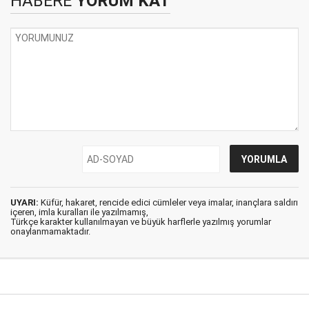
HABERE
YORUM KAT
UYARI:
Küfür, hakaret, rencide edici cümleler veya imalar, inançlara saldırı
içeren, imla kuralları ile yazılmamış,
Türkçe karakter kullanılmayan ve büyük harflerle yazılmış yorumlar
onaylanmamaktadır.