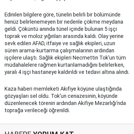
Edinilen bilgilere göre, tünelin belirli bir bölümünde
henüz belirlenemeyen bir nedenle çökme meydana
geldi. Çöküntü anında tünel içinde bulunan 5 işçi
toprak ve moloz yığınları arasında kaldı. Olay yerine
sevk edilen AFAD, itfaiye ve sağlık ekipleri, uzun
süren arama-kurtarma çalışmalarının ardından
işçilere ulaştı. Sağlık ekipleri Necmettin Tok’un tüm
müdahalelere rağmen kurtarılamadığını belirlerken,
yaralı 4 işçi hastaneye kaldırıldı ve tedavi altına alındı.
Kaza haberi memleketi Akifiye köyüne ulaştığında
gözyaşları sel oldu. Tok’un cenazesinin, köyünde
düzenlenecek törenin ardından Akifiye Mezarlığı’nda
toprağa verileceği öğrenildi.