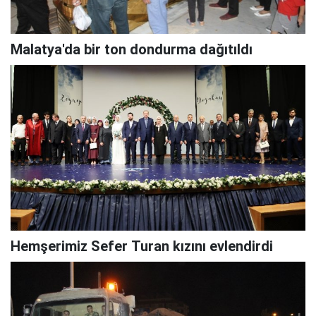
Malatya'da bir ton dondurma dağıtıldı
Hemşerimiz Sefer Turan kızını evlendirdi