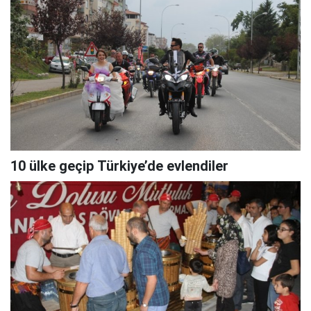
10 ülke geçip Türkiye’de evlendiler