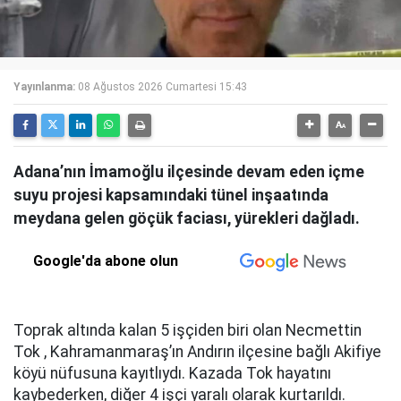
Yayınlanma:
08 Ağustos 2026 Cumartesi 15:43
Adana’nın İmamoğlu ilçesinde devam eden içme
suyu projesi kapsamındaki tünel inşaatında
meydana gelen göçük faciası, yürekleri dağladı.
Google'da abone olun
Toprak altında kalan 5 işçiden biri olan Necmettin
Tok , Kahramanmaraş’ın Andırın ilçesine bağlı Akifiye
köyü nüfusuna kayıtlıydı. Kazada Tok hayatını
kaybederken, diğer 4 işçi yaralı olarak kurtarıldı.