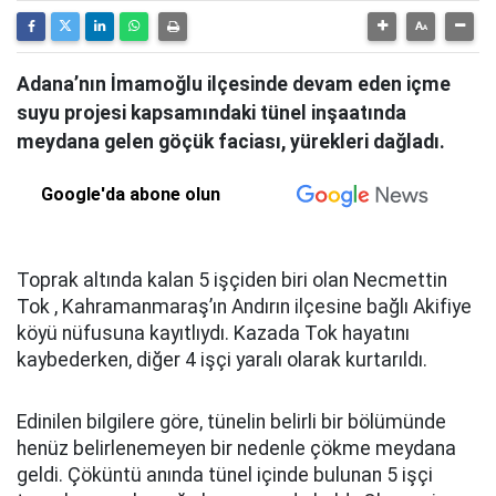
Adana’nın İmamoğlu ilçesinde devam eden içme
suyu projesi kapsamındaki tünel inşaatında
meydana gelen göçük faciası, yürekleri dağladı.
Google'da abone olun
Toprak altında kalan 5 işçiden biri olan Necmettin
Tok , Kahramanmaraş’ın Andırın ilçesine bağlı Akifiye
köyü nüfusuna kayıtlıydı. Kazada Tok hayatını
kaybederken, diğer 4 işçi yaralı olarak kurtarıldı.
Edinilen bilgilere göre, tünelin belirli bir bölümünde
henüz belirlenemeyen bir nedenle çökme meydana
geldi. Çöküntü anında tünel içinde bulunan 5 işçi