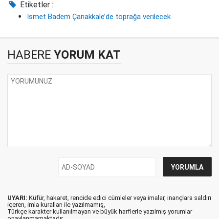
Etiketler :
İsmet Badem Çanakkale’de toprağa verilecek
HABERE
YORUM KAT
UYARI:
Küfür, hakaret, rencide edici cümleler veya imalar, inançlara saldırı
içeren, imla kuralları ile yazılmamış,
Türkçe karakter kullanılmayan ve büyük harflerle yazılmış yorumlar
onaylanmamaktadır.