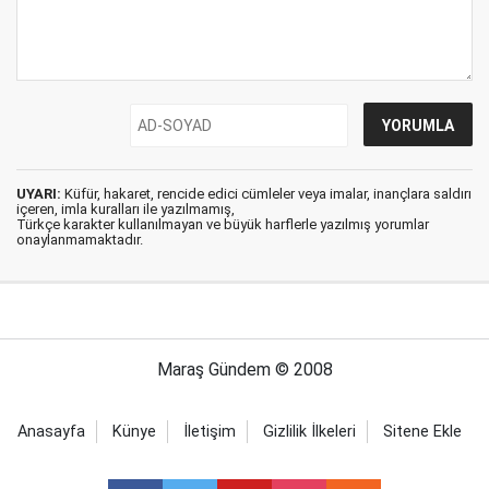
UYARI:
Küfür, hakaret, rencide edici cümleler veya imalar, inançlara saldırı
içeren, imla kuralları ile yazılmamış,
Türkçe karakter kullanılmayan ve büyük harflerle yazılmış yorumlar
onaylanmamaktadır.
Maraş Gündem © 2008
Anasayfa
Künye
İletişim
Gizlilik İlkeleri
Sitene Ekle