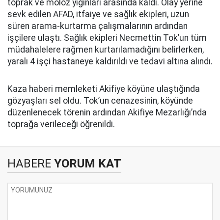
toprak ve moloz yığınları arasında kaldı. Olay yerine
sevk edilen AFAD, itfaiye ve sağlık ekipleri, uzun
süren arama-kurtarma çalışmalarının ardından
işçilere ulaştı. Sağlık ekipleri Necmettin Tok’un tüm
müdahalelere rağmen kurtarılamadığını belirlerken,
yaralı 4 işçi hastaneye kaldırıldı ve tedavi altına alındı.
Kaza haberi memleketi Akifiye köyüne ulaştığında
gözyaşları sel oldu. Tok’un cenazesinin, köyünde
düzenlenecek törenin ardından Akifiye Mezarlığı’nda
toprağa verileceği öğrenildi.
HABERE
YORUM KAT