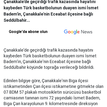
Çanakkale'de geçirdiği trafik kazasında hayatını
kaybeden Türk basketbolunun duayen ismi İsmet
Badem'in, Çanakkale'nin Eceabat ilçesine bağlı
Seddülbahir...
Google'da abone olun
Çanakkale'de geçirdiği trafik kazasında hayatını
kaybeden Türk basketbolunun duayen ismi İsmet
Badem'in, Çanakkale'nin Eceabat ilçesine bağlı
Seddülbahir köyünde toprağa verileceği bildirildi.
Edinilen bilgiye göre, Çanakkale'nin Biga ilçesi
istikametinden Çan ilçesi istikametine gitmekte olan
07 BDM 57 plakalı motosikletin sürücüsü basketbol
camiasının tanınan ismi 72 yaşındaki İsmet Badem,
Biga Çan karayolunun 9. kilometresinde direksiyon