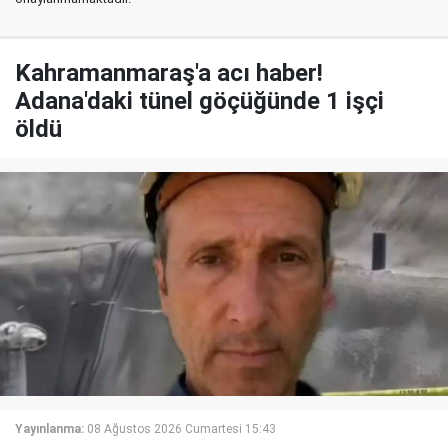
Kahramanmaraş'a acı haber!
Adana'daki tünel göçüğünde 1 işçi
öldü
Yayınlanma:
08 Ağustos 2026 Cumartesi 15:43