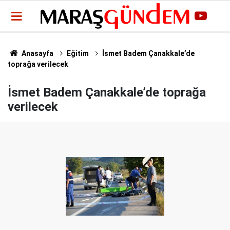
Anasayfa
Eğitim
İsmet Badem Çanakkale’de
toprağa verilecek
İsmet Badem Çanakkale’de toprağa
verilecek