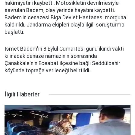
hakimiyetini kaybetti. Motosikletin devrilmesiyle
savrulan Badem, olay yerinde hayatını kaybetti.
Badem'in cenazesi Biga Devlet Hastanesi morguna
kaldırıldı. Jandarma ekipleri olayla ilgili soruşturma
başlattı.
İsmet Badem'in 8 Eylül Cumartesi günü ikindi vakti
kılınacak cenaze namazının sonrasında
Çanakkale'nin Eceabat ilçesine bağlı Seddülbahir
köyünde toprağa verileceği belirtildi.
İlgili Haberler