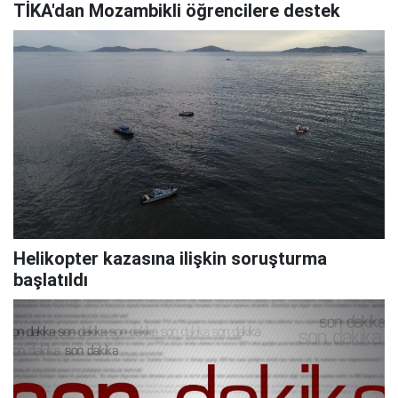
TİKA'dan Mozambikli öğrencilere destek
Helikopter kazasına ilişkin soruşturma
başlatıldı