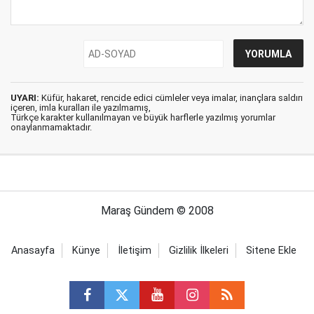
UYARI:
Küfür, hakaret, rencide edici cümleler veya imalar, inançlara saldırı
içeren, imla kuralları ile yazılmamış,
Türkçe karakter kullanılmayan ve büyük harflerle yazılmış yorumlar
onaylanmamaktadır.
Maraş Gündem © 2008
Anasayfa
Künye
İletişim
Gizlilik İlkeleri
Sitene Ekle