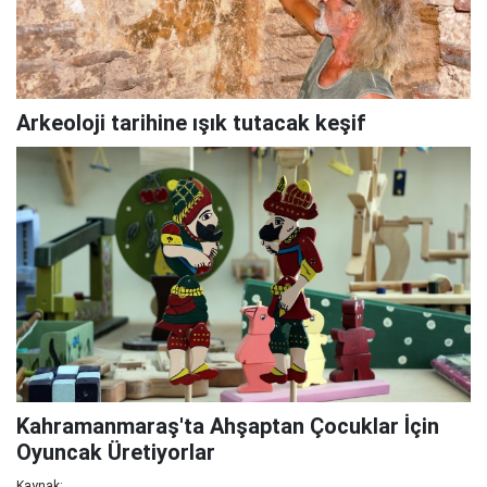
Arkeoloji tarihine ışık tutacak keşif
Kahramanmaraş'ta Ahşaptan Çocuklar İçin
Oyuncak Üretiyorlar
Kaynak: