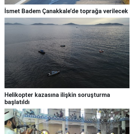
İsmet Badem Çanakkale’de toprağa verilecek
Helikopter kazasına ilişkin soruşturma
başlatıldı