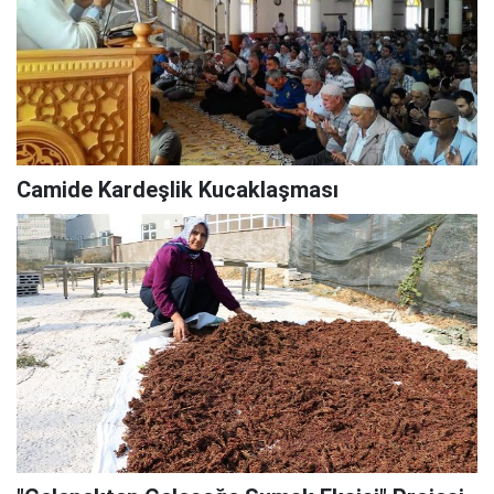
Camide Kardeşlik Kucaklaşması