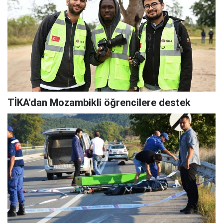
TİKA'dan Mozambikli öğrencilere destek