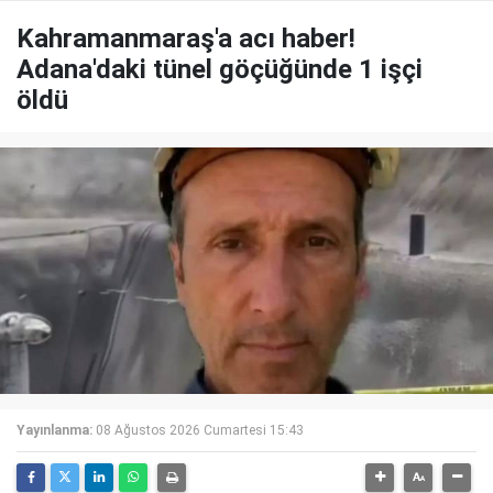
Kahramanmaraş'a acı haber!
Adana'daki tünel göçüğünde 1 işçi
öldü
Yayınlanma:
08 Ağustos 2026 Cumartesi 15:43