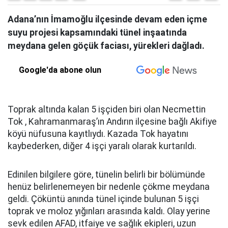
Adana’nın İmamoğlu ilçesinde devam eden içme
suyu projesi kapsamındaki tünel inşaatında
meydana gelen göçük faciası, yürekleri dağladı.
Google'da abone olun
Toprak altında kalan 5 işçiden biri olan Necmettin
Tok , Kahramanmaraş’ın Andırın ilçesine bağlı Akifiye
köyü nüfusuna kayıtlıydı. Kazada Tok hayatını
kaybederken, diğer 4 işçi yaralı olarak kurtarıldı.
Edinilen bilgilere göre, tünelin belirli bir bölümünde
henüz belirlenemeyen bir nedenle çökme meydana
geldi. Çöküntü anında tünel içinde bulunan 5 işçi
toprak ve moloz yığınları arasında kaldı. Olay yerine
sevk edilen AFAD, itfaiye ve sağlık ekipleri, uzun