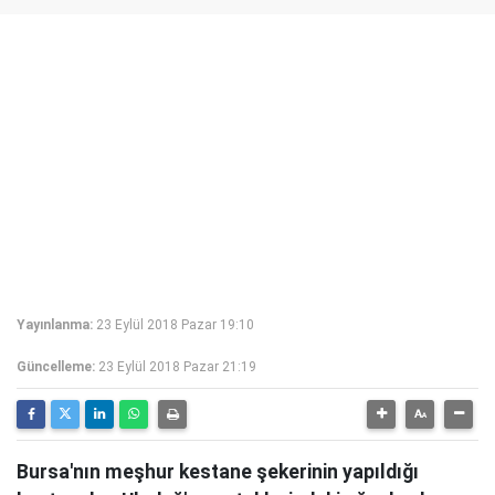
Yayınlanma:
23 Eylül 2018 Pazar 19:10
Güncelleme:
23 Eylül 2018 Pazar 21:19
Bursa'nın meşhur kestane şekerinin yapıldığı