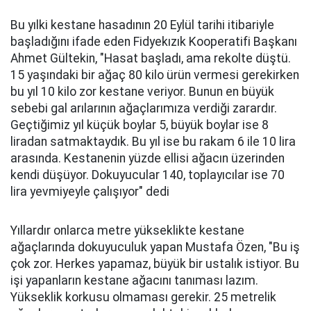
Bu yılki kestane hasadının 20 Eylül tarihi itibariyle
başladığını ifade eden Fidyekızık Kooperatifi Başkanı
Ahmet Gültekin, "Hasat başladı, ama rekolte düştü.
15 yaşındaki bir ağaç 80 kilo ürün vermesi gerekirken
bu yıl 10 kilo zor kestane veriyor. Bunun en büyük
sebebi gal arılarının ağaçlarımıza verdiği zarardır.
Geçtiğimiz yıl küçük boylar 5, büyük boylar ise 8
liradan satmaktaydık. Bu yıl ise bu rakam 6 ile 10 lira
arasında. Kestanenin yüzde ellisi ağacın üzerinden
kendi düşüyor. Dokuyucular 140, toplayıcılar ise 70
lira yevmiyeyle çalışıyor" dedi
Yıllardır onlarca metre yükseklikte kestane
ağaçlarında dokuyuculuk yapan Mustafa Özen, "Bu iş
çok zor. Herkes yapamaz, büyük bir ustalık istiyor. Bu
işi yapanların kestane ağacını tanıması lazım.
Yükseklik korkusu olmaması gerekir. 25 metrelik