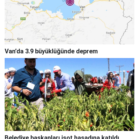
Van’da 3.9 büyüklüğünde deprem
Belediye başkanları isot hasadına katıldı