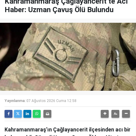
Kahramanmaraş Çağlayancerit’te Acı
Haber: Uzman Çavuş Ölü Bulundu
Yayınlanma:
07 Ağustos 2026 Cuma 12:58
Kahramanmaraş’ın Çağlayancerit ilçesinden acı bir