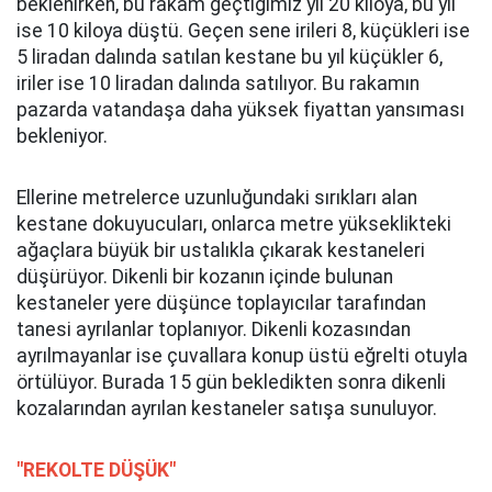
beklenirken, bu rakam geçtiğimiz yıl 20 kiloya, bu yıl
ise 10 kiloya düştü. Geçen sene irileri 8, küçükleri ise
5 liradan dalında satılan kestane bu yıl küçükler 6,
iriler ise 10 liradan dalında satılıyor. Bu rakamın
pazarda vatandaşa daha yüksek fiyattan yansıması
bekleniyor.
Ellerine metrelerce uzunluğundaki sırıkları alan
kestane dokuyucuları, onlarca metre yükseklikteki
ağaçlara büyük bir ustalıkla çıkarak kestaneleri
düşürüyor. Dikenli bir kozanın içinde bulunan
kestaneler yere düşünce toplayıcılar tarafından
tanesi ayrılanlar toplanıyor. Dikenli kozasından
ayrılmayanlar ise çuvallara konup üstü eğrelti otuyla
örtülüyor. Burada 15 gün bekledikten sonra dikenli
kozalarından ayrılan kestaneler satışa sunuluyor.
"REKOLTE DÜŞÜK"