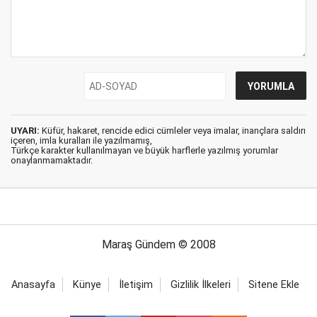
UYARI:
Küfür, hakaret, rencide edici cümleler veya imalar, inançlara saldırı
içeren, imla kuralları ile yazılmamış,
Türkçe karakter kullanılmayan ve büyük harflerle yazılmış yorumlar
onaylanmamaktadır.
Maraş Gündem © 2008
Anasayfa
Künye
İletişim
Gizlilik İlkeleri
Sitene Ekle