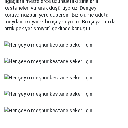
ağaçlara metrelerce uzunluktaki sırıklarla
kestaneleri vurarak düşürüyoruz. Dengeyi
koruyamazsan yere düşersin. Biz ölüme adeta
meydan okuyarak bu işi yapıyoruz. Bu işi yapan da
artık pek yetişmiyor" şeklinde konuştu.