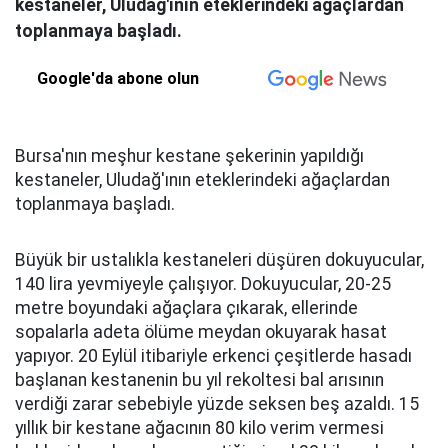
kestaneler, Uludağ'ının eteklerindeki ağaçlardan
toplanmaya başladı.
Google'da abone olun
Bursa'nın meşhur kestane şekerinin yapıldığı
kestaneler, Uludağ'ının eteklerindeki ağaçlardan
toplanmaya başladı.
Büyük bir ustalıkla kestaneleri düşüren dokuyucular,
140 lira yevmiyeyle çalışıyor. Dokuyucular, 20-25
metre boyundaki ağaçlara çıkarak, ellerinde
sopalarla adeta ölüme meydan okuyarak hasat
yapıyor. 20 Eylül itibariyle erkenci çeşitlerde hasadı
başlanan kestanenin bu yıl rekoltesi bal arısının
verdiği zarar sebebiyle yüzde seksen beş azaldı. 15
yıllık bir kestane ağacının 80 kilo verim vermesi