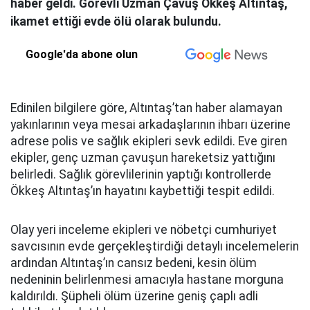
haber geldi. Görevli Uzman Çavuş Ökkeş Altıntaş,
ikamet ettiği evde ölü olarak bulundu.
Google'da abone olun
Edinilen bilgilere göre, Altıntaş’tan haber alamayan
yakınlarının veya mesai arkadaşlarının ihbarı üzerine
adrese polis ve sağlık ekipleri sevk edildi. Eve giren
ekipler, genç uzman çavuşun hareketsiz yattığını
belirledi. Sağlık görevlilerinin yaptığı kontrollerde
Ökkeş Altıntaş’ın hayatını kaybettiği tespit edildi.
Olay yeri inceleme ekipleri ve nöbetçi cumhuriyet
savcısının evde gerçekleştirdiği detaylı incelemelerin
ardından Altıntaş’ın cansız bedeni, kesin ölüm
nedeninin belirlenmesi amacıyla hastane morguna
kaldırıldı. Şüpheli ölüm üzerine geniş çaplı adli