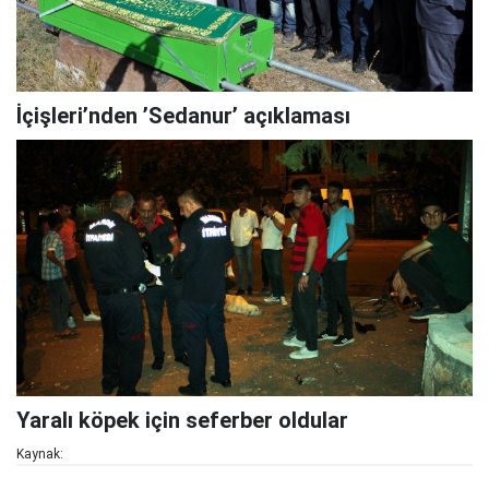
İçişleri’nden ’Sedanur’ açıklaması
Yaralı köpek için seferber oldular
Kaynak: