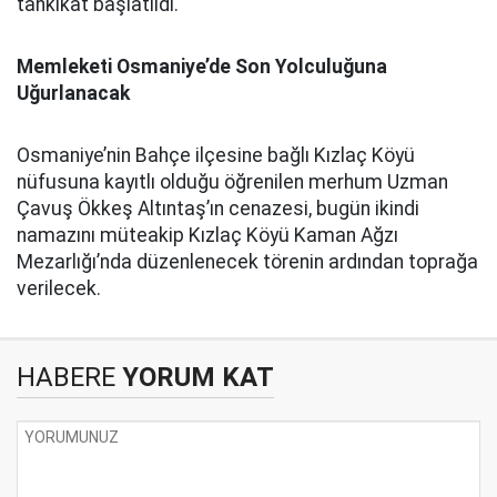
tahkikat başlatıldı.
Memleketi Osmaniye’de Son Yolculuğuna
Uğurlanacak
Osmaniye’nin Bahçe ilçesine bağlı Kızlaç Köyü
nüfusuna kayıtlı olduğu öğrenilen merhum Uzman
Çavuş Ökkeş Altıntaş’ın cenazesi, bugün ikindi
namazını müteakip Kızlaç Köyü Kaman Ağzı
Mezarlığı’nda düzenlenecek törenin ardından toprağa
verilecek.
HABERE
YORUM KAT