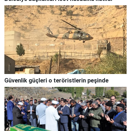
Güvenlik güçleri o teröristlerin peşinde