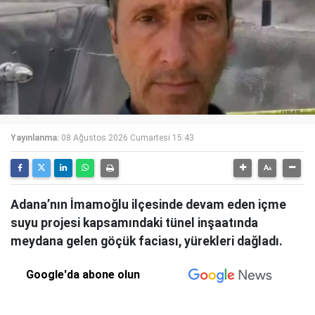
Yayınlanma:
08 Ağustos 2026 Cumartesi 15:43
Adana’nın İmamoğlu ilçesinde devam eden içme
suyu projesi kapsamındaki tünel inşaatında
meydana gelen göçük faciası, yürekleri dağladı.
Google'da abone olun