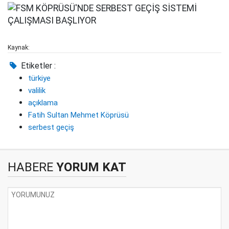
Kaynak:
Etiketler :
türkiye
valilik
açıklama
Fatih Sultan Mehmet Köprüsü
serbest geçiş
HABERE
YORUM KAT