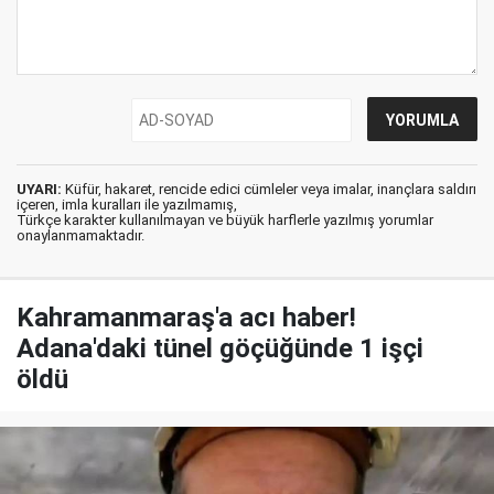
UYARI:
Küfür, hakaret, rencide edici cümleler veya imalar, inançlara saldırı
içeren, imla kuralları ile yazılmamış,
Türkçe karakter kullanılmayan ve büyük harflerle yazılmış yorumlar
onaylanmamaktadır.
Kahramanmaraş'a acı haber!
Adana'daki tünel göçüğünde 1 işçi
öldü