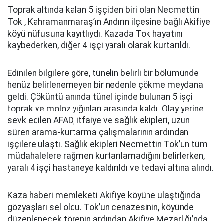
Toprak altında kalan 5 işçiden biri olan Necmettin
Tok , Kahramanmaraş’ın Andırın ilçesine bağlı Akifiye
köyü nüfusuna kayıtlıydı. Kazada Tok hayatını
kaybederken, diğer 4 işçi yaralı olarak kurtarıldı.
Edinilen bilgilere göre, tünelin belirli bir bölümünde
henüz belirlenemeyen bir nedenle çökme meydana
geldi. Çöküntü anında tünel içinde bulunan 5 işçi
toprak ve moloz yığınları arasında kaldı. Olay yerine
sevk edilen AFAD, itfaiye ve sağlık ekipleri, uzun
süren arama-kurtarma çalışmalarının ardından
işçilere ulaştı. Sağlık ekipleri Necmettin Tok’un tüm
müdahalelere rağmen kurtarılamadığını belirlerken,
yaralı 4 işçi hastaneye kaldırıldı ve tedavi altına alındı.
Kaza haberi memleketi Akifiye köyüne ulaştığında
gözyaşları sel oldu. Tok’un cenazesinin, köyünde
düzenlenecek törenin ardından Akifiye Mezarlığı’nda