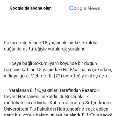
Google'da abone olun
Pazarcık ilçesinde 18 yaşındaki bir kız, katıldığı
düğünde av tüfeğiyle vurularak yaralandı.
İlçeye bağlı Sokumilyanlı köyünde bir düğün
törenine katılan 18 yaşındaki Elif K'ya, halay çekerken,
iddiaya göre, Mehmet K. (22) av tüfeğiyle ateş açtı.
Yaralanan Elif K, yakınları tarafından Pazarcık
Devlet Hastanesi'ne kaldırıldı. Buradaki ilk
müdahalenin ardından Kahramanmaraş Sütçü İmam
Üniversitesi Tıp Fakültesi Hastanesi'ne sevk edilen
genç kız, yoğun bakım ünitesine alındı. Elif K'nın sağlık