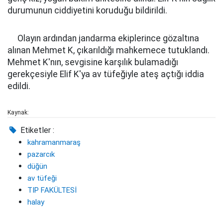
durumunun ciddiyetini koruduğu bildirildi.
Olayın ardından jandarma ekiplerince gözaltına
alınan Mehmet K, çıkarıldığı mahkemece tutuklandı.
Mehmet K'nın, sevgisine karşılık bulamadığı
gerekçesiyle Elif K'ya av tüfeğiyle ateş açtığı iddia
edildi.
Kaynak:
Etiketler :
kahramanmaraş
pazarcık
düğün
av tüfeği
TIP FAKÜLTESİ
halay