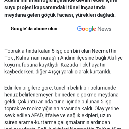
Adana’nın İmamoğlu ilçesinde devam eden içme
suyu projesi kapsamındaki tünel inşaatında
meydana gelen göçük faciası, yürekleri dağladı.
Google'da abone olun
Toprak altında kalan 5 işçiden biri olan Necmettin
Tok , Kahramanmaraş’ın Andırın ilçesine bağlı Akifiye
köyü nüfusuna kayıtlıydı. Kazada Tok hayatını
kaybederken, diğer 4 işçi yaralı olarak kurtarıldı.
Edinilen bilgilere göre, tünelin belirli bir bölümünde
henüz belirlenemeyen bir nedenle çökme meydana
geldi. Çöküntü anında tünel içinde bulunan 5 işçi
toprak ve moloz yığınları arasında kaldı. Olay yerine
sevk edilen AFAD, itfaiye ve sağlık ekipleri, uzun
süren arama-kurtarma çalışmalarının ardından