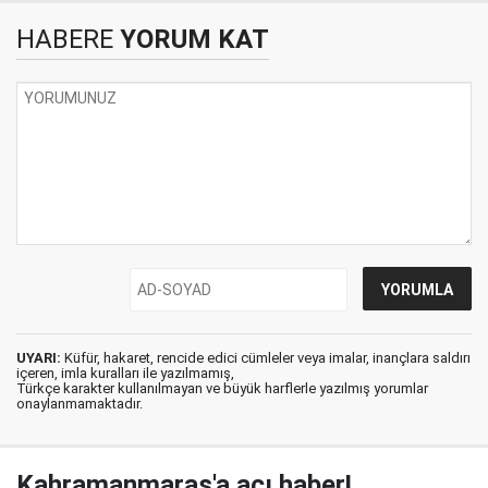
HABERE
YORUM KAT
UYARI:
Küfür, hakaret, rencide edici cümleler veya imalar, inançlara saldırı
içeren, imla kuralları ile yazılmamış,
Türkçe karakter kullanılmayan ve büyük harflerle yazılmış yorumlar
onaylanmamaktadır.
Kahramanmaraş'a acı haber!