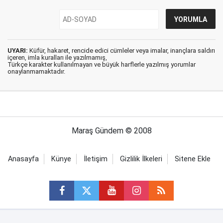
UYARI:
Küfür, hakaret, rencide edici cümleler veya imalar, inançlara saldırı
içeren, imla kuralları ile yazılmamış,
Türkçe karakter kullanılmayan ve büyük harflerle yazılmış yorumlar
onaylanmamaktadır.
Maraş Gündem © 2008
Anasayfa
Künye
İletişim
Gizlilik İlkeleri
Sitene Ekle