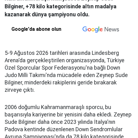
Bilginer, +78 kilo kategorisinde altın madalya
kazanarak dünya şampiyonu oldu.
Google'da abone olun
5-9 Ağustos 2026 tarihleri arasında Lindesberg
Arena'da gerçekleştirilen organizasyonda, Türkiye
Özel Sporcular Spor Federasyonu'na bağlı Down
Judo Milli Takımı'nda mücadele eden Zeynep Sude
Bilginer, minderdeki rakiplerini geride bırakarak
zirveye çıktı.
2006 doğumlu Kahramanmaraşlı sporcu, bu
başarısıyla kariyerine bir yenisini daha ekledi. Zeynep
Sude Bilginer daha önce 2023 yılında İtalya'nın
Padova kentinde düzenlenen Down Sendromlular
Avrupa Şampiyonası'nda da 78 kilo kategorisinde