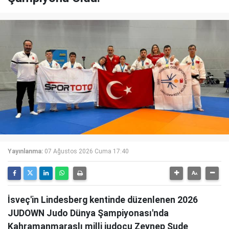
Yayınlanma:
07 Ağustos 2026 Cuma 17:40
İsveç'in Lindesberg kentinde düzenlenen 2026
JUDOWN Judo Dünya Şampiyonası'nda
Kahramanmaraşlı milli judocu Zeynep Sude