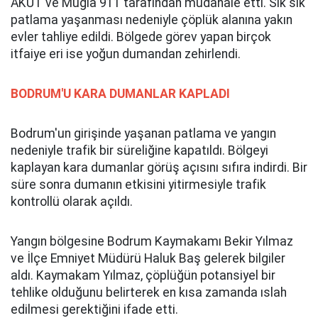
AKUT ve Muğla 911 tarafından müdahale etti. Sık sık
patlama yaşanması nedeniyle çöplük alanına yakın
evler tahliye edildi. Bölgede görev yapan birçok
itfaiye eri ise yoğun dumandan zehirlendi.
BODRUM'U KARA DUMANLAR KAPLADI
Bodrum'un girişinde yaşanan patlama ve yangın
nedeniyle trafik bir süreliğine kapatıldı. Bölgeyi
kaplayan kara dumanlar görüş açısını sıfıra indirdi. Bir
süre sonra dumanın etkisini yitirmesiyle trafik
kontrollü olarak açıldı.
Yangın bölgesine Bodrum Kaymakamı Bekir Yılmaz
ve İlçe Emniyet Müdürü Haluk Baş gelerek bilgiler
aldı. Kaymakam Yılmaz, çöplüğün potansiyel bir
tehlike olduğunu belirterek en kısa zamanda ıslah
edilmesi gerektiğini ifade etti.