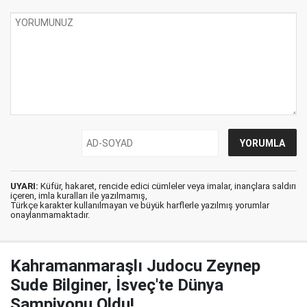
UYARI:
Küfür, hakaret, rencide edici cümleler veya imalar, inançlara saldırı
içeren, imla kuralları ile yazılmamış,
Türkçe karakter kullanılmayan ve büyük harflerle yazılmış yorumlar
onaylanmamaktadır.
Kahramanmaraşlı Judocu Zeynep
Sude Bilginer, İsveç'te Dünya
Şampiyonu Oldu!