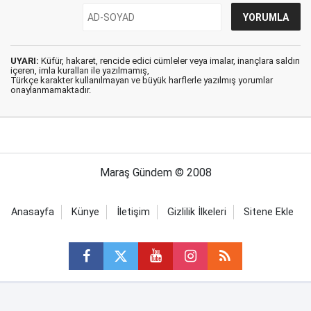
UYARI:
Küfür, hakaret, rencide edici cümleler veya imalar, inançlara saldırı
içeren, imla kuralları ile yazılmamış,
Türkçe karakter kullanılmayan ve büyük harflerle yazılmış yorumlar
onaylanmamaktadır.
Maraş Gündem © 2008
Anasayfa
Künye
İletişim
Gizlilik İlkeleri
Sitene Ekle