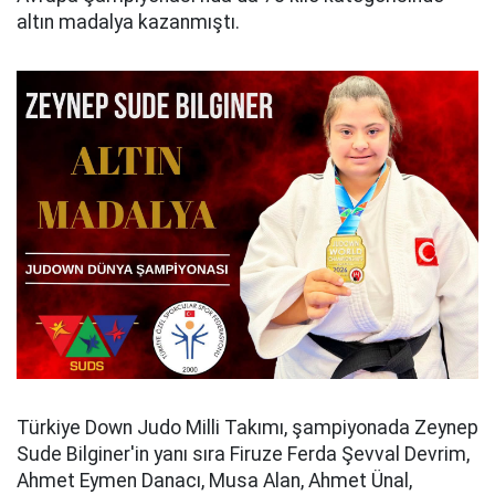
altın madalya kazanmıştı.
Türkiye Down Judo Milli Takımı, şampiyonada Zeynep
Sude Bilginer'in yanı sıra Firuze Ferda Şevval Devrim,
Ahmet Eymen Danacı, Musa Alan, Ahmet Ünal,