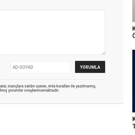
Ö
ar, inançlara saldırı içeren, imla kuralları ile yazılmamış,
zılmış yorumlar onaylanmamaktadır.
T