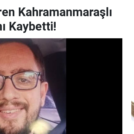
iren Kahramanmaraşlı
ı Kaybetti!