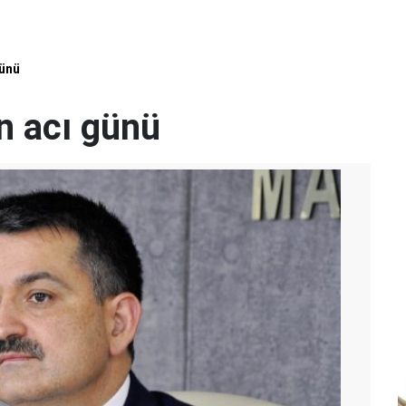
günü
n acı günü