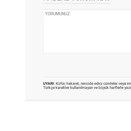
UYARI:
Küfür, hakaret, rencide edici cümleler veya imal
Türkçe karakter kullanılmayan ve büyük harflerle ya