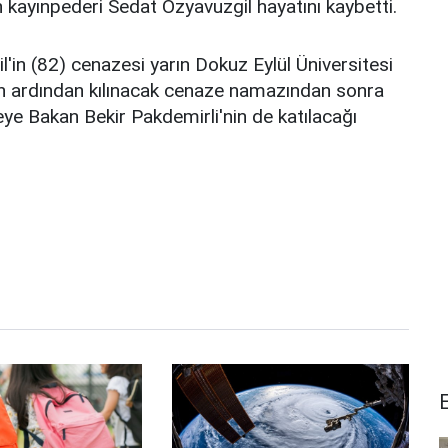
 kayınpederi Sedat Özyavuzgil hayatını kaybetti.
l'in (82) cenazesi yarın Dokuz Eylül Üniversitesi
ın ardından kılınacak cenaze namazından sonra
e Bakan Bekir Pakdemirli'nin de katılacağı