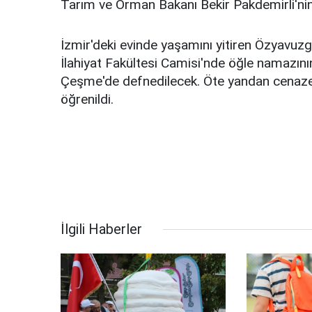
Tarım ve Orman Bakanı Bekir Pakdemirli'nin
İzmir'deki evinde yaşamını yitiren Özyavuzgi
İlahiyat Fakültesi Camisi'nde öğle namazın
Çeşme'de defnedilecek. Öte yandan cenazey
öğrenildi.
İlgili Haberler