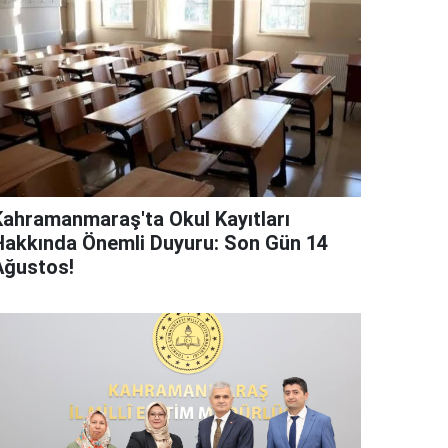
Kahramanmaraş'ta Okul Kayıtları
Hakkında Önemli Duyuru: Son Gün 14
Ağustos!