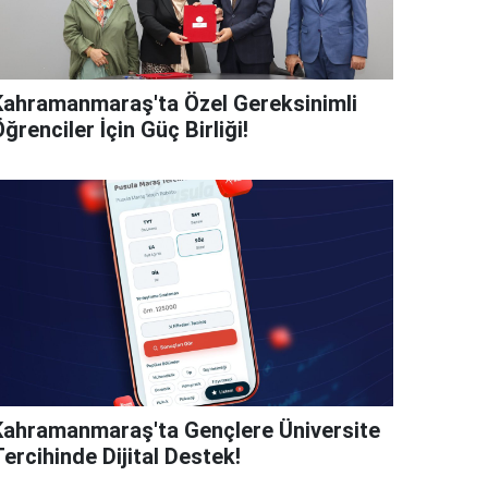
Kahramanmaraş'ta Özel Gereksinimli
ğrenciler İçin Güç Birliği!
Kahramanmaraş'ta Gençlere Üniversite
ercihinde Dijital Destek!