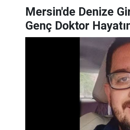
Mersin'de Denize G
Genç Doktor Hayatın