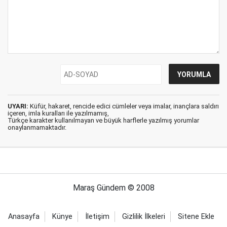
UYARI:
Küfür, hakaret, rencide edici cümleler veya imalar, inançlara saldırı
içeren, imla kuralları ile yazılmamış,
Türkçe karakter kullanılmayan ve büyük harflerle yazılmış yorumlar
onaylanmamaktadır.
Maraş Gündem © 2008
Anasayfa
Künye
İletişim
Gizlilik İlkeleri
Sitene Ekle