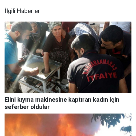
İlgili Haberler
Elini kıyma makinesine kaptıran kadın için
seferber oldular