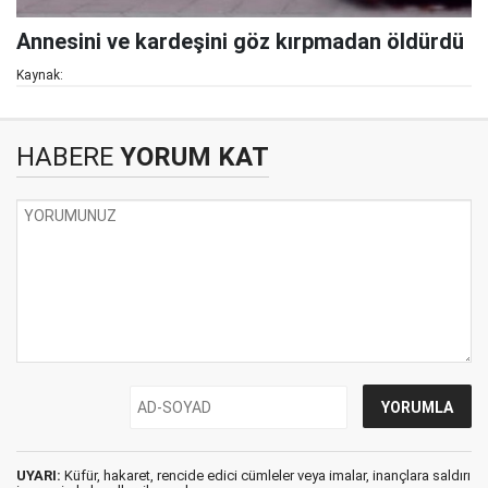
Annesini ve kardeşini göz kırpmadan öldürdü
Kaynak:
HABERE
YORUM KAT
UYARI:
Küfür, hakaret, rencide edici cümleler veya imalar, inançlara saldırı