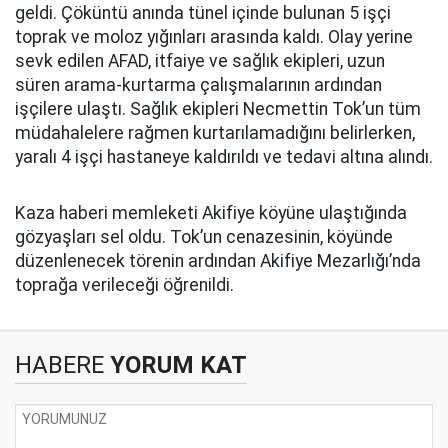
geldi. Çöküntü anında tünel içinde bulunan 5 işçi
toprak ve moloz yığınları arasında kaldı. Olay yerine
sevk edilen AFAD, itfaiye ve sağlık ekipleri, uzun
süren arama-kurtarma çalışmalarının ardından
işçilere ulaştı. Sağlık ekipleri Necmettin Tok’un tüm
müdahalelere rağmen kurtarılamadığını belirlerken,
yaralı 4 işçi hastaneye kaldırıldı ve tedavi altına alındı.
Kaza haberi memleketi Akifiye köyüne ulaştığında
gözyaşları sel oldu. Tok’un cenazesinin, köyünde
düzenlenecek törenin ardından Akifiye Mezarlığı’nda
toprağa verileceği öğrenildi.
HABERE
YORUM KAT