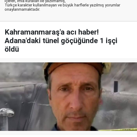
içeren, imla kuralları ile yazılmamış,
Türkçe karakter kullanılmayan ve büyük harflerle yazılmış yorumlar
onaylanmamaktadır.
Kahramanmaraş'a acı haber!
Adana'daki tünel göçüğünde 1 işçi
öldü