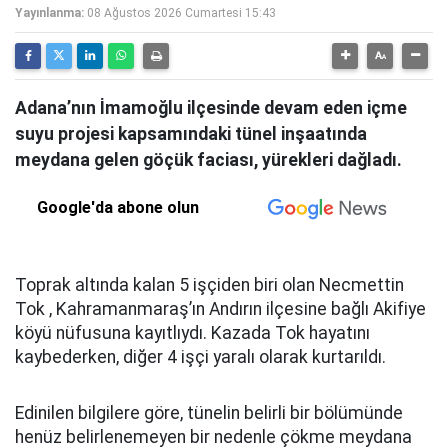
Yayınlanma:
08 Ağustos 2026 Cumartesi 15:43
Adana’nın İmamoğlu ilçesinde devam eden içme
suyu projesi kapsamındaki tünel inşaatında
meydana gelen göçük faciası, yürekleri dağladı.
Google'da abone olun
Toprak altında kalan 5 işçiden biri olan Necmettin
Tok , Kahramanmaraş’ın Andırın ilçesine bağlı Akifiye
köyü nüfusuna kayıtlıydı. Kazada Tok hayatını
kaybederken, diğer 4 işçi yaralı olarak kurtarıldı.
Edinilen bilgilere göre, tünelin belirli bir bölümünde
henüz belirlenemeyen bir nedenle çökme meydana