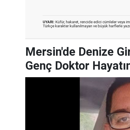
UYARI:
Küfür, hakaret, rencide edici cümleler veya imal
Türkçe karakter kullanılmayan ve büyük harflerle ya
Mersin'de Denize G
Genç Doktor Hayatın