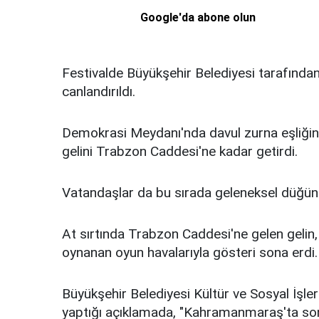
Google'da abone olun
Festivalde Büyükşehir Belediyesi tarafın
canlandırıldı.
Demokrasi Meydanı'nda davul zurna eşliğinde
gelini Trabzon Caddesi'ne kadar getirdi.
Vatandaşlar da bu sırada geleneksel düğün g
At sırtında Trabzon Caddesi'ne gelen gelin, a
oynanan oyun havalarıyla gösteri sona erdi.
Büyükşehir Belediyesi Kültür ve Sosyal İşle
yaptığı açıklamada, "Kahramanmaraş'ta son 