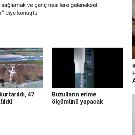
 sağlamak ve genç nesillere geleneksel
ir." diye konuştu.
kurtarıldı, 47
Buzulların erime
üldü
ölçümünü yapacak