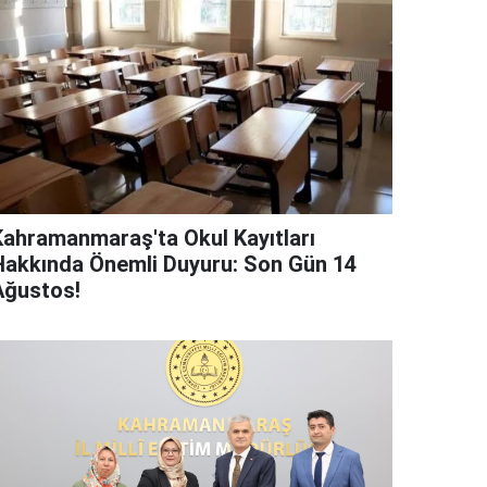
Kahramanmaraş'ta Okul Kayıtları
Hakkında Önemli Duyuru: Son Gün 14
Ağustos!