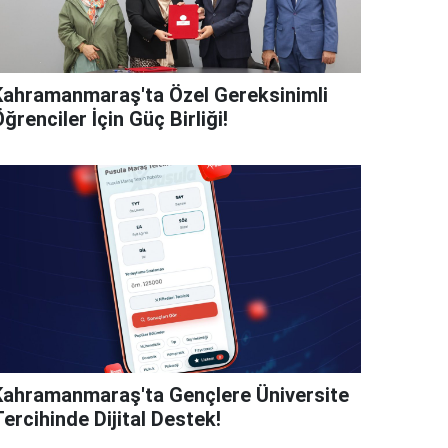
Kahramanmaraş'ta Özel Gereksinimli
ğrenciler İçin Güç Birliği!
Kahramanmaraş'ta Gençlere Üniversite
ercihinde Dijital Destek!