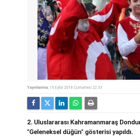
Yayınlanma:
15 Eylül 2018 Cumartesi 22:33
2. Uluslararası Kahramanmaraş Dondur
"Geleneksel düğün" gösterisi yapıldı.