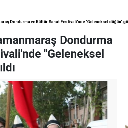
araş Dondurma ve Kültür Sanat Festivali'nde "Geleneksel düğün" gös
hramanmaraş Dondurma
ivali'nde "Geleneksel
ıldı