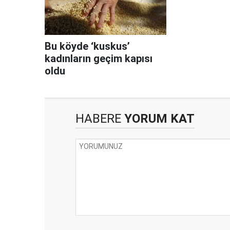
Bu köyde ‘kuskus’
kadınların geçim kapısı
oldu
HABERE
YORUM KAT