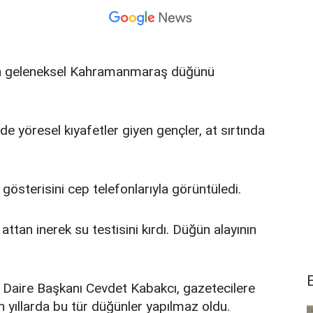
dan geleneksel Kahramanmaraş düğünü
 yöresel kıyafetler giyen gençler, at sırtında
österisini cep telefonlarıyla görüntüledi.
ttan inerek su testisini kırdı. Düğün alayının
r Daire Başkanı Cevdet Kabakcı, gazetecilere
yıllarda bu tür düğünler yapılmaz oldu.