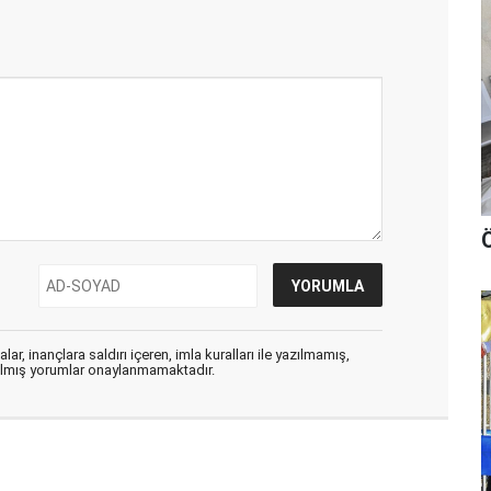
Ö
ar, inançlara saldırı içeren, imla kuralları ile yazılmamış,
zılmış yorumlar onaylanmamaktadır.