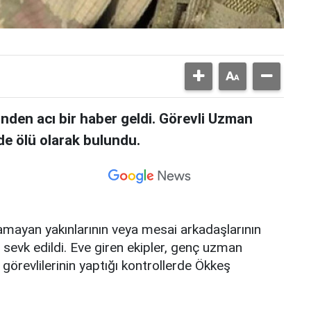
nden acı bir haber geldi. Görevli Uzman
de ölü olarak bulundu.
alamayan yakınlarının veya mesai arkadaşlarının
i sevk edildi. Eve giren ekipler, genç uzman
k görevlilerinin yaptığı kontrollerde Ökkeş