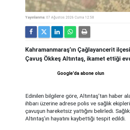
Yayınlanma:
07 Ağustos 2026 Cuma 12:58
Kahramanmaraş’ın Çağlayancerit ilçesi
Çavuş Ökkeş Altıntaş, ikamet ettiği ev
Google'da abone olun
Edinilen bilgilere göre, Altıntaş’tan haber 
ihbarı üzerine adrese polis ve sağlık ekipler
çavuşun hareketsiz yattığını belirledi. Sağlı
Altıntaş’ın hayatını kaybettiği tespit edildi.