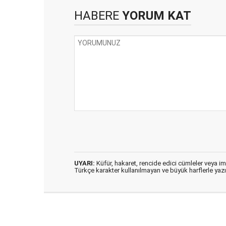
HABERE
YORUM KAT
UYARI:
Küfür, hakaret, rencide edici cümleler veya imal
Türkçe karakter kullanılmayan ve büyük harflerle ya