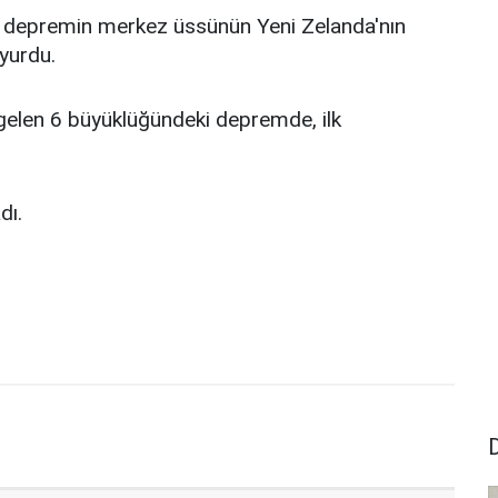
, depremin merkez üssünün Yeni Zelanda'nın
yurdu.
gelen 6 büyüklüğündeki depremde, ilk
dı.