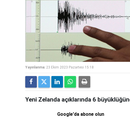
Yayınlanma:
23 Ekim 2023 Pazartesi 15:18
Yeni Zelanda açıklarında 6 büyüklüğü
Google'da abone olun