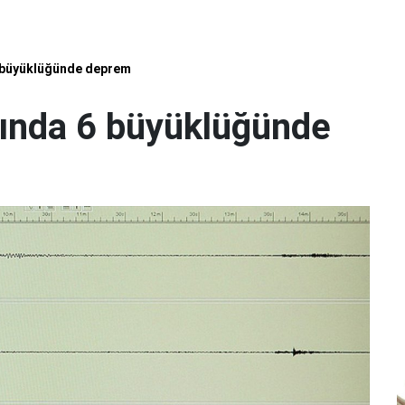
6 büyüklüğünde deprem
rında 6 büyüklüğünde