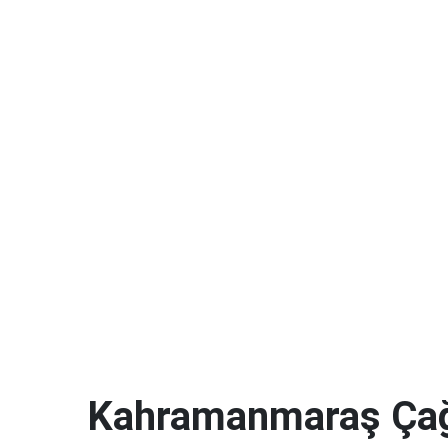
Kahramanmaraş Çağl