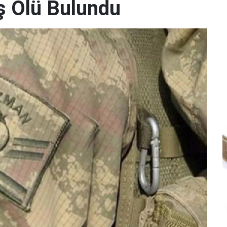
 Ölü Bulundu