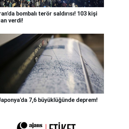
ran'da bombalı terör saldırısı! 103 kişi
an verdi!
Japonya'da 7,6 büyüklüğünde deprem!