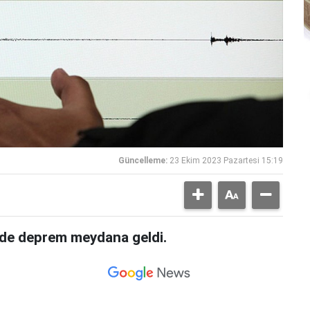
Güncelleme:
23 Ekim 2023 Pazartesi 15:19
nde deprem meydana geldi.