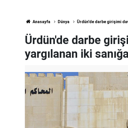
Anasayfa
Dünya
Ürdün'de darbe girişimi dav
Ürdün'de darbe giri
yargılanan iki sanığa