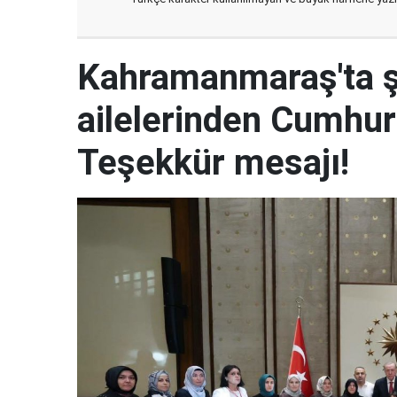
Kahramanmaraş'ta şe
ailelerinden Cumhur
Teşekkür mesajı!