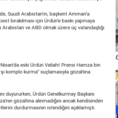
de, Suudi Arabistan'ın, başkent Amman'a
best bırakılması için Ürdün'e baskı yapmaya
uudi Arabistan ve ABD olmak üzere üç vatandaşlığı
Ö
Nisan'da eski Ürdün Veliaht Prensi Hamza bin
karşı komplo kurma" suçlamasıyla gözaltına
ığını duyururken, Ürdün Genelkurmay Başkanı
'nın gözaltına alınmadığını ancak kendisinden
tlerini durdurmasının istendiğini açıklamıştı.