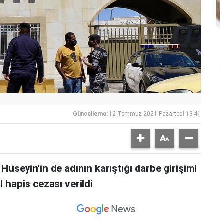
Güncelleme:
12 Temmuz 2021 Pazartesi 13:41
üseyin'in de adının karıştığı darbe girişimi
l hapis cezası verildi