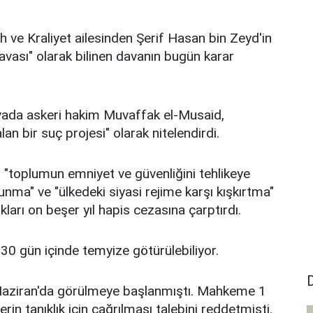
h ve Kraliyet ailesinden Şerif Hasan bin Zeyd'in
avası" olarak bilinen davanın bugün karar
ada askeri hakim Muvaffak el-Musaid,
an bir suç projesi" olarak nitelendirdi.
 "toplumun emniyet ve güvenliğini tehlikeye
nma" ve "ülkedeki siyasi rejime karşı kışkırtma"
kları on beşer yıl hapis cezasına çarptırdı.
0 gün içinde temyize götürülebiliyor.
Haziran'da görülmeye başlanmıştı. Mahkeme 1
rin tanıklık için çağrılması talebini reddetmişti.