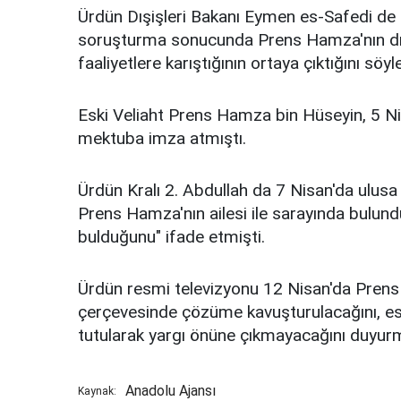
Ürdün Dışişleri Bakanı Eymen es-Safedi de 
soruşturma sonucunda Prens Hamza'nın dış 
faaliyetlere karıştığının ortaya çıktığını söyl
Eski Veliaht Prens Hamza bin Hüseyin, 5 Nisa
mektuba imza atmıştı.
Ürdün Kralı 2. Abdullah da 7 Nisan'da ulusa 
Prens Hamza'nın ailesi ile sarayında bulun
bulduğunu" ifade etmişti.
Ürdün resmi televizyonu 12 Nisan'da Prens 
çerçevesinde çözüme kavuşturulacağını, esk
tutularak yargı önüne çıkmayacağını duyur
Anadolu Ajansı
Kaynak: