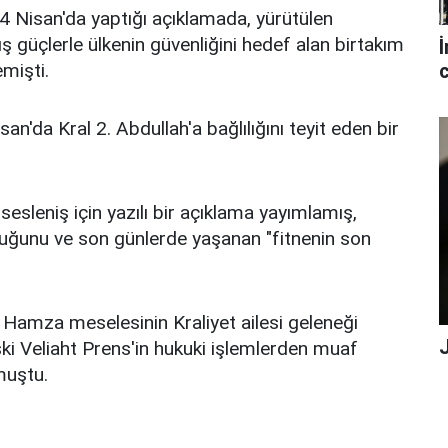
4 Nisan'da yaptığı açıklamada, yürütülen
güçlerle ülkenin güvenliğini hedef alan birtakım
İ
emişti.
c
n'da Kral 2. Abdullah'a bağlılığını teyit eden bir
sesleniş için yazılı bir açıklama yayımlamış,
duğunu ve son günlerde yaşanan "fitnenin son
Hamza meselesinin Kraliyet ailesi geleneği
i Veliaht Prens'in hukuki işlemlerden muaf
muştu.