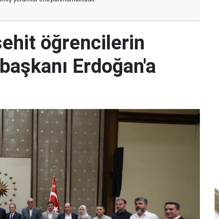
hit öğrencilerin
başkanı Erdoğan'a