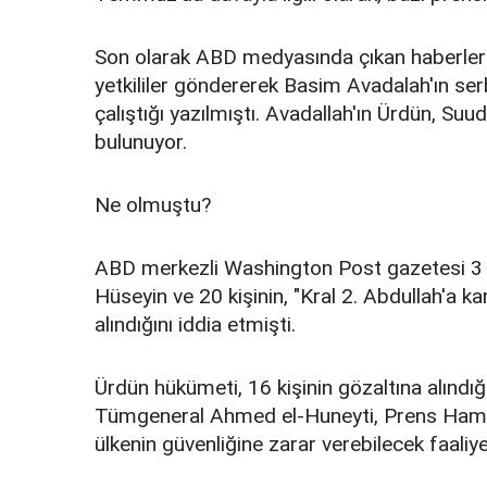
Son olarak ABD medyasında çıkan haberler
yetkililer göndererek Basim Avadalah'ın ser
çalıştığı yazılmıştı. Avadallah'ın Ürdün, S
bulunuyor.
Ne olmuştu?
ABD merkezli Washington Post gazetesi 3 
Hüseyin ve 20 kişinin, "Kral 2. Abdullah'a 
alındığını iddia etmişti.
Ürdün hükümeti, 16 kişinin gözaltına alınd
Tümgeneral Ahmed el-Huneyti, Prens Hamza
ülkenin güvenliğine zarar verebilecek faaliye