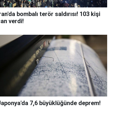
ran'da bombalı terör saldırısı! 103 kişi
an verdi!
Japonya'da 7,6 büyüklüğünde deprem!