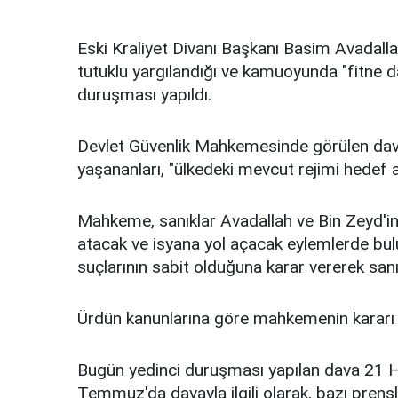
Eski Kraliyet Divanı Başkanı Basim Avadalla
tutuklu yargılandığı ve kamuoyunda "fitne d
duruşması yapıldı.
Devlet Güvenlik Mahkemesinde görülen dav
yaşananları, "ülkedeki mevcut rejimi hedef al
Mahkeme, sanıklar Avadallah ve Bin Zeyd'in
atacak ve isyana yol açacak eylemlerde bulu
suçlarının sabit olduğuna karar vererek sanı
Ürdün kanunlarına göre mahkemenin kararı 3
Bugün yedinci duruşması yapılan dava 21 
Temmuz'da davayla ilgili olarak, bazı prensle