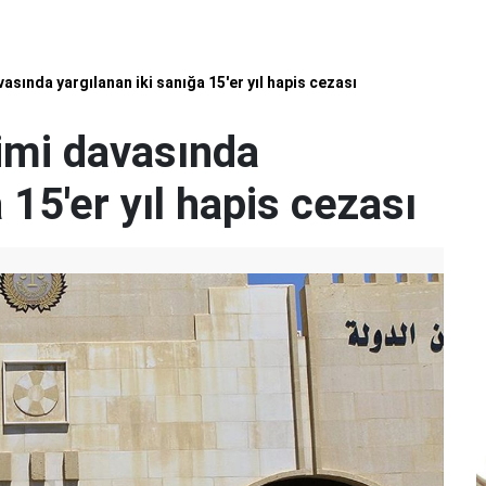
asında yargılanan iki sanığa 15'er yıl hapis cezası
şimi davasında
 15'er yıl hapis cezası