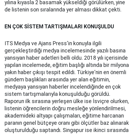
yılına kıyasla 2 basamak yükseldiği görülürken, yine
de listenin son sıralarında yer alması dikkat çekti.
EN ÇOK SİSTEM TARTIŞMALARI KONUŞULDU
ITS Medya ve Ajans Press'in konuyla ilgili
gerçekleştirdiği medya incelemesinde yazılı basına
yansıyan haber adetleri belli oldu. 2018 yılı içerisinde
yapılan incelemede, eğitim başlığı altında bir milyona
yakın haber çıkışı tespit edildi. Türkiye'nin en önemli
gündem başlıkları arasında yer alan eğitimin,
medyaya yansıyan haberler incelendiğinde en çok
sistem tartışmalarıyla konuşulduğu görüldü.
Raporun ilk sırasına yerleşen ülke ise İsviçre olurken,
listenin öğrencilerin doğru mesleğe yönlendirilmesi,
akademideki altyapı çalışmaları, eğitime harcanan
paranın genel bütçeye oranı gibi ölçütler baz alınarak
oluşturulduğu saptandı. Singapur ise ikinci sırasında