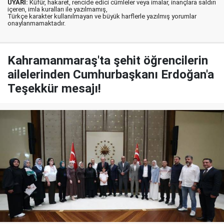
UYARI:
Küfür, hakaret, rencide edici cümleler veya imalar, inançlara saldırı
içeren, imla kuralları ile yazılmamış,
Türkçe karakter kullanılmayan ve büyük harflerle yazılmış yorumlar
onaylanmamaktadır.
Kahramanmaraş'ta şehit öğrencilerin
ailelerinden Cumhurbaşkanı Erdoğan'a
Teşekkür mesajı!