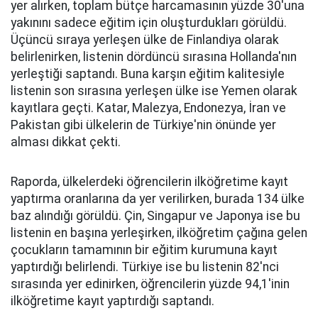
yer alırken, toplam bütçe harcamasının yüzde 30'una
yakınını sadece eğitim için oluşturdukları görüldü.
Üçüncü sıraya yerleşen ülke de Finlandiya olarak
belirlenirken, listenin dördüncü sırasına Hollanda'nın
yerleştiği saptandı. Buna karşın eğitim kalitesiyle
listenin son sırasına yerleşen ülke ise Yemen olarak
kayıtlara geçti. Katar, Malezya, Endonezya, İran ve
Pakistan gibi ülkelerin de Türkiye'nin önünde yer
alması dikkat çekti.
Raporda, ülkelerdeki öğrencilerin ilköğretime kayıt
yaptırma oranlarına da yer verilirken, burada 134 ülke
baz alındığı görüldü. Çin, Singapur ve Japonya ise bu
listenin en başına yerleşirken, ilköğretim çağına gelen
çocukların tamamının bir eğitim kurumuna kayıt
yaptırdığı belirlendi. Türkiye ise bu listenin 82'nci
sırasında yer edinirken, öğrencilerin yüzde 94,1'inin
ilköğretime kayıt yaptırdığı saptandı.