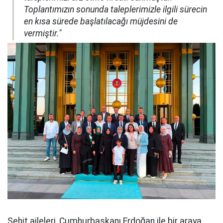
Toplantımızın sonunda taleplerimizle ilgili sürecin
en kısa sürede başlatılacağı müjdesini de
vermiştir."
Şehit aileleri, Cumhurbaşkanı Erdoğan ile bir araya