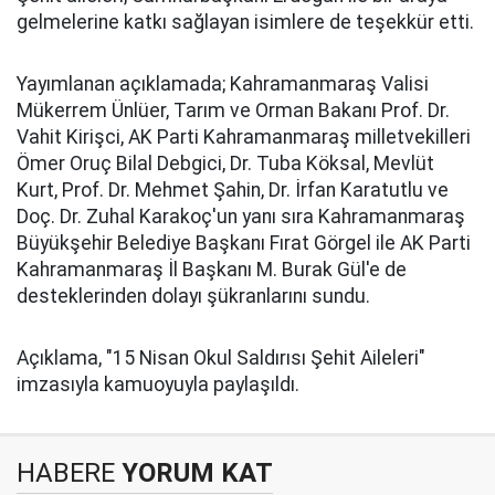
gelmelerine katkı sağlayan isimlere de teşekkür etti.
Yayımlanan açıklamada; Kahramanmaraş Valisi
Mükerrem Ünlüer, Tarım ve Orman Bakanı Prof. Dr.
Vahit Kirişci, AK Parti Kahramanmaraş milletvekilleri
Ömer Oruç Bilal Debgici, Dr. Tuba Köksal, Mevlüt
Kurt, Prof. Dr. Mehmet Şahin, Dr. İrfan Karatutlu ve
Doç. Dr. Zuhal Karakoç'un yanı sıra Kahramanmaraş
Büyükşehir Belediye Başkanı Fırat Görgel ile AK Parti
Kahramanmaraş İl Başkanı M. Burak Gül'e de
desteklerinden dolayı şükranlarını sundu.
Açıklama, "15 Nisan Okul Saldırısı Şehit Aileleri"
imzasıyla kamuoyuyla paylaşıldı.
HABERE
YORUM KAT