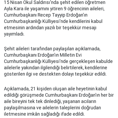
15 Nisan Okul Saldırısı'nda şehit edilen öğretmen
Ayla Kara ile yaşamını yitiren 9 öğrencinin aileleri,
Cumhurbaşkanı Recep Tayyip Erdoğan'ın
Cumhurbaşkanlığı Külliyesi'nde kendilerini kabul
etmesinin ardından yazılı bir teşekkür mesajı
yayımladı.
Şehit aileleri tarafından paylaşılan açıklamada,
Cumhurbaşkanı Erdoğan'ın Milletin Evi
Cumhurbaşkanlığı Külliyesi'nde gerçekleşen kabulde
ailelerle yakından ilgilendiği belirtilerek, kendilerine
gösterilen ilgi ve destekten dolayı teşekkür edildi.
Açıklamada, 21 kişiden oluşan aile heyetinin kabul
edildiği görüşmede Cumhurbaşkanı Erdoğan'ın her bir
aile bireyini tek tek dinlediği, yaşanan acıların
paylaşılmasına ve ailelerin taleplerini doğrudan
iletmesine imkân sağladığı ifade edildi.