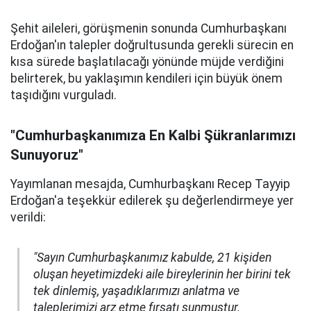
Şehit aileleri, görüşmenin sonunda Cumhurbaşkanı
Erdoğan'ın talepler doğrultusunda gerekli sürecin en
kısa sürede başlatılacağı yönünde müjde verdiğini
belirterek, bu yaklaşımın kendileri için büyük önem
taşıdığını vurguladı.
"Cumhurbaşkanımıza En Kalbi Şükranlarımızı
Sunuyoruz"
Yayımlanan mesajda, Cumhurbaşkanı Recep Tayyip
Erdoğan'a teşekkür edilerek şu değerlendirmeye yer
verildi:
"Sayın Cumhurbaşkanımız kabulde, 21 kişiden
oluşan heyetimizdeki aile bireylerinin her birini tek
tek dinlemiş, yaşadıklarımızı anlatma ve
taleplerimizi arz etme fırsatı sunmuştur.