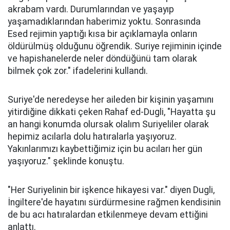
akrabam vardı. Durumlarından ve yaşayıp
yaşamadıklarından haberimiz yoktu. Sonrasında
Esed rejimin yaptığı kısa bir açıklamayla onların
öldürülmüş olduğunu öğrendik. Suriye rejiminin içinde
ve hapishanelerde neler döndüğünü tam olarak
bilmek çok zor." ifadelerini kullandı.
Suriye'de neredeyse her aileden bir kişinin yaşamını
yitirdiğine dikkati çeken Rahaf ed-Dugli, "Hayatta şu
an hangi konumda olursak olalım Suriyeliler olarak
hepimiz acılarla dolu hatıralarla yaşıyoruz.
Yakınlarımızı kaybettiğimiz için bu acıları her gün
yaşıyoruz." şeklinde konuştu.
"Her Suriyelinin bir işkence hikayesi var." diyen Dugli,
İngiltere'de hayatını sürdürmesine rağmen kendisinin
de bu acı hatıralardan etkilenmeye devam ettiğini
anlattı.