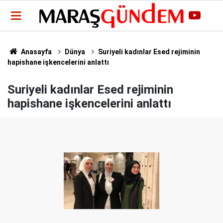
Anasayfa
Dünya
Suriyeli kadınlar Esed rejiminin
hapishane işkencelerini anlattı
Suriyeli kadınlar Esed rejiminin
hapishane işkencelerini anlattı