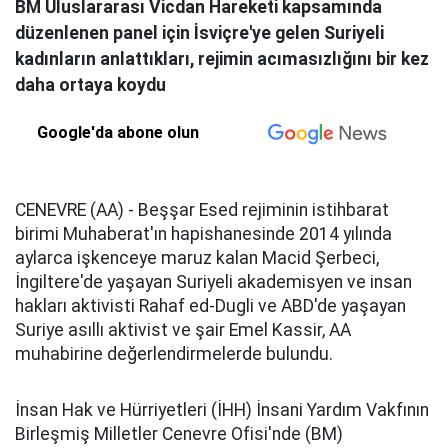
BM Uluslararası Vicdan Hareketi kapsamında
düzenlenen panel için İsviçre'ye gelen Suriyeli
kadınların anlattıkları, rejimin acımasızlığını bir kez
daha ortaya koydu
Google'da abone olun
CENEVRE (AA) - Beşşar Esed rejiminin istihbarat
birimi Muhaberat'ın hapishanesinde 2014 yılında
aylarca işkenceye maruz kalan Macid Şerbeci,
İngiltere'de yaşayan Suriyeli akademisyen ve insan
hakları aktivisti Rahaf ed-Dugli ve ABD'de yaşayan
Suriye asıllı aktivist ve şair Emel Kassir, AA
muhabirine değerlendirmelerde bulundu.
İnsan Hak ve Hürriyetleri (İHH) İnsani Yardım Vakfının
Birleşmiş Milletler Cenevre Ofisi'nde (BM)