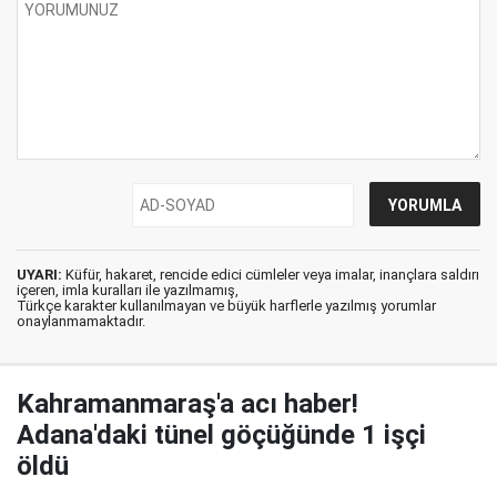
UYARI:
Küfür, hakaret, rencide edici cümleler veya imalar, inançlara saldırı
içeren, imla kuralları ile yazılmamış,
Türkçe karakter kullanılmayan ve büyük harflerle yazılmış yorumlar
onaylanmamaktadır.
Kahramanmaraş'a acı haber!
Adana'daki tünel göçüğünde 1 işçi
öldü