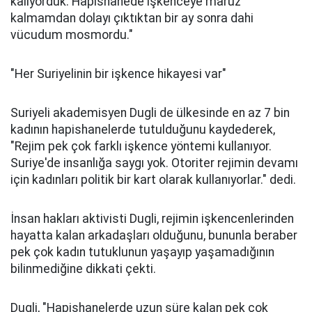
kalıyorduk. Hapishanede işkenceye maruz
kalmamdan dolayı çıktıktan bir ay sonra dahi
vücudum mosmordu."
"Her Suriyelinin bir işkence hikayesi var"
Suriyeli akademisyen Dugli de ülkesinde en az 7 bin
kadının hapishanelerde tutulduğunu kaydederek,
"Rejim pek çok farklı işkence yöntemi kullanıyor.
Suriye'de insanlığa saygı yok. Otoriter rejimin devamı
için kadınları politik bir kart olarak kullanıyorlar." dedi.
İnsan hakları aktivisti Dugli, rejimin işkencenlerinden
hayatta kalan arkadaşları olduğunu, bununla beraber
pek çok kadın tutuklunun yaşayıp yaşamadığının
bilinmediğine dikkati çekti.
Dugli, "Hapishanelerde uzun süre kalan pek çok