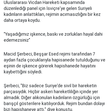
Uluslararası Vicdan Hareketi kapsamında
düzenlediği panel için İsviçre'ye gelen Suriyeli
kadınların anlattıkları, rejimin acımasızlığını bir kez
daha ortaya koydu.
"Yaşadığımız işkence, baskı ve zorlukları hayal dahi
edemezsiniz"
Macid Şerbeci, Beşşar Esed rejimi tarafından 7
aydan fazla çocuklarıyla hapisanede tutulduğunu ve
eşinin de işkence görerek hapishanede hayatını
kaybettiğini söyledi.
Şerbeci, "Biz sadece Suriye'de sivil bir hareketin
parçasıydık. Hiçbir askeri hareketliliğin içinde yer
almadık. Diğer alıkonulan kadınların özgürlüğü için
barışçıl gösterilere katılıyorduk. Rejim bundan dolayı
bizi hapishaneye attı." diye konuştu.