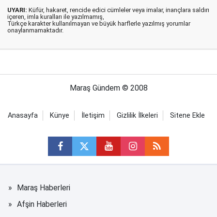
UYARI:
Küfür, hakaret, rencide edici cümleler veya imalar, inançlara saldırı
içeren, imla kuralları ile yazılmamış,
Türkçe karakter kullanılmayan ve büyük harflerle yazılmış yorumlar
onaylanmamaktadır.
Maraş Gündem © 2008
Anasayfa
Künye
İletişim
Gizlilik İlkeleri
Sitene Ekle
Maraş Haberleri
Afşin Haberleri