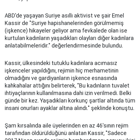
ABD'de yaşayan Suriye asıllı aktivist ve şair Emel
Kassir de "Suriye hapishanelerinden görülmemiş
(işkence) hikayeler geliyor ama fevkalede olan ise
kurtulan kadınların yaşadıkları olayları diğer kadınlara
anlatabilmeleridir." değerlendirmesinde bulundu.
Kassir, ülkesindeki tutuklu kadınlara acımasız
işkenceler yapıldığını, rejimin hiç merhametinin
olmadığını ve gardiyanların işkence esnasında
kahkahalar attığını belirterek, "Bu kadınların tuvalet
ihtiyaçlarının kullanılmasına dahi izin verilmedi. Belki
günde bir kez. Yaşadıkları korkunç şartlar altında tüm
insani onurları ayaklar altına alındı." şeklinde konuştu.
Şam kırsalında aile üyelerinden en az 46'sının rejim
tarafından öldürüldüğünü anlatan Kassir, "Sadece