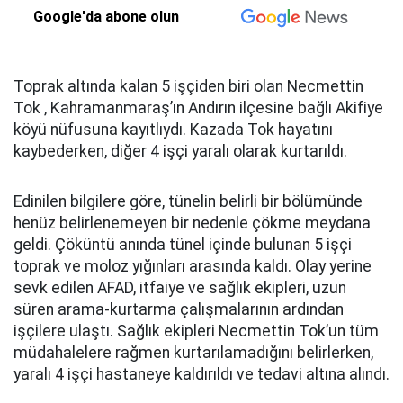
Google'da abone olun
Toprak altında kalan 5 işçiden biri olan Necmettin
Tok , Kahramanmaraş’ın Andırın ilçesine bağlı Akifiye
köyü nüfusuna kayıtlıydı. Kazada Tok hayatını
kaybederken, diğer 4 işçi yaralı olarak kurtarıldı.
Edinilen bilgilere göre, tünelin belirli bir bölümünde
henüz belirlenemeyen bir nedenle çökme meydana
geldi. Çöküntü anında tünel içinde bulunan 5 işçi
toprak ve moloz yığınları arasında kaldı. Olay yerine
sevk edilen AFAD, itfaiye ve sağlık ekipleri, uzun
süren arama-kurtarma çalışmalarının ardından
işçilere ulaştı. Sağlık ekipleri Necmettin Tok’un tüm
müdahalelere rağmen kurtarılamadığını belirlerken,
yaralı 4 işçi hastaneye kaldırıldı ve tedavi altına alındı.