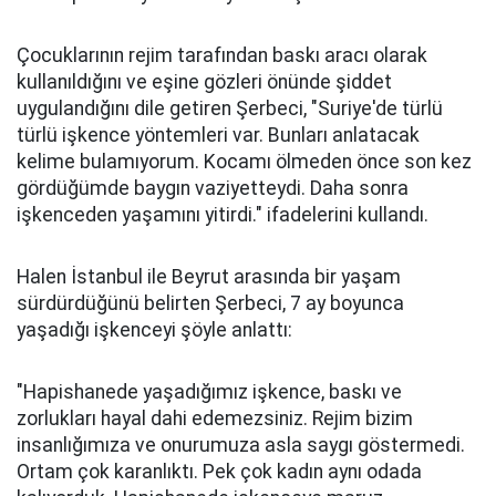
Çocuklarının rejim tarafından baskı aracı olarak
kullanıldığını ve eşine gözleri önünde şiddet
uygulandığını dile getiren Şerbeci, "Suriye'de türlü
türlü işkence yöntemleri var. Bunları anlatacak
kelime bulamıyorum. Kocamı ölmeden önce son kez
gördüğümde baygın vaziyetteydi. Daha sonra
işkenceden yaşamını yitirdi." ifadelerini kullandı.
Halen İstanbul ile Beyrut arasında bir yaşam
sürdürdüğünü belirten Şerbeci, 7 ay boyunca
yaşadığı işkenceyi şöyle anlattı:
"Hapishanede yaşadığımız işkence, baskı ve
zorlukları hayal dahi edemezsiniz. Rejim bizim
insanlığımıza ve onurumuza asla saygı göstermedi.
Ortam çok karanlıktı. Pek çok kadın aynı odada