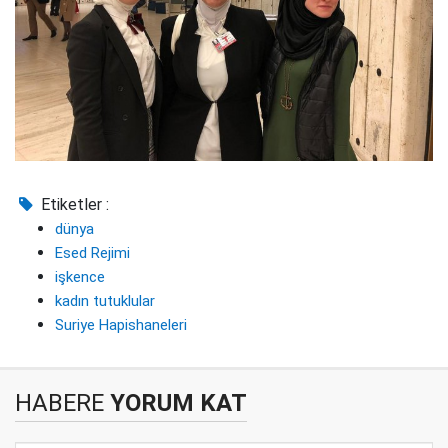
Etiketler :
dünya
Esed Rejimi
işkence
kadın tutuklular
Suriye Hapishaneleri
HABERE
YORUM KAT