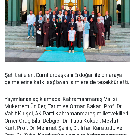
Şehit aileleri, Cumhurbaşkanı Erdoğan ile bir araya
gelmelerine katkı sağlayan isimlere de teşekkür etti.
Yayımlanan açıklamada; Kahramanmaraş Valisi
Mükerrem Ünlüer, Tarım ve Orman Bakanı Prof. Dr.
Vahit Kirişci, AK Parti Kahramanmaraş milletvekilleri
Ömer Oruç Bilal Debgici, Dr. Tuba Köksal, Mevlüt
Kurt, Prof. Dr. Mehmet Şahin, Dr. İrfan Karatutlu ve