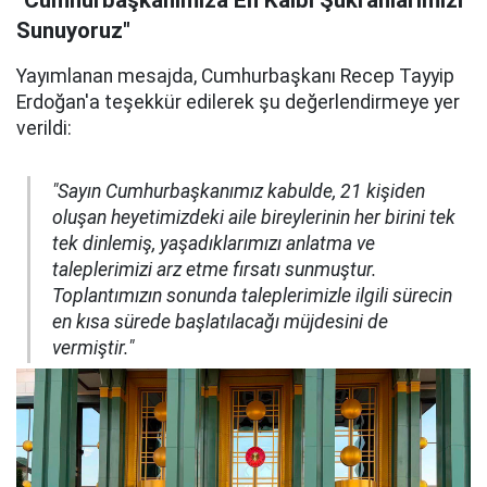
"Cumhurbaşkanımıza En Kalbi Şükranlarımızı
Sunuyoruz"
Yayımlanan mesajda, Cumhurbaşkanı Recep Tayyip
Erdoğan'a teşekkür edilerek şu değerlendirmeye yer
verildi:
"Sayın Cumhurbaşkanımız kabulde, 21 kişiden
oluşan heyetimizdeki aile bireylerinin her birini tek
tek dinlemiş, yaşadıklarımızı anlatma ve
taleplerimizi arz etme fırsatı sunmuştur.
Toplantımızın sonunda taleplerimizle ilgili sürecin
en kısa sürede başlatılacağı müjdesini de
vermiştir."