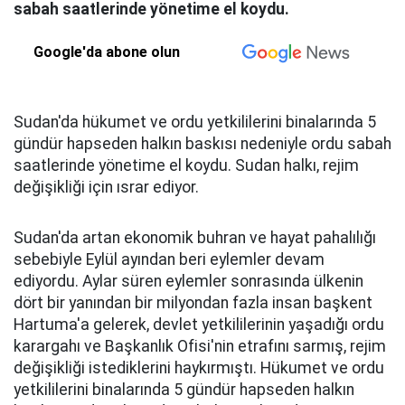
sabah saatlerinde yönetime el koydu.
Google'da abone olun
Sudan'da hükumet ve ordu yetkililerini binalarında 5
gündür hapseden halkın baskısı nedeniyle ordu sabah
saatlerinde yönetime el koydu. Sudan halkı, rejim
değişikliği için ısrar ediyor.
Sudan'da artan ekonomik buhran ve hayat pahalılığı
sebebiyle Eylül ayından beri eylemler devam
ediyordu. Aylar süren eylemler sonrasında ülkenin
dört bir yanından bir milyondan fazla insan başkent
Hartuma'a gelerek, devlet yetkililerinin yaşadığı ordu
karargahı ve Başkanlık Ofisi'nin etrafını sarmış, rejim
değişikliği istediklerini haykırmıştı. Hükumet ve ordu
yetkililerini binalarında 5 gündür hapseden halkın