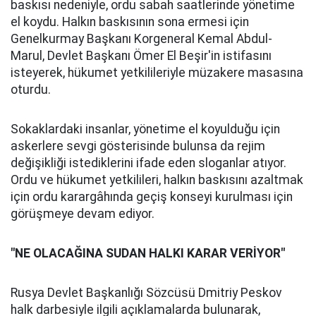
baskısı nedeniyle, ordu sabah saatlerinde yönetime
el koydu. Halkın baskısının sona ermesi için
Genelkurmay Başkanı Korgeneral Kemal Abdul-
Marul, Devlet Başkanı Ömer El Beşir'in istifasını
isteyerek, hükumet yetkilileriyle müzakere masasına
oturdu.
Sokaklardaki insanlar, yönetime el koyulduğu için
askerlere sevgi gösterisinde bulunsa da rejim
değişikliği istediklerini ifade eden sloganlar atıyor.
Ordu ve hükumet yetkilileri, halkın baskısını azaltmak
için ordu karargâhında geçiş konseyi kurulması için
görüşmeye devam ediyor.
"NE OLACAĞINA SUDAN HALKI KARAR VERİYOR"
Rusya Devlet Başkanlığı Sözcüsü Dmitriy Peskov
halk darbesiyle ilgili açıklamalarda bulunarak,