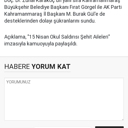
Doç. Dr. Zuhal Karakoç'un yanı sıra Kahramanmaraş
Büyükşehir Belediye Başkanı Fırat Görgel ile AK Parti
Kahramanmaraş İl Başkanı M. Burak Gül'e de
desteklerinden dolayı şükranlarını sundu.
Açıklama, "15 Nisan Okul Saldırısı Şehit Aileleri"
imzasıyla kamuoyuyla paylaşıldı.
HABERE
YORUM KAT