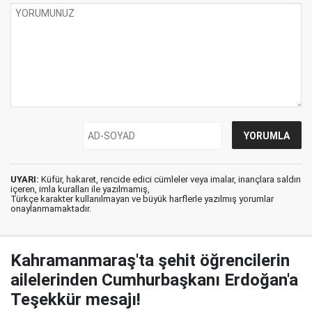
UYARI:
Küfür, hakaret, rencide edici cümleler veya imalar, inançlara saldırı
içeren, imla kuralları ile yazılmamış,
Türkçe karakter kullanılmayan ve büyük harflerle yazılmış yorumlar
onaylanmamaktadır.
Kahramanmaraş'ta şehit öğrencilerin
ailelerinden Cumhurbaşkanı Erdoğan'a
Teşekkür mesajı!