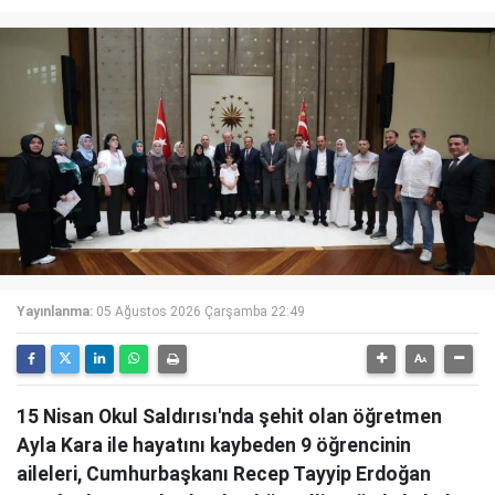
Yayınlanma:
05 Ağustos 2026 Çarşamba 22:49
15 Nisan Okul Saldırısı'nda şehit olan öğretmen
Ayla Kara ile hayatını kaybeden 9 öğrencinin
aileleri, Cumhurbaşkanı Recep Tayyip Erdoğan