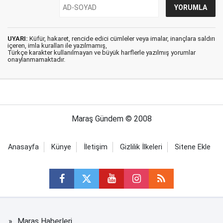
UYARI:
Küfür, hakaret, rencide edici cümleler veya imalar, inançlara saldırı
içeren, imla kuralları ile yazılmamış,
Türkçe karakter kullanılmayan ve büyük harflerle yazılmış yorumlar
onaylanmamaktadır.
Maraş Gündem © 2008
Anasayfa
Künye
İletişim
Gizlilik İlkeleri
Sitene Ekle
Maraş Haberleri