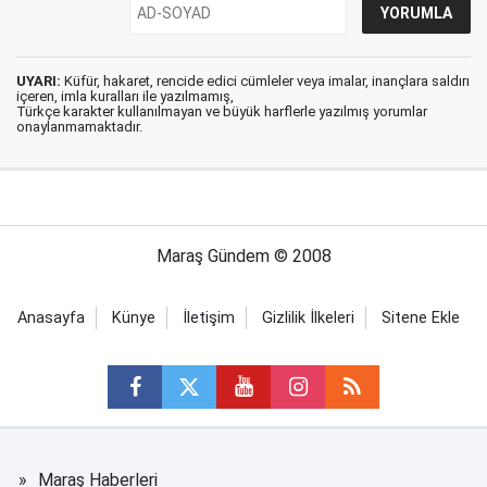
UYARI:
Küfür, hakaret, rencide edici cümleler veya imalar, inançlara saldırı
içeren, imla kuralları ile yazılmamış,
Türkçe karakter kullanılmayan ve büyük harflerle yazılmış yorumlar
onaylanmamaktadır.
Maraş Gündem © 2008
Anasayfa
Künye
İletişim
Gizlilik İlkeleri
Sitene Ekle
Maraş Haberleri