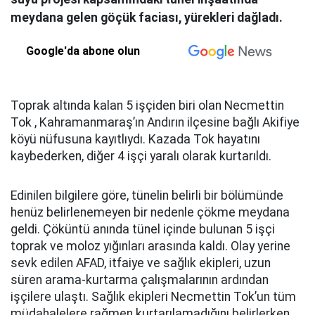
meydana gelen göçük faciası, yürekleri dağladı.
Google'da abone olun
Toprak altında kalan 5 işçiden biri olan Necmettin
Tok , Kahramanmaraş’ın Andırın ilçesine bağlı Akifiye
köyü nüfusuna kayıtlıydı. Kazada Tok hayatını
kaybederken, diğer 4 işçi yaralı olarak kurtarıldı.
Edinilen bilgilere göre, tünelin belirli bir bölümünde
henüz belirlenemeyen bir nedenle çökme meydana
geldi. Çöküntü anında tünel içinde bulunan 5 işçi
toprak ve moloz yığınları arasında kaldı. Olay yerine
sevk edilen AFAD, itfaiye ve sağlık ekipleri, uzun
süren arama-kurtarma çalışmalarının ardından
işçilere ulaştı. Sağlık ekipleri Necmettin Tok’un tüm
müdahalelere rağmen kurtarılamadığını belirlerken,