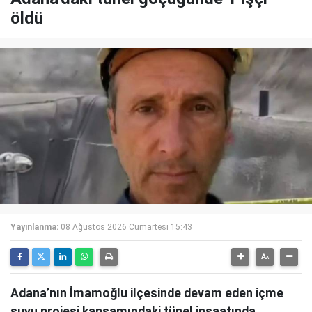
öldü
Yayınlanma:
08 Ağustos 2026 Cumartesi 15:43
Adana’nın İmamoğlu ilçesinde devam eden içme
suyu projesi kapsamındaki tünel inşaatında