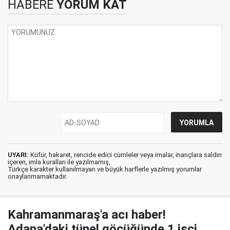
HABERE
YORUM KAT
UYARI:
Küfür, hakaret, rencide edici cümleler veya imalar, inançlara saldırı
içeren, imla kuralları ile yazılmamış,
Türkçe karakter kullanılmayan ve büyük harflerle yazılmış yorumlar
onaylanmamaktadır.
Kahramanmaraş'a acı haber!
Adana'daki tünel göçüğünde 1 işçi