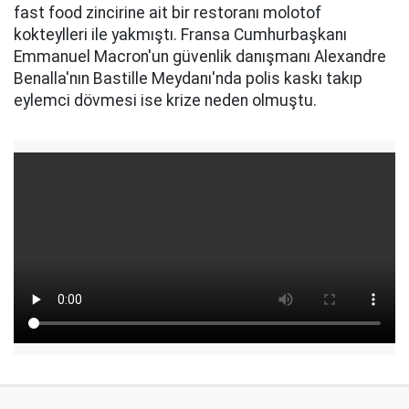
fast food zincirine ait bir restoranı molotof
kokteylleri ile yakmıştı. Fransa Cumhurbaşkanı
Emmanuel Macron'un güvenlik danışmanı Alexandre
Benalla'nın Bastille Meydanı'nda polis kaskı takıp
eylemci dövmesi ise krize neden olmuştu.