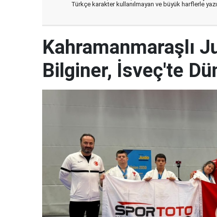
Türkçe karakter kullanılmayan ve büyük harflerle ya
Kahramanmaraşlı J
Bilginer, İsveç'te 