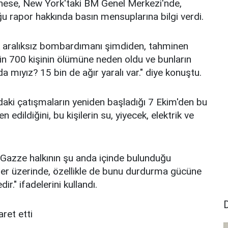
nese, New York'taki BM Genel Merkezi'nde,
duğu rapor hakkında basın mensuplarına bilgi verdi.
lik aralıksız bombardımanı şimdiden, tahminen
5 bin 700 kişinin ölümüne neden oldu ve bunların
 mıyız? 15 bin de ağır yaralı var." diye konuştu.
daki çatışmaların yeniden başladığı 7 Ekim'den bu
 edildiğini, bu kişilerin su, yiyecek, elektrik ve
 Gazze halkının şu anda içinde bulunduğu
ler üzerinde, özellikle de bunu durdurma gücüne
r." ifadelerini kullandı.
ret etti