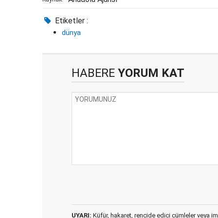
Etiketler :
dünya
HABERE
YORUM KAT
UYARI:
Küfür, hakaret, rencide edici cümleler veya imal