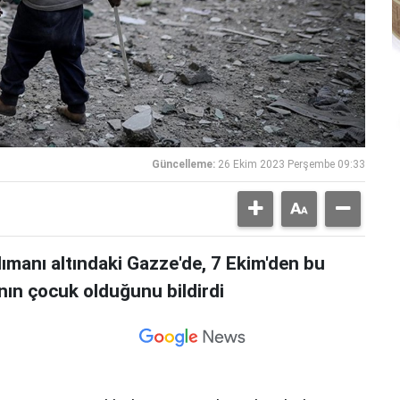
Güncelleme:
26 Ekim 2023 Perşembe 09:33
dımanı altındaki Gazze'de, 7 Ekim'den bu
nın çocuk olduğunu bildirdi