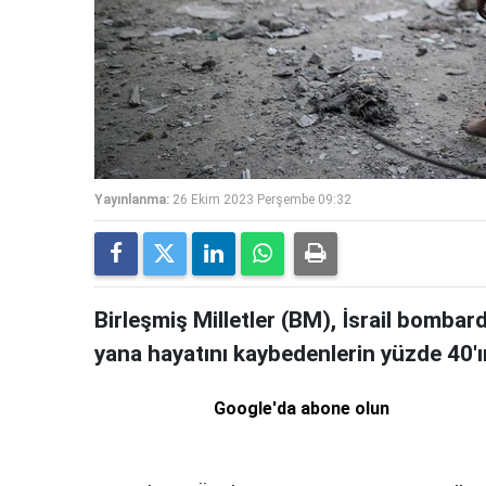
Yayınlanma:
26 Ekim 2023 Perşembe 09:32
Birleşmiş Milletler (BM), İsrail bombar
yana hayatını kaybedenlerin yüzde 40'ı
Google'da abone olun