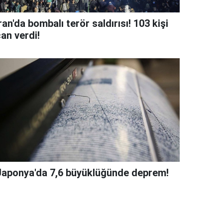
ran'da bombalı terör saldırısı! 103 kişi
an verdi!
Japonya'da 7,6 büyüklüğünde deprem!