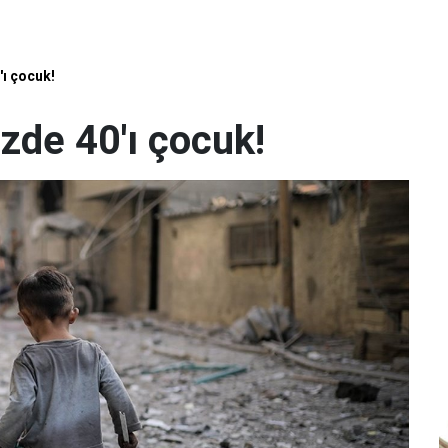
'ı çocuk!
yüzde 40'ı çocuk!