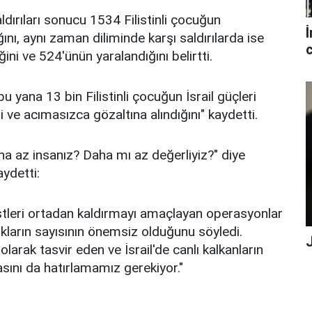
ldırıları sonucu 1534 Filistinli çocuğun
İ
ını, aynı zaman diliminde karşı saldırılarda ise
c
ini ve 524'ünün yaralandığını belirtti.
 yana 13 bin Filistinli çocuğun İsrail güçleri
i ve acımasızca gözaltına alındığını" kaydetti.
aha az insanız? Daha mı az değerliyiz?" diye
aydetti:
ristleri ortadan kaldırmayı amaçlayan operasyonlar
ukların sayısının önemsiz olduğunu söyledi.
 olarak tasvir eden ve İsrail'de canlı kalkanların
sını da hatırlamamız gerekiyor."