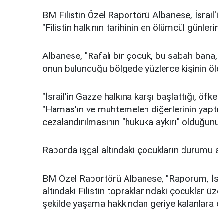
BM Filistin Özel Raportörü Albanese, İsrai
"Filistin halkının tarihinin en ölümcül günleri
Albanese, "Rafalı bir çocuk, bu sabah bana
onun bulunduğu bölgede yüzlerce kişinin öld
"İsrail'in Gazze halkına karşı başlattığı, öfk
"Hamas'ın ve muhtemelen diğerlerinin yaptıkl
cezalandırılmasının "hukuka aykırı" olduğunu
Raporda işgal altındaki çocukların durumu a
BM Özel Raportörü Albanese, "Raporum, İsrai
altındaki Filistin topraklarındaki çocuklar üz
şekilde yaşama hakkından geriye kalanlara od