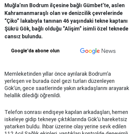
Muğla’nın Bodrum ilçesine bağlı Gümbet’te, aslen
Kahramanmaraşlı olan ve denizcilik çevrelerinde
“Çiko” lakabıyla tanınan 46 yaşındaki tekne kaptanı
Şükrü Gök, bağlı olduğu “Alişim” isimli özel teknede
cansız bulundu.
Google'da abone olun
Memleketinden yıllar önce ayrılarak Bodrum’a
yerleşen ve burada özel gezi turları düzenleyen
Gök’ün, gece saatlerinde yakın arkadaşlarını arayarak
helallik dilediği öğrenildi.
Telefon sonrası endişeye kapılan arkadaşları, hemen
iskeleye gidip tekneye çıktıklarında Gök’ü hareketsiz
yatarken buldu. İhbar üzerine olay yerine sevk edilen
112 Acil Sağlık ekipleri, yaptıkları kontrolde deneyimli