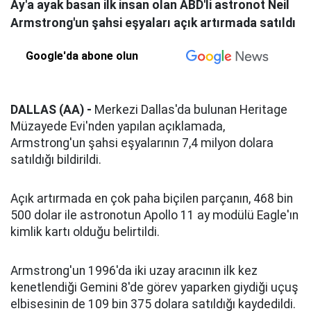
Ay'a ayak basan ilk insan olan ABD'li astronot Neil
Armstrong'un şahsi eşyaları açık artırmada satıldı
Google'da abone olun
DALLAS (AA) -
Merkezi Dallas'da bulunan Heritage
Müzayede Evi'nden yapılan açıklamada,
Armstrong'un şahsi eşyalarının 7,4 milyon dolara
satıldığı bildirildi.
Açık artırmada en çok paha biçilen parçanın, 468 bin
500 dolar ile astronotun Apollo 11 ay modülü Eagle'ın
kimlik kartı olduğu belirtildi.
Armstrong'un 1996'da iki uzay aracının ilk kez
kenetlendiği Gemini 8'de görev yaparken giydiği uçuş
elbisesinin de 109 bin 375 dolara satıldığı kaydedildi.