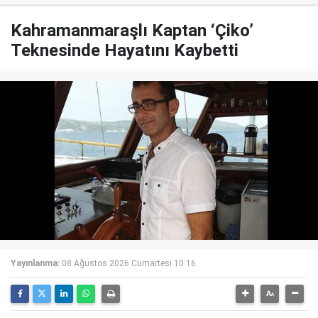
Kahramanmaraşlı Kaptan ‘Çiko’
Teknesinde Hayatını Kaybetti
Yayınlanma:
08 Ağustos 2026 Cumartesi 10:16