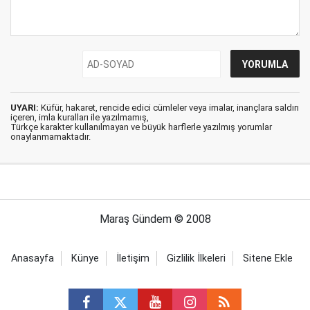
UYARI:
Küfür, hakaret, rencide edici cümleler veya imalar, inançlara saldırı
içeren, imla kuralları ile yazılmamış,
Türkçe karakter kullanılmayan ve büyük harflerle yazılmış yorumlar
onaylanmamaktadır.
Maraş Gündem © 2008
Anasayfa
Künye
İletişim
Gizlilik İlkeleri
Sitene Ekle