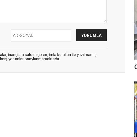
ar, inançlara saldırı içeren, imla kuralları ile yazılmamış,
zılmış yorumlar onaylanmamaktadır.
Ö