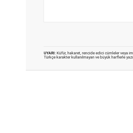
UYARI:
Küfür, hakaret, rencide edici cümleler veya imal
Türkçe karakter kullanılmayan ve büyük harflerle ya