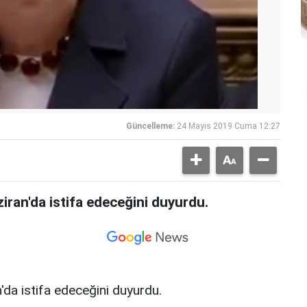
Güncelleme:
24 Mayıs 2019 Cuma 12:27
iran'da istifa edeceğini duyurdu.
'da istifa edeceğini duyurdu.