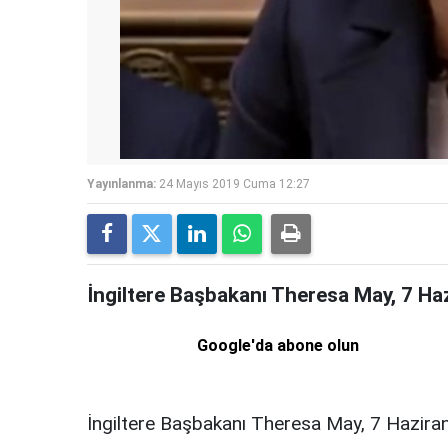
Yayınlanma:
24 Mayıs 2019 Cuma 12:27
İngiltere Başbakanı Theresa May, 7 Haz
Google'da abone olun
İngiltere Başbakanı Theresa May, 7 Haziran