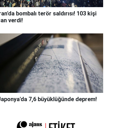
ran'da bombalı terör saldırısı! 103 kişi
an verdi!
Japonya'da 7,6 büyüklüğünde deprem!