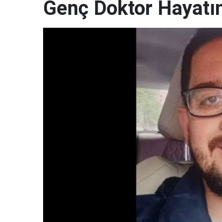
Genç Doktor Hayatın