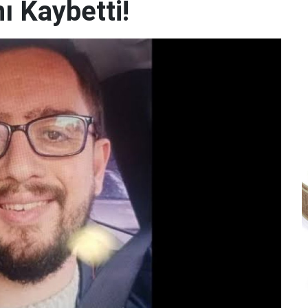
ı Kaybetti!