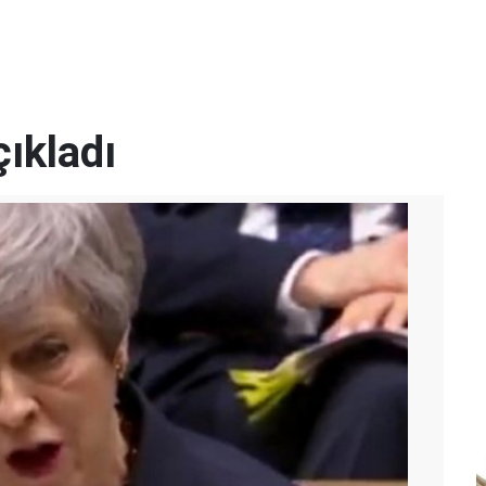
çıkladı