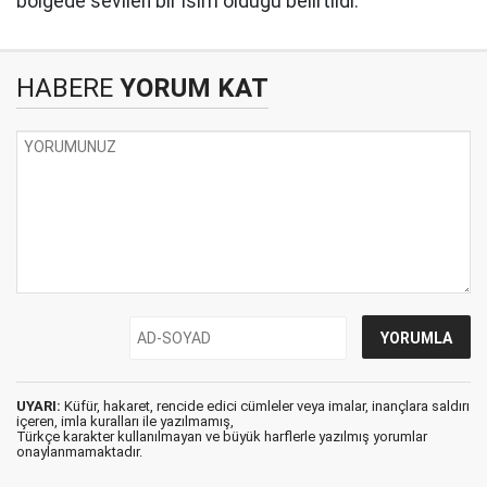
bölgede sevilen bir isim olduğu belirtildi.
HABERE
YORUM KAT
UYARI:
Küfür, hakaret, rencide edici cümleler veya imalar, inançlara saldırı
içeren, imla kuralları ile yazılmamış,
Türkçe karakter kullanılmayan ve büyük harflerle yazılmış yorumlar
onaylanmamaktadır.