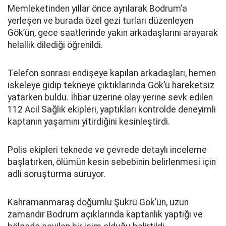
Memleketinden yıllar önce ayrılarak Bodrum’a
yerleşen ve burada özel gezi turları düzenleyen
Gök’ün, gece saatlerinde yakın arkadaşlarını arayarak
helallik dilediği öğrenildi.
Telefon sonrası endişeye kapılan arkadaşları, hemen
iskeleye gidip tekneye çıktıklarında Gök’ü hareketsiz
yatarken buldu. İhbar üzerine olay yerine sevk edilen
112 Acil Sağlık ekipleri, yaptıkları kontrolde deneyimli
kaptanın yaşamını yitirdiğini kesinleştirdi.
Polis ekipleri teknede ve çevrede detaylı inceleme
başlatırken, ölümün kesin sebebinin belirlenmesi için
adli soruşturma sürüyor.
Kahramanmaraş doğumlu Şükrü Gök’ün, uzun
zamandır Bodrum açıklarında kaptanlık yaptığı ve