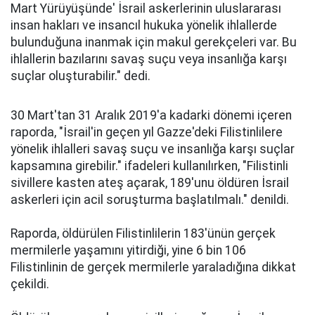
Mart Yürüyüşünde' İsrail askerlerinin uluslararası
insan hakları ve insancıl hukuka yönelik ihlallerde
bulunduğuna inanmak için makul gerekçeleri var. Bu
ihlallerin bazılarını savaş suçu veya insanlığa karşı
suçlar oluşturabilir." dedi.
30 Mart'tan 31 Aralık 2019'a kadarki dönemi içeren
raporda, "İsrail'in geçen yıl Gazze'deki Filistinlilere
yönelik ihlalleri savaş suçu ve insanlığa karşı suçlar
kapsamına girebilir." ifadeleri kullanılırken, "Filistinli
sivillere kasten ateş açarak, 189'unu öldüren İsrail
askerleri için acil soruşturma başlatılmalı." denildi.
Raporda, öldürülen Filistinlilerin 183'ünün gerçek
mermilerle yaşamını yitirdiği, yine 6 bin 106
Filistinlinin de gerçek mermilerle yaraladığına dikkat
çekildi.