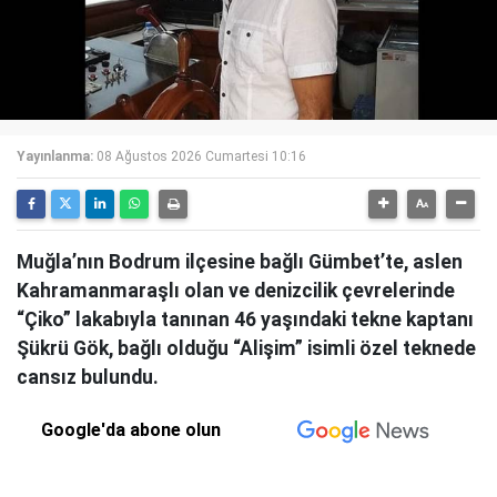
Yayınlanma:
08 Ağustos 2026 Cumartesi 10:16
Muğla’nın Bodrum ilçesine bağlı Gümbet’te, aslen
Kahramanmaraşlı olan ve denizcilik çevrelerinde
“Çiko” lakabıyla tanınan 46 yaşındaki tekne kaptanı
Şükrü Gök, bağlı olduğu “Alişim” isimli özel teknede
cansız bulundu.
Google'da abone olun