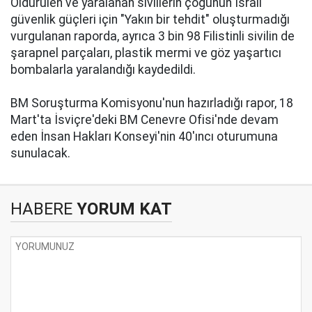
Öldürülen ve yaralanan sivillerin çoğunun İsrail
güvenlik güçleri için "Yakın bir tehdit" oluşturmadığı
vurgulanan raporda, ayrıca 3 bin 98 Filistinli sivilin de
şarapnel parçaları, plastik mermi ve göz yaşartıcı
bombalarla yaralandığı kaydedildi.
BM Soruşturma Komisyonu'nun hazırladığı rapor, 18
Mart'ta İsviçre'deki BM Cenevre Ofisi'nde devam
eden İnsan Hakları Konseyi'nin 40'ıncı oturumuna
sunulacak.
HABERE
YORUM KAT