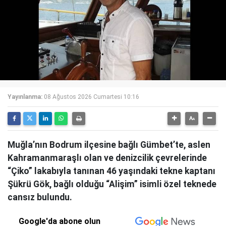
Yayınlanma:
08 Ağustos 2026 Cumartesi 10:16
Muğla’nın Bodrum ilçesine bağlı Gümbet’te, aslen
Kahramanmaraşlı olan ve denizcilik çevrelerinde
“Çiko” lakabıyla tanınan 46 yaşındaki tekne kaptanı
Şükrü Gök, bağlı olduğu “Alişim” isimli özel teknede
cansız bulundu.
Google'da abone olun