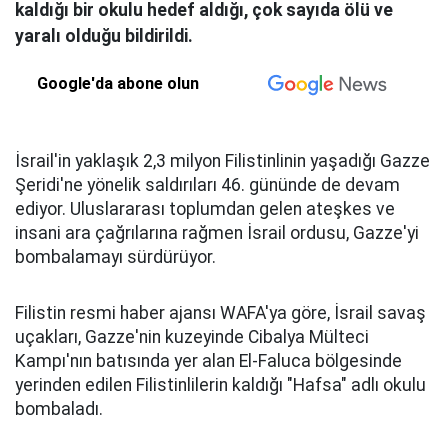
kaldığı bir okulu hedef aldığı, çok sayıda ölü ve
yaralı olduğu bildirildi.
Google'da abone olun
İsrail'in yaklaşık 2,3 milyon Filistinlinin yaşadığı Gazze
Şeridi'ne yönelik saldırıları 46. gününde de devam
ediyor. Uluslararası toplumdan gelen ateşkes ve
insani ara çağrılarına rağmen İsrail ordusu, Gazze'yi
bombalamayı sürdürüyor.
Filistin resmi haber ajansı WAFA'ya göre, İsrail savaş
uçakları, Gazze'nin kuzeyinde Cibalya Mülteci
Kampı'nın batısında yer alan El-Faluca bölgesinde
yerinden edilen Filistinlilerin kaldığı "Hafsa" adlı okulu
bombaladı.