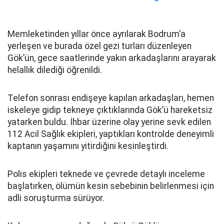
Memleketinden yıllar önce ayrılarak Bodrum’a
yerleşen ve burada özel gezi turları düzenleyen
Gök’ün, gece saatlerinde yakın arkadaşlarını arayarak
helallik dilediği öğrenildi.
Telefon sonrası endişeye kapılan arkadaşları, hemen
iskeleye gidip tekneye çıktıklarında Gök’ü hareketsiz
yatarken buldu. İhbar üzerine olay yerine sevk edilen
112 Acil Sağlık ekipleri, yaptıkları kontrolde deneyimli
kaptanın yaşamını yitirdiğini kesinleştirdi.
Polis ekipleri teknede ve çevrede detaylı inceleme
başlatırken, ölümün kesin sebebinin belirlenmesi için
adli soruşturma sürüyor.