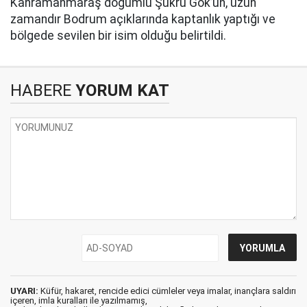
Kahramanmaraş doğumlu Şükrü Gök’ün, uzun
zamandır Bodrum açıklarında kaptanlık yaptığı ve
bölgede sevilen bir isim olduğu belirtildi.
HABERE
YORUM KAT
UYARI:
Küfür, hakaret, rencide edici cümleler veya imalar, inançlara saldırı
içeren, imla kuralları ile yazılmamış,