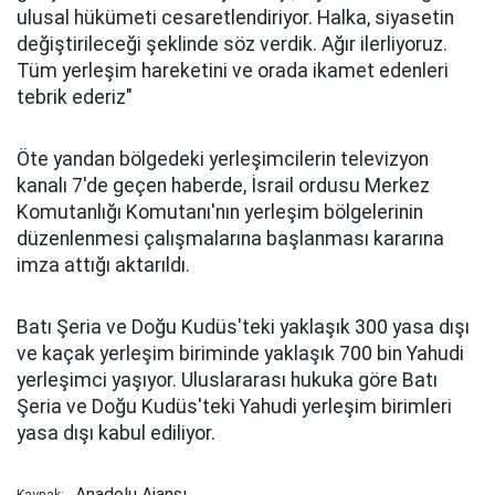
ulusal hükümeti cesaretlendiriyor. Halka, siyasetin
değiştirileceği şeklinde söz verdik. Ağır ilerliyoruz.
Tüm yerleşim hareketini ve orada ikamet edenleri
tebrik ederiz"
Öte yandan bölgedeki yerleşimcilerin televizyon
kanalı 7'de geçen haberde, İsrail ordusu Merkez
Komutanlığı Komutanı'nın yerleşim bölgelerinin
düzenlenmesi çalışmalarına başlanması kararına
imza attığı aktarıldı.
Batı Şeria ve Doğu Kudüs'teki yaklaşık 300 yasa dışı
ve kaçak yerleşim biriminde yaklaşık 700 bin Yahudi
yerleşimci yaşıyor. Uluslararası hukuka göre Batı
Şeria ve Doğu Kudüs'teki Yahudi yerleşim birimleri
yasa dışı kabul ediliyor.
Anadolu Ajansı