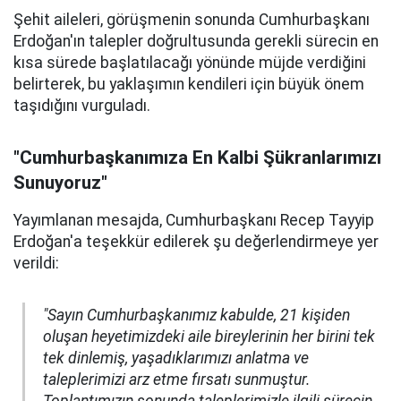
Şehit aileleri, görüşmenin sonunda Cumhurbaşkanı
Erdoğan'ın talepler doğrultusunda gerekli sürecin en
kısa sürede başlatılacağı yönünde müjde verdiğini
belirterek, bu yaklaşımın kendileri için büyük önem
taşıdığını vurguladı.
"Cumhurbaşkanımıza En Kalbi Şükranlarımızı
Sunuyoruz"
Yayımlanan mesajda, Cumhurbaşkanı Recep Tayyip
Erdoğan'a teşekkür edilerek şu değerlendirmeye yer
verildi:
"Sayın Cumhurbaşkanımız kabulde, 21 kişiden
oluşan heyetimizdeki aile bireylerinin her birini tek
tek dinlemiş, yaşadıklarımızı anlatma ve
taleplerimizi arz etme fırsatı sunmuştur.