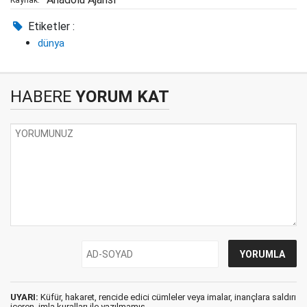
Kaynak:
Etiketler :
dünya
HABERE
YORUM KAT
UYARI:
Küfür, hakaret, rencide edici cümleler veya imalar, inançlara saldırı
içeren, imla kuralları ile yazılmamış,