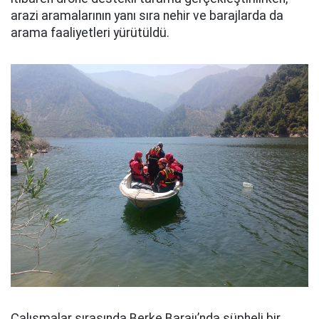
arazi aramalarının yanı sıra nehir ve barajlarda da
arama faaliyetleri yürütüldü.
Çalışmalar sırasında Berke Barajı’nda şüpheli bir