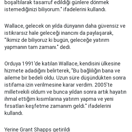
boşaltılarak tasarruf edildiği günlere dönmek
istemediğinizi biliyorum." ifadelerini kullandı.
Wallace, gelecek on yılda dünyanın daha güvensiz ve
istikrarsız hale geleceği inancını da paylaşarak,
"İkimiz de biliyoruz ki bugün, geleceğe yatırım
yapmanın tam zamanı." dedi.
Orduya 1991'de katılan Wallace, kendisini ülkesine
hizmete adadığını belirterek, "Bu bağlılığın bana ve
aileme bir bedeli oldu. Uzun süre düşündükten sonra
istifama izin verilmesine karar verdim. 2005'te
milletvekili oldum ve bunca yıldan sonra artık hayatın
ihmal ettiğim kısımlarına yatırım yapma ve yeni
fırsatları keşfetme zamanım geldi." ifadelerini
kullandı.
Yerine Grant Shapps getirildi