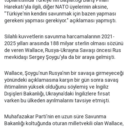
toplantısında Türkiye'nin başlattığı Barış Pınarı
Harekatı'yla ilgili, diğer NATO üyelerinin aksine,
"Türkiye'nin kendini savunmak için bazen yapması
gerekeni yapması gerekiyor." açıklaması yapmıştı.
Silahlı kuvvetlerin savunma harcamalarının 2021-
2025 yılları arasında 188 milyar sterlin olması sözünü
de veren Wallace, Rusya-Ukrayna Savaşı öncesi Rus
mevkidaşı Sergey Şoygu'yla da bir araya gelmişti.
Wallace, Şoygu'nun Rusya'nın bir savaşa girmeyeceği
yönündeki açıklamasına karşın bir gün sonra savaş
ihtimalinin yüksek olduğunu söylemiş ve İngiliz
Dışişleri Bakanlığı, Ukrayna'daki İngilizlere fırsat
varken bu ülkeden ayrılmalarını tavsiye etmişti.
Muhafazakar Parti'nin en uzun süre Savunma
Bakanlığı koltuğunda oturan milletvekili olan Wallace,