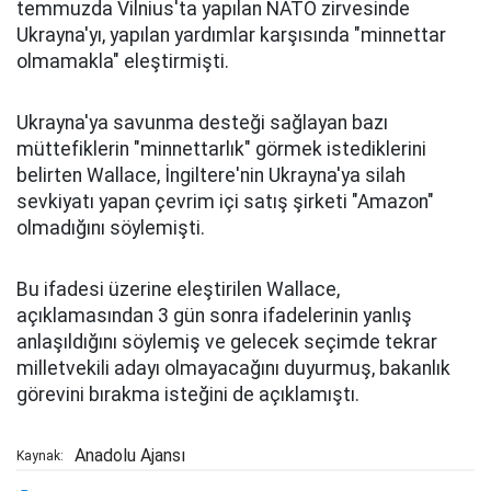
temmuzda Vilnius'ta yapılan NATO zirvesinde
Ukrayna'yı, yapılan yardımlar karşısında "minnettar
olmamakla" eleştirmişti.
Ukrayna'ya savunma desteği sağlayan bazı
müttefiklerin "minnettarlık" görmek istediklerini
belirten Wallace, İngiltere'nin Ukrayna'ya silah
sevkiyatı yapan çevrim içi satış şirketi "Amazon"
olmadığını söylemişti.
Bu ifadesi üzerine eleştirilen Wallace,
açıklamasından 3 gün sonra ifadelerinin yanlış
anlaşıldığını söylemiş ve gelecek seçimde tekrar
milletvekili adayı olmayacağını duyurmuş, bakanlık
görevini bırakma isteğini de açıklamıştı.
Anadolu Ajansı
Kaynak: