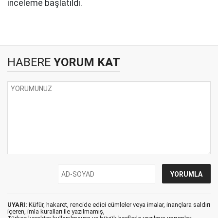
inceleme başlatıldı.
HABERE
YORUM KAT
UYARI:
Küfür, hakaret, rencide edici cümleler veya imalar, inançlara saldırı
içeren, imla kuralları ile yazılmamış,