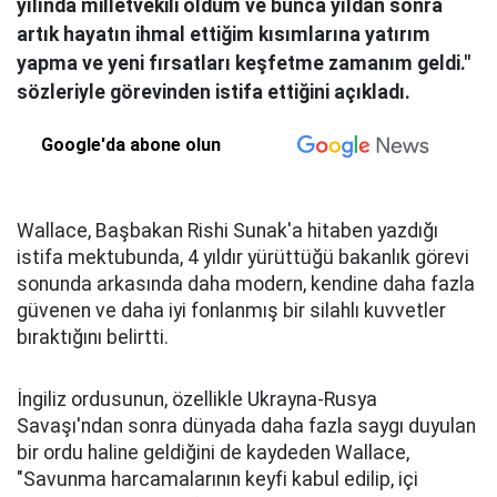
yılında milletvekili oldum ve bunca yıldan sonra
artık hayatın ihmal ettiğim kısımlarına yatırım
yapma ve yeni fırsatları keşfetme zamanım geldi."
sözleriyle görevinden istifa ettiğini açıkladı.
Google'da abone olun
Wallace, Başbakan Rishi Sunak'a hitaben yazdığı
istifa mektubunda, 4 yıldır yürüttüğü bakanlık görevi
sonunda arkasında daha modern, kendine daha fazla
güvenen ve daha iyi fonlanmış bir silahlı kuvvetler
bıraktığını belirtti.
İngiliz ordusunun, özellikle Ukrayna-Rusya
Savaşı'ndan sonra dünyada daha fazla saygı duyulan
bir ordu haline geldiğini de kaydeden Wallace,
"Savunma harcamalarının keyfi kabul edilip, içi