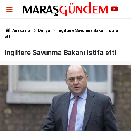
Anasayfa
Dünya
İngiltere Savunma Bakanı istifa
etti
İngiltere Savunma Bakanı istifa etti