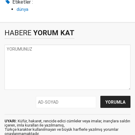
Etiketler :
dünya
HABERE
YORUM KAT
UYARI:
Küfür, hakaret, rencide edici cümleler veya imalar, inançlara saldırı
içeren, imla kuralları ile yazılmamış,
Türkçe karakter kullanılmayan ve büyük harflerle yazılmış yorumlar
onaylanmamaktadır.