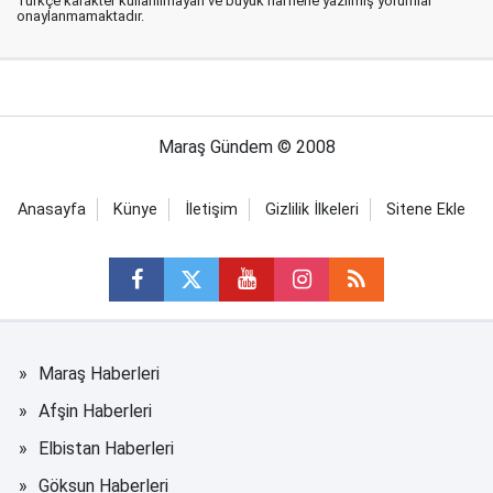
Türkçe karakter kullanılmayan ve büyük harflerle yazılmış yorumlar
onaylanmamaktadır.
Maraş Gündem © 2008
Anasayfa
Künye
İletişim
Gizlilik İlkeleri
Sitene Ekle
Maraş Haberleri
Afşin Haberleri
Elbistan Haberleri
Göksun Haberleri