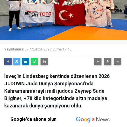
Yayınlanma:
07 Ağustos 2026 Cuma 17:40
İsveç'in Lindesberg kentinde düzenlenen 2026
JUDOWN Judo Dünya Şampiyonası'nda
Kahramanmaraşlı milli judocu Zeynep Sude
Bilginer, +78 kilo kategorisinde altın madalya
kazanarak dünya şampiyonu oldu.
Google'da abone olun