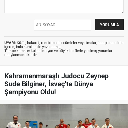
UYARI:
Küfür, hakaret, rencide edici cümleler veya imalar, inançlara saldırı
içeren, imla kuralları ile yazılmamış,
Türkçe karakter kullanılmayan ve büyük harflerle yazılmış yorumlar
onaylanmamaktadır.
Kahramanmaraşlı Judocu Zeynep
Sude Bilginer, İsveç'te Dünya
Şampiyonu Oldu!