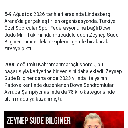
5-9 Ağustos 2026 tarihleri arasında Lindesberg
Arena'da gerçekleştirilen organizasyonda, Türkiye
Özel Sporcular Spor Federasyonu'na bağlı Down
Judo Milli Takımı'nda mücadele eden Zeynep Sude
Bilginer, minderdeki rakiplerini geride bırakarak
zirveye çıktı.
2006 doğumlu Kahramanmaraşlı sporcu, bu
başarısıyla kariyerine bir yenisini daha ekledi. Zeynep
Sude Bilginer daha önce 2023 yılında İtalya'nın
Padova kentinde düzenlenen Down Sendromlular
Avrupa Şampiyonası'nda da 78 kilo kategorisinde
altın madalya kazanmıştı.