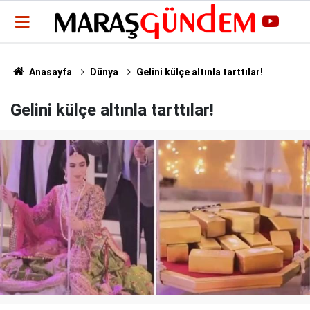
Anasayfa
Dünya
Gelini külçe altınla tarttılar!
Gelini külçe altınla tarttılar!