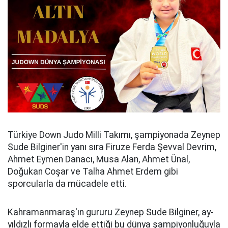
Türkiye Down Judo Milli Takımı, şampiyonada Zeynep
Sude Bilginer'in yanı sıra Firuze Ferda Şevval Devrim,
Ahmet Eymen Danacı, Musa Alan, Ahmet Ünal,
Doğukan Coşar ve Talha Ahmet Erdem gibi
sporcularla da mücadele etti.
Kahramanmaraş'ın gururu Zeynep Sude Bilginer, ay-
yıldızlı formayla elde ettiği bu dünya şampiyonluğuyla