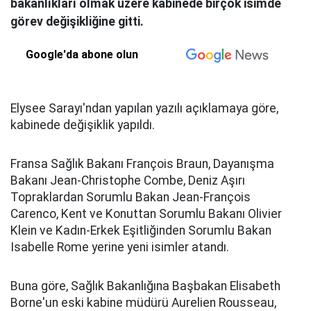
bakanlıkları olmak üzere kabinede birçok isimde
görev değişikliğine gitti.
Google'da abone olun
Elysee Sarayı'ndan yapılan yazılı açıklamaya göre,
kabinede değişiklik yapıldı.
Fransa Sağlık Bakanı François Braun, Dayanışma
Bakanı Jean-Christophe Combe, Deniz Aşırı
Topraklardan Sorumlu Bakan Jean-François
Carenco, Kent ve Konuttan Sorumlu Bakanı Olivier
Klein ve Kadın-Erkek Eşitliğinden Sorumlu Bakan
Isabelle Rome yerine yeni isimler atandı.
Buna göre, Sağlık Bakanlığına Başbakan Elisabeth
Borne'un eski kabine müdürü Aurelien Rousseau,