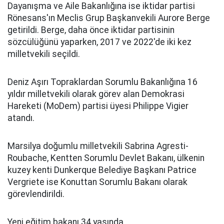
Dayanışma ve Aile Bakanlığına ise iktidar partisi
Rönesans'ın Meclis Grup Başkanvekili Aurore Berge
getirildi. Berge, daha önce iktidar partisinin
sözcülüğünü yaparken, 2017 ve 2022'de iki kez
milletvekili seçildi.
Deniz Aşırı Topraklardan Sorumlu Bakanlığına 16
yıldır milletvekili olarak görev alan Demokrasi
Hareketi (MoDem) partisi üyesi Philippe Vigier
atandı.
Marsilya doğumlu milletvekili Sabrina Agresti-
Roubache, Kentten Sorumlu Devlet Bakanı, ülkenin
kuzey kenti Dunkerque Belediye Başkanı Patrice
Vergriete ise Konuttan Sorumlu Bakanı olarak
görevlendirildi.
Yeni eğitim bakanı 34 yaşında