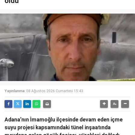
öldü
Yayınlanma:
08 Ağustos 2026 Cumartesi 15:43
Adana’nın İmamoğlu ilçesinde devam eden içme
suyu projesi kapsamındaki tünel inşaatında