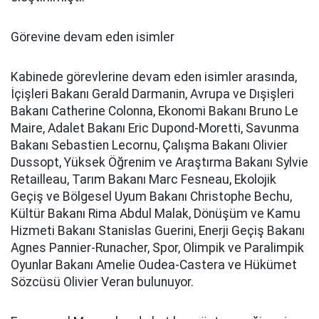
Görevine devam eden isimler
Kabinede görevlerine devam eden isimler arasında,
İçişleri Bakanı Gerald Darmanin, Avrupa ve Dışişleri
Bakanı Catherine Colonna, Ekonomi Bakanı Bruno Le
Maire, Adalet Bakanı Eric Dupond-Moretti, Savunma
Bakanı Sebastien Lecornu, Çalışma Bakanı Olivier
Dussopt, Yüksek Öğrenim ve Araştırma Bakanı Sylvie
Retailleau, Tarım Bakanı Marc Fesneau, Ekolojik
Geçiş ve Bölgesel Uyum Bakanı Christophe Bechu,
Kültür Bakanı Rima Abdul Malak, Dönüşüm ve Kamu
Hizmeti Bakanı Stanislas Guerini, Enerji Geçiş Bakanı
Agnes Pannier-Runacher, Spor, Olimpik ve Paralimpik
Oyunlar Bakanı Amelie Oudea-Castera ve Hükümet
Sözcüsü Olivier Veran bulunuyor.