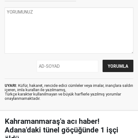
UYARI:
Küfür, hakaret, rencide edici cümleler veya imalar, inançlara saldırı
içeren, imla kuralları ile yazılmamış,
Türkçe karakter kullanılmayan ve büyük harflerle yazılmış yorumlar
onaylanmamaktadır.
Kahramanmaraş'a acı haber!
Adana'daki tünel göçüğünde 1 işçi