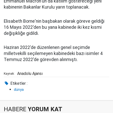
Emmanuel Macron'un da katılım göstereceği yeni
kabinenin Bakanlar Kurulu yarın toplanacak.
Elisabeth Borne'nin başbakan olarak göreve geldiği
16 Mayıs 2022'den bu yana kabinede iki kez kısmi
değişikliğe gidildi.
Haziran 2022'de düzenlenen genel seçimde
milletvekilli seçilemeyen kabinedeki bazı isimler 4
Temmuz 2022'de görevden alınmıştı.
Anadolu Ajansı
Kaynak:
Etiketler :
dünya
HABERE
YORUM KAT