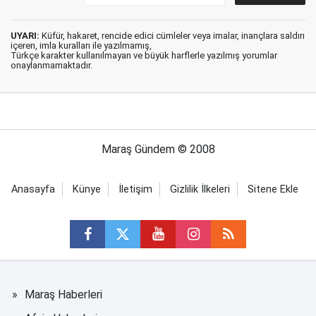
UYARI:
Küfür, hakaret, rencide edici cümleler veya imalar, inançlara saldırı
içeren, imla kuralları ile yazılmamış,
Türkçe karakter kullanılmayan ve büyük harflerle yazılmış yorumlar
onaylanmamaktadır.
Maraş Gündem © 2008
Anasayfa
Künye
İletişim
Gizlilik İlkeleri
Sitene Ekle
Maraş Haberleri