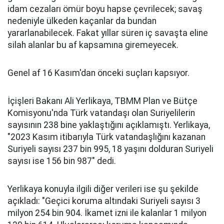
idam cezaları ömür boyu hapse çevrilecek; savaş
nedeniyle ülkeden kaçanlar da bundan
yararlanabilecek. Fakat yıllar süren iç savaşta eline
silah alanlar bu af kapsamına giremeyecek.
Genel af 16 Kasım'dan önceki suçları kapsıyor.
İçişleri Bakanı Ali Yerlikaya, TBMM Plan ve Bütçe
Komisyonu'nda Türk vatandaşı olan Suriyelilerin
sayısının 238 bine yaklaştığını açıklamıştı. Yerlikaya,
"2023 Kasım itibarıyla Türk vatandaşlığını kazanan
Suriyeli sayısı 237 bin 995, 18 yaşını dolduran Suriyeli
sayısı ise 156 bin 987" dedi.
Yerlikaya konuyla ilgili diğer verileri ise şu şekilde
açıkladı: "Geçici koruma altındaki Suriyeli sayısı 3
milyon 254 bin 904. İkamet izni ile kalanlar 1 milyon