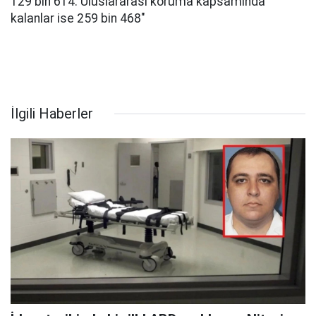
129 bin 614. Uluslararası koruma kapsamında
kalanlar ise 259 bin 468"
İlgili Haberler