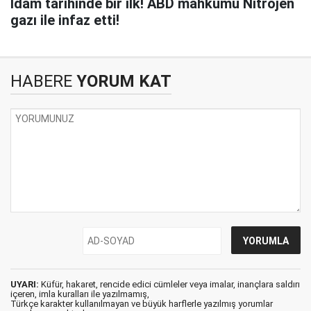
İdam tarihinde bir ilk! ABD mahkumu Nitrojen
gazı ile infaz etti!
HABERE
YORUM KAT
UYARI:
Küfür, hakaret, rencide edici cümleler veya imalar, inançlara saldırı
içeren, imla kuralları ile yazılmamış,
Türkçe karakter kullanılmayan ve büyük harflerle yazılmış yorumlar