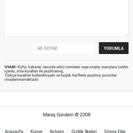
UYARI:
Küfür, hakaret, rencide edici cümleler veya imalar, inançlara saldırı
içeren, imla kuralları ile yazılmamış,
Türkçe karakter kullanılmayan ve büyük harflerle yazılmış yorumlar
onaylanmamaktadır.
Maraş Gündem © 2008
Anasayfa
Künye
İletişim
Gizlilik İlkeleri
Sitene Ekle