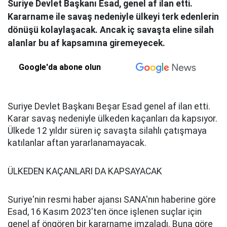
Suriye Devlet Başkanı Esad, genel af ilan etti.
Kararname ile savaş nedeniyle ülkeyi terk edenlerin
dönüşü kolaylaşacak. Ancak iç savaşta eline silah
alanlar bu af kapsamına giremeyecek.
Google'da abone olun
Suriye Devlet Başkanı Beşar Esad genel af ilan etti.
Karar savaş nedeniyle ülkeden kaçanları da kapsıyor.
Ülkede 12 yıldır süren iç savaşta silahlı çatışmaya
katılanlar aftan yararlanamayacak.
ÜLKEDEN KAÇANLARI DA KAPSAYACAK
Suriye'nin resmi haber ajansı SANA'nın haberine göre
Esad, 16 Kasım 2023'ten önce işlenen suçlar için
genel af öngören bir kararname imzaladı. Buna göre