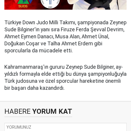
Türkiye Down Judo Milli Takımı, şampiyonada Zeynep
Sude Bilginer'in yanı sıra Firuze Ferda Şevval Devrim,
Ahmet Eymen Danacı, Musa Alan, Ahmet Ünal,
Doğukan Coşar ve Talha Ahmet Erdem gibi
sporcularla da mücadele etti.
Kahramanmaraş'ın gururu Zeynep Sude Bilginer, ay-
yıldızlı formayla elde ettiği bu dünya şampiyonluğuyla
Türk judosuna ve özel sporcular hareketine önemli
bir başarı daha kazandırdı.
HABERE
YORUM KAT