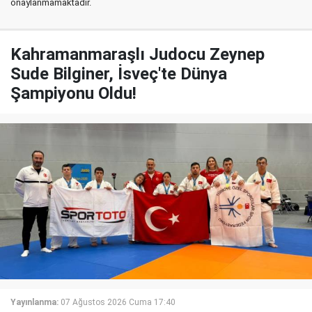
onaylanmamaktadır.
Kahramanmaraşlı Judocu Zeynep
Sude Bilginer, İsveç'te Dünya
Şampiyonu Oldu!
Yayınlanma:
07 Ağustos 2026 Cuma 17:40