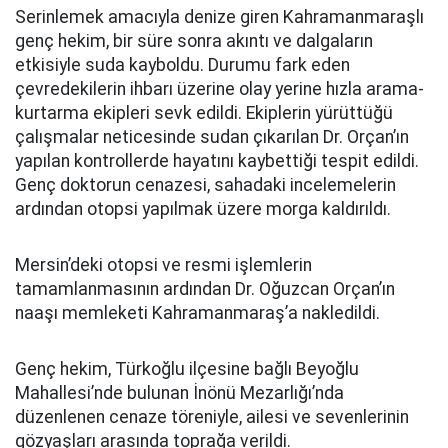
Serinlemek amacıyla denize giren Kahramanmaraşlı
genç hekim, bir süre sonra akıntı ve dalgaların
etkisiyle suda kayboldu. Durumu fark eden
çevredekilerin ihbarı üzerine olay yerine hızla arama-
kurtarma ekipleri sevk edildi. Ekiplerin yürüttüğü
çalışmalar neticesinde sudan çıkarılan Dr. Orçan’ın
yapılan kontrollerde hayatını kaybettiği tespit edildi.
Genç doktorun cenazesi, sahadaki incelemelerin
ardından otopsi yapılmak üzere morga kaldırıldı.
Mersin’deki otopsi ve resmi işlemlerin
tamamlanmasının ardından Dr. Oğuzcan Orçan’ın
naaşı memleketi Kahramanmaraş’a nakledildi.
Genç hekim, Türkoğlu ilçesine bağlı Beyoğlu
Mahallesi’nde bulunan İnönü Mezarlığı’nda
düzenlenen cenaze töreniyle, ailesi ve sevenlerinin
gözyaşları arasında toprağa verildi.