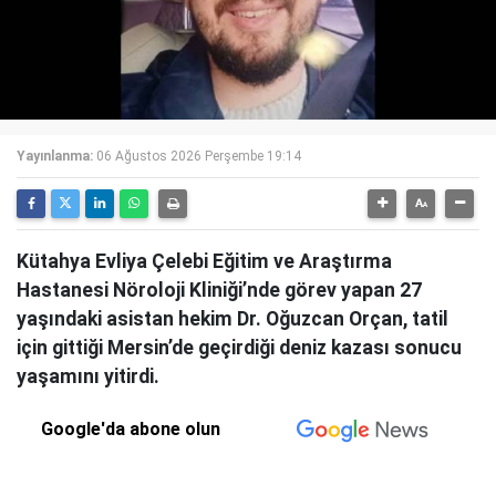
Yayınlanma:
06 Ağustos 2026 Perşembe 19:14
Kütahya Evliya Çelebi Eğitim ve Araştırma
Hastanesi Nöroloji Kliniği’nde görev yapan 27
yaşındaki asistan hekim Dr. Oğuzcan Orçan, tatil
için gittiği Mersin’de geçirdiği deniz kazası sonucu
yaşamını yitirdi.
Google'da abone olun