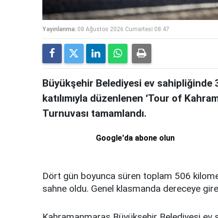
Yayınlanma:
08 Ağustos 2026 Cumartesi 08:47
Büyükşehir Belediyesi ev sahipliğind
katılımıyla düzenlenen ‘Tour of Kahram
Turnuvası tamamlandı.
Google'da abone olun
Dört gün boyunca süren toplam 506 kilome
sahne oldu. Genel klasmanda dereceye giren
Kahramanmaraş Büyükşehir Belediyesi ev sa