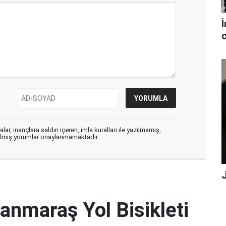
İ
c
ar, inançlara saldırı içeren, imla kuralları ile yazılmamış,
zılmış yorumlar onaylanmamaktadır.
anmaraş Yol Bisikleti