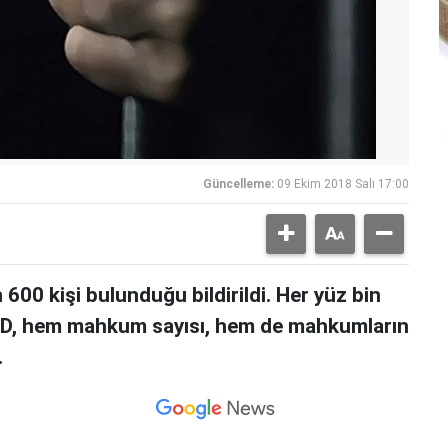
Güncelleme:
09 Ekim 2018 Salı 17:00
600 kişi bulunduğu bildirildi. Her yüz bin
BD, hem mahkum sayısı, hem de mahkumların
.