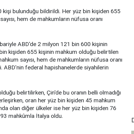
işi bulunduğu bildirildi. Her yüz bin kişiden 655
ayısı, hem de mahkumların nüfusa oranı
bariyle ABD'de 2 milyon 121 bin 600 kişinin
bin kişiden 655 kişinin mahkum olduğu belirtilen
mahkum sayısı, hem de mahkumların nüfusa oranı
di. ABD'nin federal hapishanelerde siyahilerin
.
duğu belirtilirken, Çin'de bu oranın belli olmadığı
erleşirken, oran her yüz bin kişiden 45 mahkum
nda olan diğer ülkeler ise her yüz bin kişiden 76
 93 mahkûmla İtalya oldu.