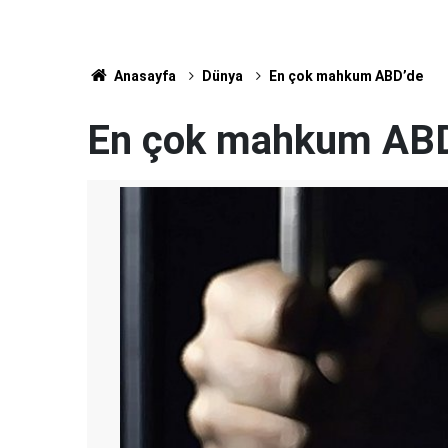
Anasayfa
Dünya
En çok mahkum ABD’de
En çok mahkum AB