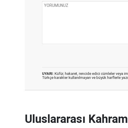
UYARI:
Küfür, hakaret, rencide edici cümleler veya imal
Türkçe karakter kullanılmayan ve büyük harflerle ya
Uluslararası Kahram