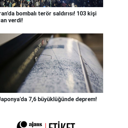
ran'da bombalı terör saldırısı! 103 kişi
an verdi!
Japonya'da 7,6 büyüklüğünde deprem!