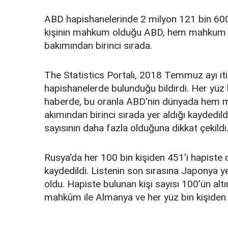
ABD hapishanelerinde 2 milyon 121 bin 600 k
kişinin mahkum olduğu ABD, hem mahkum s
bakımından birinci sırada.
The Statistics Portalı, 2018 Temmuz ayı iti
hapishanelerde bulunduğu bildirdi. Her yüz 
haberde, bu oranla ABD'nin dünyada hem 
akımından birinci sırada yer aldığı kaydedil
sayısının daha fazla olduğuna dikkat çekildi
Rusya'da her 100 bin kişiden 451'i hapiste ol
kaydedildi. Listenin son sırasına Japonya y
oldu. Hapiste bulunan kişi sayısı 100'ün altı
mahkûm ile Almanya ve her yüz bin kişiden