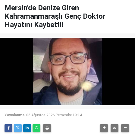
Mersin'de Denize Giren
Kahramanmaraşlı Genç Doktor
Hayatını Kaybetti!
Yayınlanma:
06 Ağustos 2026 Perşembe 19:14