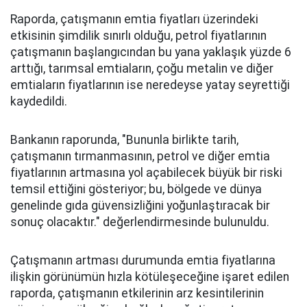
Raporda, çatışmanın emtia fiyatları üzerindeki
etkisinin şimdilik sınırlı olduğu, petrol fiyatlarının
çatışmanın başlangıcından bu yana yaklaşık yüzde 6
arttığı, tarımsal emtiaların, çoğu metalin ve diğer
emtiaların fiyatlarının ise neredeyse yatay seyrettiği
kaydedildi.
Bankanın raporunda, "Bununla birlikte tarih,
çatışmanın tırmanmasının, petrol ve diğer emtia
fiyatlarının artmasına yol açabilecek büyük bir riski
temsil ettiğini gösteriyor; bu, bölgede ve dünya
genelinde gıda güvensizliğini yoğunlaştıracak bir
sonuç olacaktır." değerlendirmesinde bulunuldu.
Çatışmanın artması durumunda emtia fiyatlarına
ilişkin görünümün hızla kötüleşeceğine işaret edilen
raporda, çatışmanın etkilerinin arz kesintilerinin