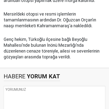
ardından otopsi yapılmak üzere morga kaldırıldı.
Mersin’deki otopsi ve resmi işlemlerin
tamamlanmasının ardından Dr. Oğuzcan Orçan’ın
naaşı memleketi Kahramanmaraş’a nakledildi.
Genç hekim, Türkoğlu ilçesine bağlı Beyoğlu
Mahallesi’nde bulunan İnönü Mezarlığı’nda
düzenlenen cenaze töreniyle, ailesi ve sevenlerinin
gözyaşları arasında toprağa verildi.
HABERE
YORUM KAT