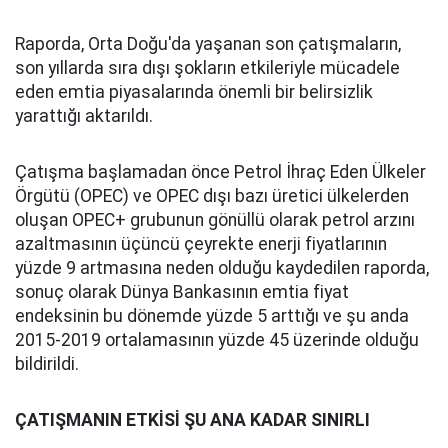
Raporda, Orta Doğu'da yaşanan son çatışmaların,
son yıllarda sıra dışı şokların etkileriyle mücadele
eden emtia piyasalarında önemli bir belirsizlik
yarattığı aktarıldı.
Çatışma başlamadan önce Petrol İhraç Eden Ülkeler
Örgütü (OPEC) ve OPEC dışı bazı üretici ülkelerden
oluşan OPEC+ grubunun gönüllü olarak petrol arzını
azaltmasının üçüncü çeyrekte enerji fiyatlarının
yüzde 9 artmasına neden olduğu kaydedilen raporda,
sonuç olarak Dünya Bankasının emtia fiyat
endeksinin bu dönemde yüzde 5 arttığı ve şu anda
2015-2019 ortalamasının yüzde 45 üzerinde olduğu
bildirildi.
ÇATIŞMANIN ETKİSİ ŞU ANA KADAR SINIRLI