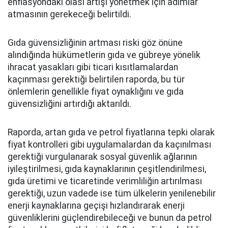
enflasyondaki olası artışı yönetmek için adımlar
atmasının gerekeceği belirtildi.
Gıda güvensizliğinin artması riski göz önüne
alındığında hükümetlerin gıda ve gübreye yönelik
ihracat yasakları gibi ticari kısıtlamalardan
kaçınması gerektiği belirtilen raporda, bu tür
önlemlerin genellikle fiyat oynaklığını ve gıda
güvensizliğini artırdığı aktarıldı.
Raporda, artan gıda ve petrol fiyatlarına tepki olarak
fiyat kontrolleri gibi uygulamalardan da kaçınılması
gerektiği vurgulanarak sosyal güvenlik ağlarının
iyileştirilmesi, gıda kaynaklarının çeşitlendirilmesi,
gıda üretimi ve ticaretinde verimliliğin artırılması
gerektiği, uzun vadede ise tüm ülkelerin yenilenebilir
enerji kaynaklarına geçişi hızlandırarak enerji
güvenliklerini güçlendirebileceği ve bunun da petrol