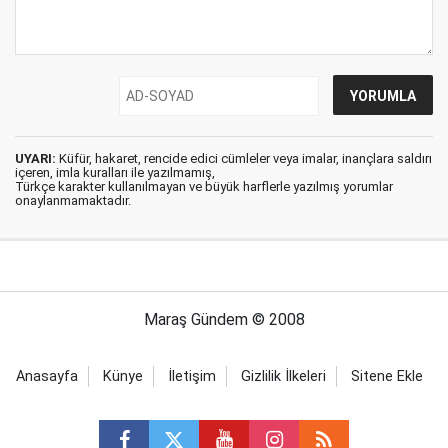
UYARI:
Küfür, hakaret, rencide edici cümleler veya imalar, inançlara saldırı
içeren, imla kuralları ile yazılmamış,
Türkçe karakter kullanılmayan ve büyük harflerle yazılmış yorumlar
onaylanmamaktadır.
Maraş Gündem © 2008
Anasayfa
Künye
İletişim
Gizlilik İlkeleri
Sitene Ekle