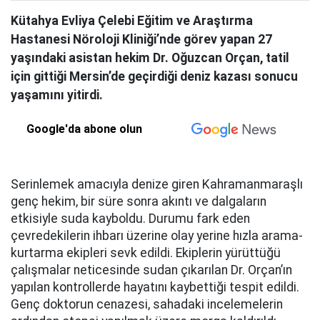
Kütahya Evliya Çelebi Eğitim ve Araştırma
Hastanesi Nöroloji Kliniği’nde görev yapan 27
yaşındaki asistan hekim Dr. Oğuzcan Orçan, tatil
için gittiği Mersin’de geçirdiği deniz kazası sonucu
yaşamını yitirdi.
Google'da abone olun
Serinlemek amacıyla denize giren Kahramanmaraşlı
genç hekim, bir süre sonra akıntı ve dalgaların
etkisiyle suda kayboldu. Durumu fark eden
çevredekilerin ihbarı üzerine olay yerine hızla arama-
kurtarma ekipleri sevk edildi. Ekiplerin yürüttüğü
çalışmalar neticesinde sudan çıkarılan Dr. Orçan’ın
yapılan kontrollerde hayatını kaybettiği tespit edildi.
Genç doktorun cenazesi, sahadaki incelemelerin