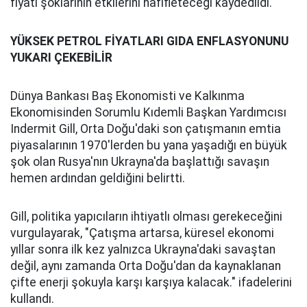
fiyatı şoklarının etkilerini hafifleteceği kaydedildi.
YÜKSEK PETROL FİYATLARI GIDA ENFLASYONUNU
YUKARI ÇEKEBİLİR
Dünya Bankası Baş Ekonomisti ve Kalkınma
Ekonomisinden Sorumlu Kıdemli Başkan Yardımcısı
Indermit Gill, Orta Doğu'daki son çatışmanın emtia
piyasalarının 1970'lerden bu yana yaşadığı en büyük
şok olan Rusya'nın Ukrayna'da başlattığı savaşın
hemen ardından geldiğini belirtti.
Gill, politika yapıcıların ihtiyatlı olması gerekeceğini
vurgulayarak, "Çatışma artarsa, küresel ekonomi
yıllar sonra ilk kez yalnızca Ukrayna'daki savaştan
değil, aynı zamanda Orta Doğu'dan da kaynaklanan
çifte enerji şokuyla karşı karşıya kalacak." ifadelerini
kullandı.