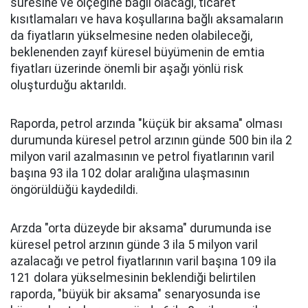
süresine ve ölçeğine bağlı olacağı, ticaret
kısıtlamaları ve hava koşullarına bağlı aksamaların
da fiyatların yükselmesine neden olabileceği,
beklenenden zayıf küresel büyümenin de emtia
fiyatları üzerinde önemli bir aşağı yönlü risk
oluşturduğu aktarıldı.
Raporda, petrol arzında "küçük bir aksama" olması
durumunda küresel petrol arzının günde 500 bin ila 2
milyon varil azalmasının ve petrol fiyatlarının varil
başına 93 ila 102 dolar aralığına ulaşmasının
öngörüldüğü kaydedildi.
Arzda "orta düzeyde bir aksama" durumunda ise
küresel petrol arzının günde 3 ila 5 milyon varil
azalacağı ve petrol fiyatlarının varil başına 109 ila
121 dolara yükselmesinin beklendiği belirtilen
raporda, "büyük bir aksama" senaryosunda ise