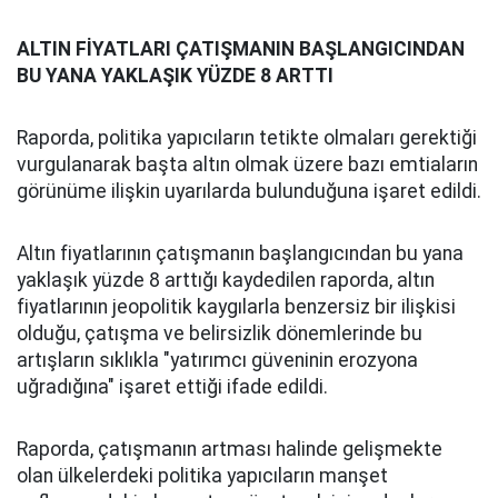
ALTIN FİYATLARI ÇATIŞMANIN BAŞLANGICINDAN
BU YANA YAKLAŞIK YÜZDE 8 ARTTI
Raporda, politika yapıcıların tetikte olmaları gerektiği
vurgulanarak başta altın olmak üzere bazı emtiaların
görünüme ilişkin uyarılarda bulunduğuna işaret edildi.
Altın fiyatlarının çatışmanın başlangıcından bu yana
yaklaşık yüzde 8 arttığı kaydedilen raporda, altın
fiyatlarının jeopolitik kaygılarla benzersiz bir ilişkisi
olduğu, çatışma ve belirsizlik dönemlerinde bu
artışların sıklıkla "yatırımcı güveninin erozyona
uğradığına" işaret ettiği ifade edildi.
Raporda, çatışmanın artması halinde gelişmekte
olan ülkelerdeki politika yapıcıların manşet