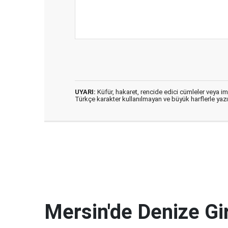
UYARI:
Küfür, hakaret, rencide edici cümleler veya imal
Türkçe karakter kullanılmayan ve büyük harflerle ya
Mersin'de Denize G