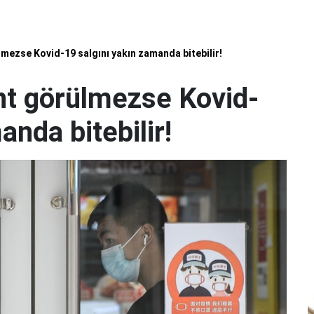
lmezse Kovid-19 salgını yakın zamanda bitebilir!
ant görülmezse Kovid-
anda bitebilir!