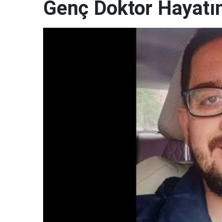
Genç Doktor Hayatın