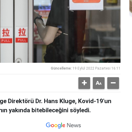
Güncelleme:
19 Eylül 2022 Pazartesi 16:11
e Direktörü Dr. Hans Kluge, Kovid-19'un
nın yakında bitebileceğini söyledi.