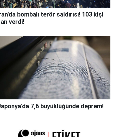
ran'da bombalı terör saldırısı! 103 kişi
an verdi!
Japonya'da 7,6 büyüklüğünde deprem!