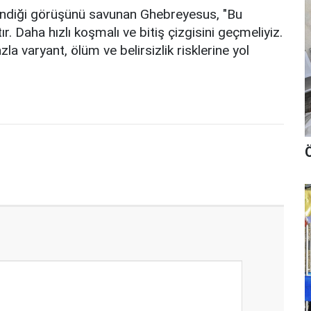
lindiği görüşünü savunan Ghebreyesus, "Bu
Daha hızlı koşmalı ve bitiş çizgisini geçmeliyiz.
a varyant, ölüm ve belirsizlik risklerine yol
Ö