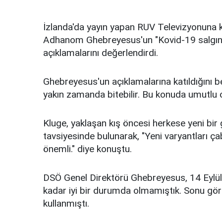
İzlanda'da yayın yapan RUV Televizyonuna 
Adhanom Ghebreyesus'un "Kovid-19 salgının
açıklamalarını değerlendirdi.
Ghebreyesus'un açıklamalarına katıldığını b
yakın zamanda bitebilir. Bu konuda umutlu ol
Kluge, yaklaşan kış öncesi herkese yeni bir
tavsiyesinde bulunarak, "Yeni varyantları ça
önemli." diye konuştu.
DSÖ Genel Direktörü Ghebreyesus, 14 Eylül'd
kadar iyi bir durumda olmamıştık. Sonu görü
kullanmıştı.