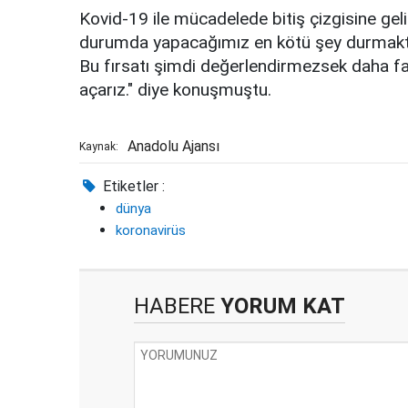
Kovid-19 ile mücadelede bitiş çizgisine ge
durumda yapacağımız en kötü şey durmaktır. 
Bu fırsatı şimdi değerlendirmezsek daha fazl
açarız." diye konuşmuştu.
Anadolu Ajansı
Kaynak:
Etiketler :
dünya
koronavirüs
HABERE
YORUM KAT