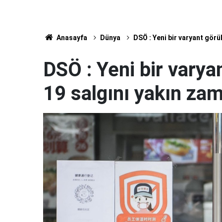
Anasayfa
Dünya
DSÖ : Yeni bir varyant görü
DSÖ : Yeni bir vary
19 salgını yakın zam