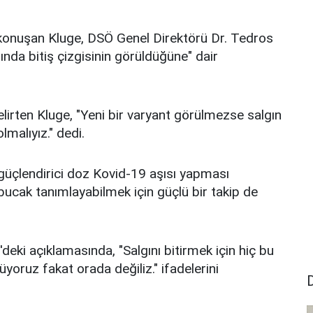
konuşan Kluge, DSÖ Genel Direktörü Dr. Tedros
da bitiş çizgisinin görüldüğüne" dair
elirten Kluge, "Yeni bir varyant görülmezse salgın
malıyız." dedi.
 güçlendirici doz Kovid-19 aşısı yapması
bucak tanımlayabilmek için güçlü bir takip de
eki açıklamasında, "Salgını bitirmek için hiç bu
yoruz fakat orada değiliz." ifadelerini