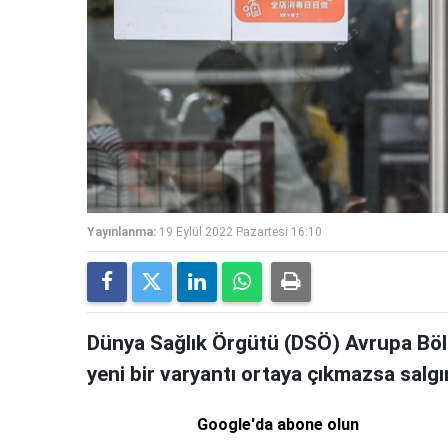
Yayınlanma:
19 Eylül 2022 Pazartesi 16:10
Dünya Sağlık Örgütü (DSÖ) Avrupa Bölg
yeni bir varyantı ortaya çıkmazsa salgı
Google'da abone olun