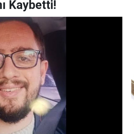
ı Kaybetti!