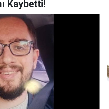
ı Kaybetti!