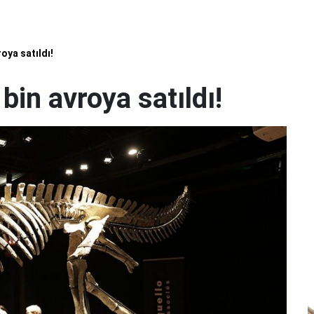
oya satıldı!
bin avroya satıldı!