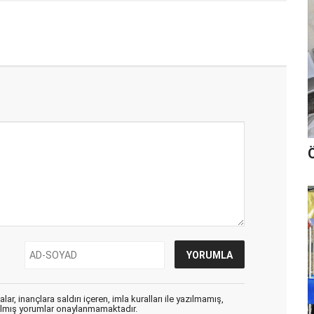
Ö
ar, inançlara saldırı içeren, imla kuralları ile yazılmamış,
zılmış yorumlar onaylanmamaktadır.