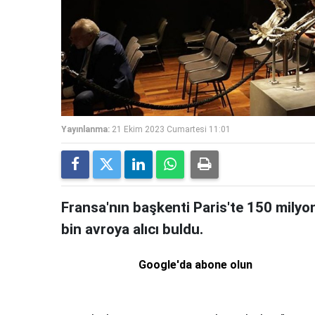
Yayınlanma:
21 Ekim 2023 Cumartesi 11:01
Fransa'nın başkenti Paris'te 150 milyon 
bin avroya alıcı buldu.
Google'da abone olun