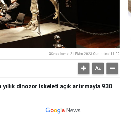
Güncelleme:
21 Ekim 2023 Cumartesi 11:02
yıllık dinozor iskeleti açık artırmayla 930