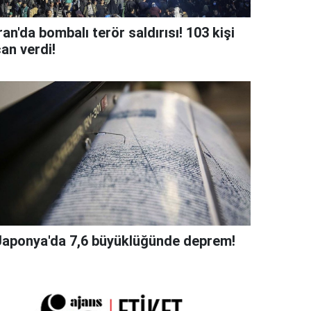
ran'da bombalı terör saldırısı! 103 kişi
an verdi!
Japonya'da 7,6 büyüklüğünde deprem!