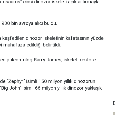
osaurus" cinsi dinozor iskeleti açık artırmayla
r 930 bin avroya alıcı buldu.
 keşfedilen dinozor iskeletinin kafatasının yüzde
i muhafaza edildiği belirtildi.
ren paleontolog Barry James, iskeleti restore
 "Zephyr" isimli 150 milyon yıllık dinozorun
Big John" isimli 66 milyon yıllık dinozor yaklaşık