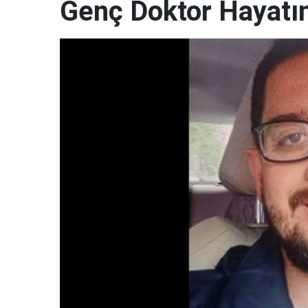
Genç Doktor Hayatın