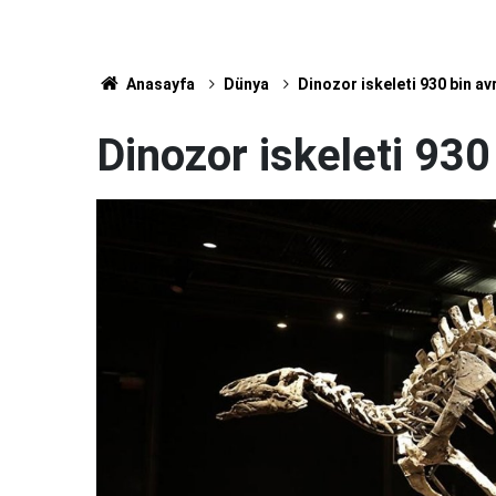
Anasayfa
Dünya
Dinozor iskeleti 930 bin avr
Dinozor iskeleti 930 