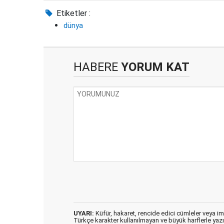
Etiketler :
dünya
HABERE
YORUM KAT
UYARI:
Küfür, hakaret, rencide edici cümleler veya imal
Türkçe karakter kullanılmayan ve büyük harflerle ya