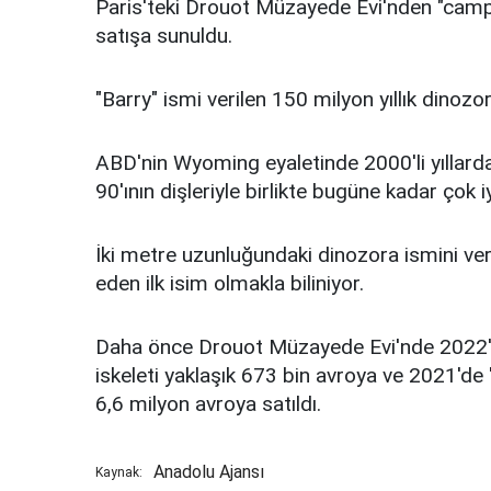
Paris'teki Drouot Müzayede Evi'nden "campt
satışa sunuldu.
"Barry" ismi verilen 150 milyon yıllık dinozo
ABD'nin Wyoming eyaletinde 2000'li yıllarda
90'ının dişleriyle birlikte bugüne kadar çok iy
İki metre uzunluğundaki dinozora ismini ve
eden ilk isim olmakla biliniyor.
Daha önce Drouot Müzayede Evi'nde 2022'de
iskeleti yaklaşık 673 bin avroya ve 2021'de "
6,6 milyon avroya satıldı.​​​​​​​
Anadolu Ajansı
Kaynak: