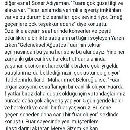
diğer esnaf Soner Adıyaman, “Fuara çok güzel ilgi ve
alaka var. Ticari anlamda verimli alışveriş imkânları
var ve bu durum biz esnafları çok sevindiriyor. Emeği
geçenlere çok teşekkür ederiz” diye konuştu.
Özellikle akşam saatlerinde konserler ve çeşitli
etkinliklerle birlikte satışların arttığını söyleyen Yaren
Erken “Geleneksel Ağustos Fuarı’nın tekrar
açılmasından bu yana her sene bu alandayız. Yine her
zamanki gibi canlı ve hareketli. Fuar alanında
yaşanan ekonomik hareketlilik bizlere çok iyi geldi,
satışlarımız da beklediğimizin çok üstünde gidiyor”
ifadelerini kullandı. Muhammet Bekiroğlu ise, “Fuar
organizasyonu esnaflar için bir canlılık oluyor. Fuarda
fiyatlar biraz daha düşük olduğu için vatandaşlarımız
burada daha çok alışveriş yapıyor. 5 gün geride kaldı
ve hareketli ve canlı bir fuar yaşıyoruz. Bu sene
geçen seneden daha canlı bir fuar oluyor” şeklinde
konuştu. Fuar sayesinde yeni müşterilere
ulaştıklarını aktaran Merve Gizem Kalkan,