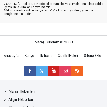
UYARI:
Küfür, hakaret, rencide edici cümleler veya imalar, inançlara saldırı
içeren, imla kuralları ile yazılmamış,
Türkçe karakter kullanılmayan ve büyük harflerle yazılmış yorumlar
onaylanmamaktadır.
Maraş Gündem © 2008
Anasayfa
Künye
İletişim
Gizlilik İlkeleri
Sitene Ekle
Maraş Haberleri
Afşin Haberleri