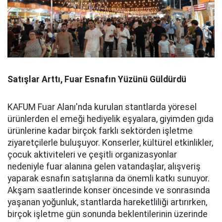
Satışlar Arttı, Fuar Esnafın Yüzünü Güldürdü
KAFUM Fuar Alanı'nda kurulan stantlarda yöresel
ürünlerden el emeği hediyelik eşyalara, giyimden gıda
ürünlerine kadar birçok farklı sektörden işletme
ziyaretçilerle buluşuyor. Konserler, kültürel etkinlikler,
çocuk aktiviteleri ve çeşitli organizasyonlar
nedeniyle fuar alanına gelen vatandaşlar, alışveriş
yaparak esnafın satışlarına da önemli katkı sunuyor.
Akşam saatlerinde konser öncesinde ve sonrasında
yaşanan yoğunluk, stantlarda hareketliliği artırırken,
birçok işletme gün sonunda beklentilerinin üzerinde