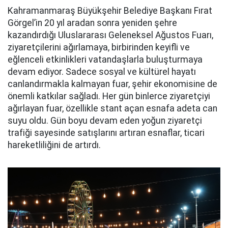
Kahramanmaraş Büyükşehir Belediye Başkanı Fırat
Görgel’in 20 yıl aradan sonra yeniden şehre
kazandırdığı Uluslararası Geleneksel Ağustos Fuarı,
ziyaretçilerini ağırlamaya, birbirinden keyifli ve
eğlenceli etkinlikleri vatandaşlarla buluşturmaya
devam ediyor. Sadece sosyal ve kültürel hayatı
canlandırmakla kalmayan fuar, şehir ekonomisine de
önemli katkılar sağladı. Her gün binlerce ziyaretçiyi
ağırlayan fuar, özellikle stant açan esnafa adeta can
suyu oldu. Gün boyu devam eden yoğun ziyaretçi
trafiği sayesinde satışlarını artıran esnaflar, ticari
hareketliliğini de artırdı.