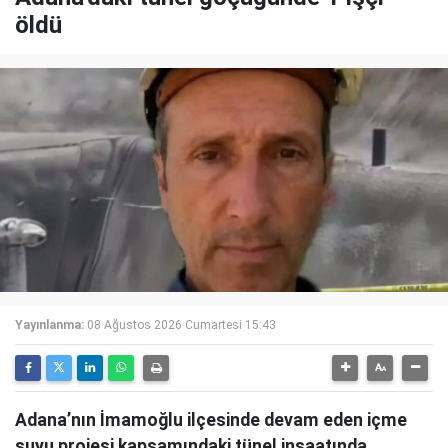
öldü
Yayınlanma:
08 Ağustos 2026 Cumartesi 15:43
Adana’nın İmamoğlu ilçesinde devam eden içme
suyu projesi kapsamındaki tünel inşaatında