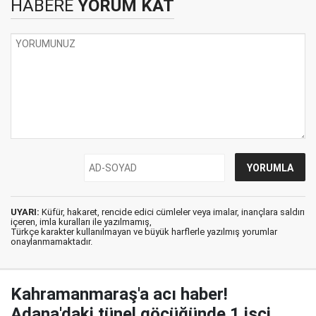
HABERE
YORUM KAT
UYARI:
Küfür, hakaret, rencide edici cümleler veya imalar, inançlara saldırı
içeren, imla kuralları ile yazılmamış,
Türkçe karakter kullanılmayan ve büyük harflerle yazılmış yorumlar
onaylanmamaktadır.
Kahramanmaraş'a acı haber!
Adana'daki tünel göçüğünde 1 işçi