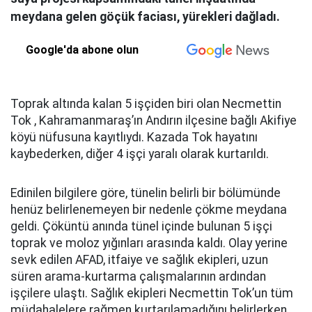
meydana gelen göçük faciası, yürekleri dağladı.
Google'da abone olun
Toprak altında kalan 5 işçiden biri olan Necmettin
Tok , Kahramanmaraş’ın Andırın ilçesine bağlı Akifiye
köyü nüfusuna kayıtlıydı. Kazada Tok hayatını
kaybederken, diğer 4 işçi yaralı olarak kurtarıldı.
Edinilen bilgilere göre, tünelin belirli bir bölümünde
henüz belirlenemeyen bir nedenle çökme meydana
geldi. Çöküntü anında tünel içinde bulunan 5 işçi
toprak ve moloz yığınları arasında kaldı. Olay yerine
sevk edilen AFAD, itfaiye ve sağlık ekipleri, uzun
süren arama-kurtarma çalışmalarının ardından
işçilere ulaştı. Sağlık ekipleri Necmettin Tok’un tüm
müdahalelere rağmen kurtarılamadığını belirlerken,