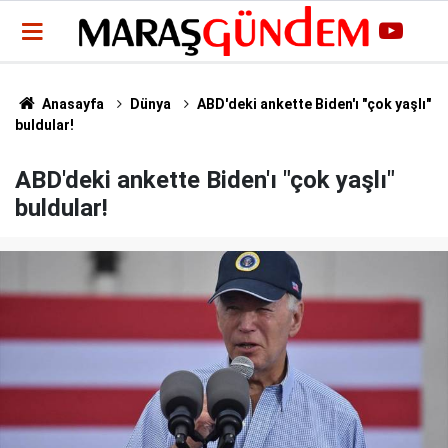
Anasayfa
Dünya
ABD'deki ankette Biden'ı "çok yaşlı"
buldular!
ABD'deki ankette Biden'ı "çok yaşlı"
buldular!