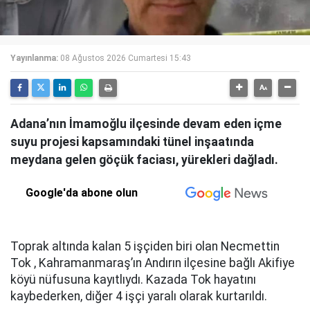
Yayınlanma:
08 Ağustos 2026 Cumartesi 15:43
Adana’nın İmamoğlu ilçesinde devam eden içme
suyu projesi kapsamındaki tünel inşaatında
meydana gelen göçük faciası, yürekleri dağladı.
Google'da abone olun
Toprak altında kalan 5 işçiden biri olan Necmettin
Tok , Kahramanmaraş’ın Andırın ilçesine bağlı Akifiye
köyü nüfusuna kayıtlıydı. Kazada Tok hayatını
kaybederken, diğer 4 işçi yaralı olarak kurtarıldı.