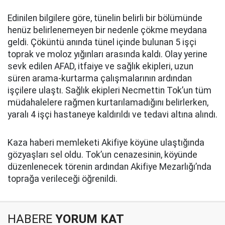
Edinilen bilgilere göre, tünelin belirli bir bölümünde
henüz belirlenemeyen bir nedenle çökme meydana
geldi. Çöküntü anında tünel içinde bulunan 5 işçi
toprak ve moloz yığınları arasında kaldı. Olay yerine
sevk edilen AFAD, itfaiye ve sağlık ekipleri, uzun
süren arama-kurtarma çalışmalarının ardından
işçilere ulaştı. Sağlık ekipleri Necmettin Tok’un tüm
müdahalelere rağmen kurtarılamadığını belirlerken,
yaralı 4 işçi hastaneye kaldırıldı ve tedavi altına alındı.
Kaza haberi memleketi Akifiye köyüne ulaştığında
gözyaşları sel oldu. Tok’un cenazesinin, köyünde
düzenlenecek törenin ardından Akifiye Mezarlığı’nda
toprağa verileceği öğrenildi.
HABERE
YORUM KAT