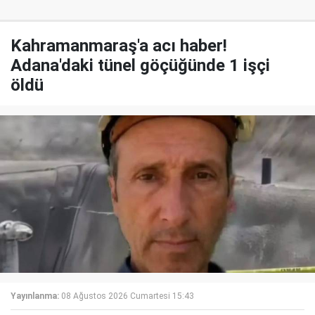
Kahramanmaraş'a acı haber!
Adana'daki tünel göçüğünde 1 işçi
öldü
Yayınlanma:
08 Ağustos 2026 Cumartesi 15:43