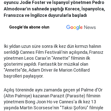
oyuncu Jodie Foster ve İspanyol yönetmen Pedro
Almodovar'ın sahnede yaptığı Korece, İspanyolca,
Fransızca ve İngilizce duyurularla başladı
Google'da abone olun
İki yıldan uzun süre sonra ilk kez dün kırmızı halının
serildiği Cannes Film Festivali'nin açılışında, Fransız
yönetmen Leos Carax'ın "Annette" filminin ilk
gösterimi yapıldı. Fantastik bir müzikal olan
"Annette"de, Adam Driver ile Marion Cotillard
başrolleri paylaşıyor.
Açılış töreninde aynı zamanda geçen yıl Palme d'Or
(Altın Palmiye) kazanan Parazit (Parasite) filminin
yönetmeni Bong Joon Ho ve Cannes'a ilk kez 13
yaşında Martin Scorsese'nin "Taksi Şoförü" filmiyle