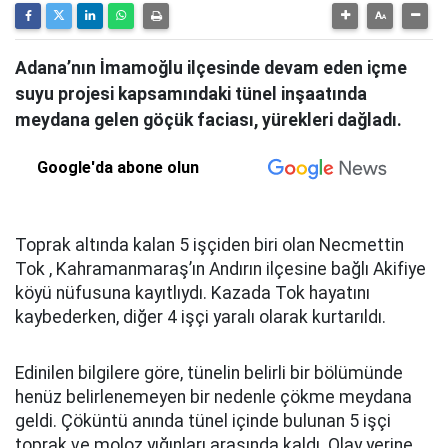
Adana’nın İmamoğlu ilçesinde devam eden içme
suyu projesi kapsamındaki tünel inşaatında
meydana gelen göçük faciası, yürekleri dağladı.
Google'da abone olun
Toprak altında kalan 5 işçiden biri olan Necmettin
Tok , Kahramanmaraş’ın Andırın ilçesine bağlı Akifiye
köyü nüfusuna kayıtlıydı. Kazada Tok hayatını
kaybederken, diğer 4 işçi yaralı olarak kurtarıldı.
Edinilen bilgilere göre, tünelin belirli bir bölümünde
henüz belirlenemeyen bir nedenle çökme meydana
geldi. Çöküntü anında tünel içinde bulunan 5 işçi
toprak ve moloz yığınları arasında kaldı. Olay yerine