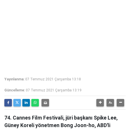
Yayınlanma:
07 Temmuz 2021 Çarşamba 13:18
Güncelleme:
07 Temmuz 2021 Çarşamba 13:19
74. Cannes Film Festivali, jüri başkanı Spike Lee,
Güney Koreli yönetmen Bong Joon-ho, ABD'li