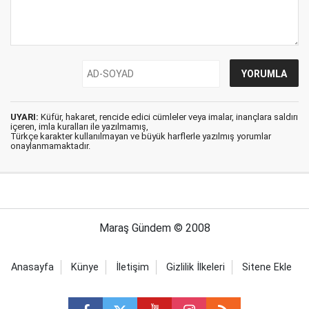
UYARI:
Küfür, hakaret, rencide edici cümleler veya imalar, inançlara saldırı
içeren, imla kuralları ile yazılmamış,
Türkçe karakter kullanılmayan ve büyük harflerle yazılmış yorumlar
onaylanmamaktadır.
Maraş Gündem © 2008
Anasayfa
Künye
İletişim
Gizlilik İlkeleri
Sitene Ekle