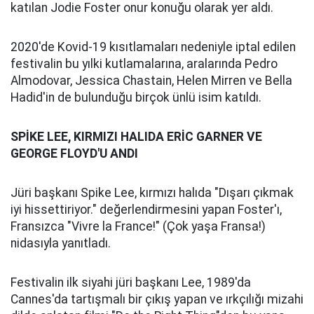
katılan Jodie Foster onur konuğu olarak yer aldı.
2020'de Kovid-19 kısıtlamaları nedeniyle iptal edilen
festivalin bu yılki kutlamalarına, aralarında Pedro
Almodovar, Jessica Chastain, Helen Mirren ve Bella
Hadid'in de bulunduğu birçok ünlü isim katıldı.
SPİKE LEE, KIRMIZI HALIDA ERİC GARNER VE
GEORGE FLOYD'U ANDI
Jüri başkanı Spike Lee, kırmızı halıda "Dışarı çıkmak
iyi hissettiriyor." değerlendirmesini yapan Foster'ı,
Fransızca "Vivre la France!" (Çok yaşa Fransa!)
nidasıyla yanıtladı.
Festivalin ilk siyahi jüri başkanı Lee, 1989'da
Cannes'da tartışmalı bir çıkış yapan ve ırkçılığı mizahi