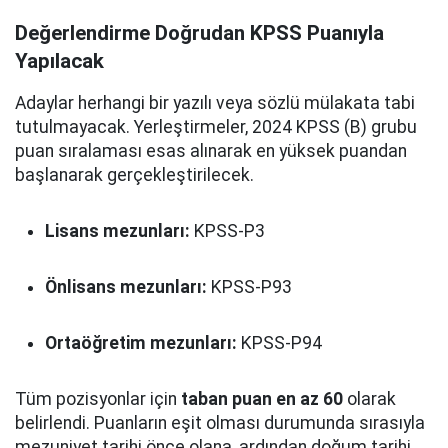
Değerlendirme Doğrudan KPSS Puanıyla
Yapılacak
Adaylar herhangi bir yazılı veya sözlü mülakata tabi
tutulmayacak. Yerleştirmeler, 2024 KPSS (B) grubu
puan sıralaması esas alınarak en yüksek puandan
başlanarak gerçekleştirilecek.
Lisans mezunları:
KPSS-P3
Önlisans mezunları:
KPSS-P93
Ortaöğretim mezunları:
KPSS-P94
Tüm pozisyonlar için
taban puan en az 60
olarak
belirlendi. Puanların eşit olması durumunda sırasıyla
mezuniyet tarihi önce olana, ardından doğum tarihi