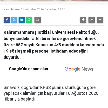
Yayınlanma:
10 Ağustos 2026 Pazartesi 11:06
Kahramanmaraş İstiklal Üniversitesi Rektörlüğü,
bünyesindeki farklı birimlerde görevlendirilmek
üzere 657 sayılı Kanun’un 4/B maddesi kapsamında
19 sözleşmeli personel istihdam edeceğini
duyurdu.
Google'da abone olun
Sınavsız, doğrudan KPSS puan üstünlüğüne göre
yapılacak alımlar için başvurular 10 Ağustos 2026
itibarıyla başladı.