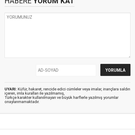
HABERE
YORUM KAT
UYARI:
Küfür, hakaret, rencide edici cümleler veya imalar, inançlara saldırı
içeren, imla kuralları ile yazılmamış,
Türkçe karakter kullanılmayan ve büyük harflerle yazılmış yorumlar
onaylanmamaktadır.