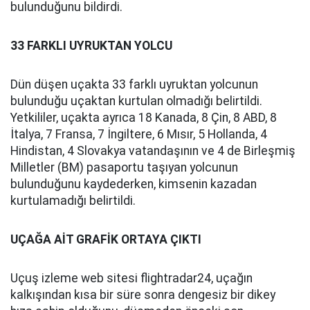
bulunduğunu bildirdi.
33 FARKLI UYRUKTAN YOLCU
Dün düşen uçakta 33 farklı uyruktan yolcunun
bulunduğu uçaktan kurtulan olmadığı belirtildi.
Yetkililer, uçakta ayrıca 18 Kanada, 8 Çin, 8 ABD, 8
İtalya, 7 Fransa, 7 İngiltere, 6 Mısır, 5 Hollanda, 4
Hindistan, 4 Slovakya vatandaşının ve 4 de Birleşmiş
Milletler (BM) pasaportu taşıyan yolcunun
bulunduğunu kaydederken, kimsenin kazadan
kurtulamadığı belirtildi.
UÇAĞA AİT GRAFİK ORTAYA ÇIKTI
Uçuş izleme web sitesi flightradar24, uçağın
kalkışından kısa bir süre sonra dengesiz bir dikey