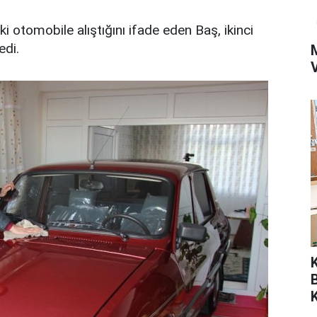
i otomobile alıştığını ifade eden Baş, ikinci
edi.
K