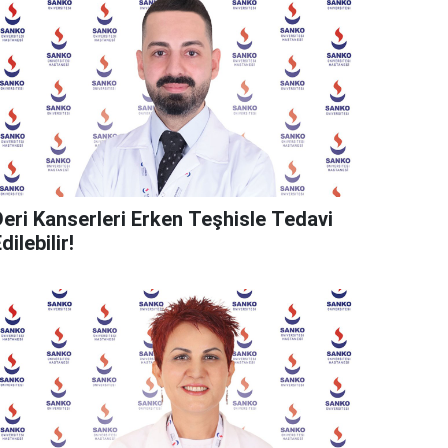
Deri Kanserleri Erken Teşhisle Tedavi
dilebilir!