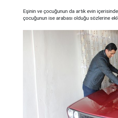
Eşinin ve çocuğunun da artık evin içerisindek
çocuğunun ise arabası olduğu sözlerine ekl