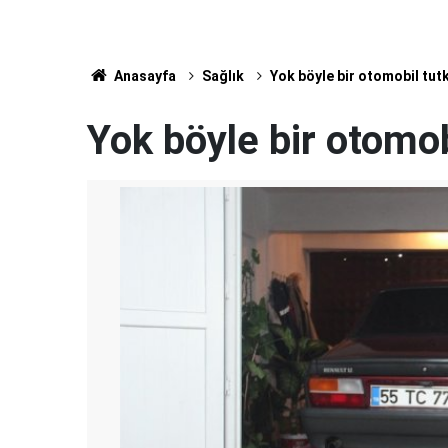
Anasayfa
Sağlık
Yok böyle bir otomobil tut
Yok böyle bir otomob