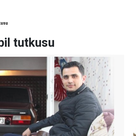
kusu
il tutkusu