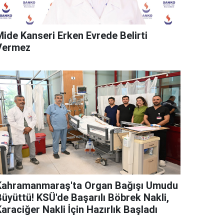
Mide Kanseri Erken Evrede Belirti
Vermez
Kahramanmaraş'ta Organ Bağışı Umudu
Büyüttü! KSÜ'de Başarılı Böbrek Nakli,
araciğer Nakli İçin Hazırlık Başladı