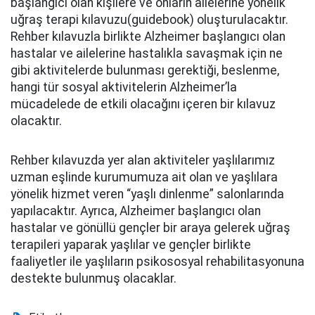
başlangıcı olan kişilere ve onların ailelerine yönelik
uğraş terapi kılavuzu(guidebook) oluşturulacaktır.
Rehber kılavuzla birlikte Alzheimer başlangıcı olan
hastalar ve ailelerine hastalıkla savaşmak için ne
gibi aktivitelerde bulunması gerektiği, beslenme,
hangi tür sosyal aktivitelerin Alzheimer’la
mücadelede de etkili olacağını içeren bir kılavuz
olacaktır.
Rehber kılavuzda yer alan aktiviteler yaşlılarımız
uzman eşlinde kurumumuza ait olan ve yaşlılara
yönelik hizmet veren “yaşlı dinlenme” salonlarında
yapılacaktır. Ayrıca, Alzheimer başlangıcı olan
hastalar ve gönüllü gençler bir araya gelerek uğraş
terapileri yaparak yaşlılar ve gençler birlikte
faaliyetler ile yaşlıların psikososyal rehabilitasyonuna
destekte bulunmuş olacaklar.