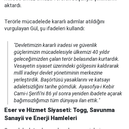
aktardı.
Terörle mücadelede kararlı adımlar atıldığını
vurgulayan Gül, şu ifadeleri kullandı:
"Devletimizin kararlı iradesi ve güvenlik
güçlerimizin mücadelesiyle ülkemizi 40 yıldır
geleceğimizden çalan terör belasından kurtardık.
Vesayetin siyaset üzerindeki gölgesini kaldırarak
millî iradeyi devlet yönetiminin merkezine
yerleştirdik. Başörtüsü yasaklarını ve katsayı
adaletsizliğini tarihe gömdük. Ayasofya-i Kebir
Cami-i Şerifi’ni 86 yıl sonra yeniden ibadete açarak
bağımsızlığımızı tüm dünyaya ilan ettik."
Eser ve Hizmet Siyaseti: Togg, Savunma
Sanayii ve Enerji Hamleleri