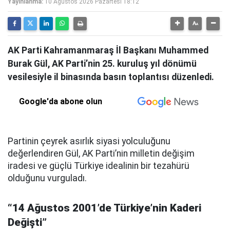
Yayınlanma:
10 Ağustos 2026 Pazartesi 18:12
AK Parti Kahramanmaraş İl Başkanı Muhammed
Burak Gül, AK Parti’nin 25. kuruluş yıl dönümü
vesilesiyle il binasında basın toplantısı düzenledi.
Google'da abone olun
Partinin çeyrek asırlık siyasi yolculuğunu
değerlendiren Gül, AK Parti’nin milletin değişim
iradesi ve güçlü Türkiye idealinin bir tezahürü
olduğunu vurguladı.
“14 Ağustos 2001’de Türkiye’nin Kaderi
Değişti”