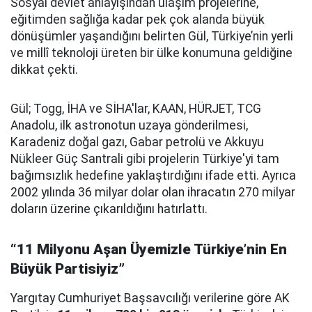
Sosyal devlet anlayışından ulaşım projelerine,
eğitimden sağlığa kadar pek çok alanda büyük
dönüşümler yaşandığını belirten Gül, Türkiye’nin yerli
ve millî teknoloji üreten bir ülke konumuna geldiğine
dikkat çekti.
Gül; Togg, İHA ve SİHA'lar, KAAN, HÜRJET, TCG
Anadolu, ilk astronotun uzaya gönderilmesi,
Karadeniz doğal gazı, Gabar petrolü ve Akkuyu
Nükleer Güç Santrali gibi projelerin Türkiye'yi tam
bağımsızlık hedefine yaklaştırdığını ifade etti. Ayrıca
2002 yılında 36 milyar dolar olan ihracatın 270 milyar
doların üzerine çıkarıldığını hatırlattı.
“11 Milyonu Aşan Üyemizle Türkiye’nin En
Büyük Partisiyiz”
Yargıtay Cumhuriyet Başsavcılığı verilerine göre AK