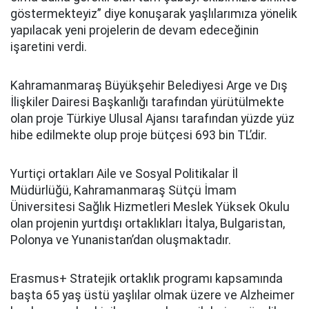
göstermekteyiz” diye konuşarak yaşlılarımıza yönelik
yapılacak yeni projelerin de devam edeceğinin
işaretini verdi.
Kahramanmaraş Büyükşehir Belediyesi Arge ve Dış
İlişkiler Dairesi Başkanlığı tarafından yürütülmekte
olan proje Türkiye Ulusal Ajansı tarafından yüzde yüz
hibe edilmekte olup proje bütçesi 693 bin TL’dir.
Yurtiçi ortakları Aile ve Sosyal Politikalar İl
Müdürlüğü, Kahramanmaraş Sütçü İmam
Üniversitesi Sağlık Hizmetleri Meslek Yüksek Okulu
olan projenin yurtdışı ortaklıkları İtalya, Bulgaristan,
Polonya ve Yunanistan’dan oluşmaktadır.
Erasmus+ Stratejik ortaklık programı kapsamında
başta 65 yaş üstü yaşlılar olmak üzere ve Alzheimer