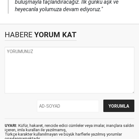
buluşmayla taçlandıracağız. İlk günkü aşk ve
heyecanla yolumuza devam ediyoruz."
HABERE
YORUM KAT
UYARI:
Küfür, hakaret, rencide edici cümleler veya imalar, inançlara saldırı
içeren, imla kuralları ile yazılmamış,
Türkçe karakter kullanılmayan ve büyük harflerle yazılmış yorumlar
onaylanmamaktadır.