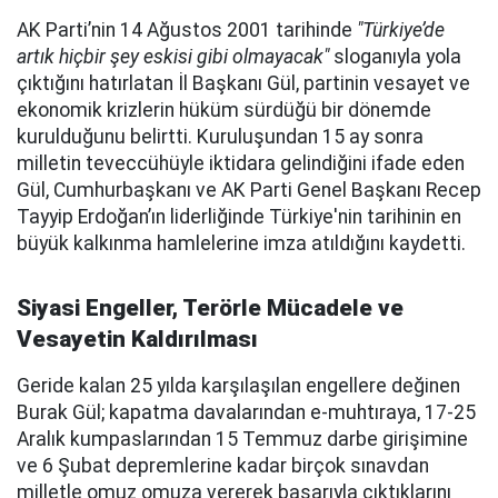
AK Parti’nin 14 Ağustos 2001 tarihinde
"Türkiye’de
artık hiçbir şey eskisi gibi olmayacak"
sloganıyla yola
çıktığını hatırlatan İl Başkanı Gül, partinin vesayet ve
ekonomik krizlerin hüküm sürdüğü bir dönemde
kurulduğunu belirtti. Kuruluşundan 15 ay sonra
milletin teveccühüyle iktidara gelindiğini ifade eden
Gül, Cumhurbaşkanı ve AK Parti Genel Başkanı Recep
Tayyip Erdoğan’ın liderliğinde Türkiye'nin tarihinin en
büyük kalkınma hamlelerine imza atıldığını kaydetti.
Siyasi Engeller, Terörle Mücadele ve
Vesayetin Kaldırılması
Geride kalan 25 yılda karşılaşılan engellere değinen
Burak Gül; kapatma davalarından e-muhtıraya, 17-25
Aralık kumpaslarından 15 Temmuz darbe girişimine
ve 6 Şubat depremlerine kadar birçok sınavdan
milletle omuz omuza vererek başarıyla çıktıklarını