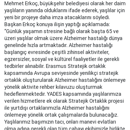
Mehmet Erkoç, büyükşehir belediyesi olarak her daim
yaşlıların yanında olduklarını ifade ederek, yaşlılar için
yeni bir projeye daha imza atacaklarını söyledi.
Başkan Erkoç konuya ilişin yaptığı açıklamada:
“Günlük yaşamın stresine bağlı olarak başta 65 ve
üzeri yaşlılar olmak üzere Alzheimer hastalığı dünya
genelinde hızla artmaktadır. Alzheimer hastalığı
başlangıç evresinde çeşitli zihinsel aktiviteler,
egzersizler, sosyal ve kültürel faaliyetler ile gerekli
tedbirler alınabilir. Erasmus Stratejik ortaklık
kapsamında Avrupa seviyesinde yenilikçi stratejik
ortaklık oluşturularak Alzheimer hastalığını önlemeye
yönelik aktivite rehber kılavuzu oluşturmak
hedeflenmektedir. YADES kapsamında yaşlılarımıza
verilen hizmetlere ek olarak Stratejik Ortaklık projesi
ile yurtdışı ortaklarımızla Alzheimer hastalığını
önlemeye yönelik ortak çalışmalarda bulunacağız.
Yaşlılarımız başımızın tacı, onları manevi evlatları
olma adına gerekli olan tüm çabayı ekibimizle birlikte