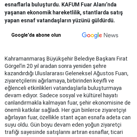
esnaflarla buluşturdu. KAFUM Fuar Alanı’nda
yaşanan ekonomik hareketlilik, stantlarda satış
yapan esnaf vatandaşların yüzünü güldürdü.
Google'da abone olun
Kahramanmaraş Büyükşehir Belediye Başkanı Fırat
Görgel’in 20 yıl aradan sonra yeniden şehre
kazandırdığı Uluslararası Geleneksel Ağustos Fuarı,
ziyaretçilerini ağırlamaya, birbirinden keyifli ve
eğlenceli etkinlikleri vatandaşlarla buluşturmaya
devam ediyor. Sadece sosyal ve kültürel hayatı
canlandırmakla kalmayan fuar, şehir ekonomisine de
önemli katkılar sağladı. Her gün binlerce ziyaretçiyi
ağırlayan fuar, özellikle stant açan esnafa adeta can
suyu oldu. Gün boyu devam eden yoğun ziyaretçi
trafiği sayesinde satışlarını artıran esnaflar, ticari