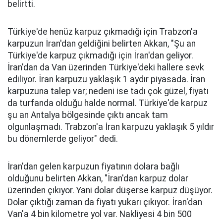
belirtti.
Türkiye'de henüz karpuz çıkmadığı için Trabzon'a
karpuzun İran'dan geldiğini belirten Akkan, "Şu an
Türkiye'de karpuz çıkmadığı için İran'dan geliyor.
İran'dan da Van üzerinden Türkiye'deki hallere sevk
ediliyor. İran karpuzu yaklaşık 1 aydır piyasada. İran
karpuzuna talep var; nedeni ise tadı çok güzel, fiyatı
da turfanda olduğu halde normal. Türkiye'de karpuz
şu an Antalya bölgesinde çıktı ancak tam
olgunlaşmadı. Trabzon'a İran karpuzu yaklaşık 5 yıldır
bu dönemlerde geliyor" dedi.
İran'dan gelen karpuzun fiyatının dolara bağlı
olduğunu belirten Akkan, "İran'dan karpuz dolar
üzerinden çıkıyor. Yani dolar düşerse karpuz düşüyor.
Dolar çıktığı zaman da fiyatı yukarı çıkıyor. İran'dan
Van'a 4 bin kilometre yol var. Nakliyesi 4 bin 500