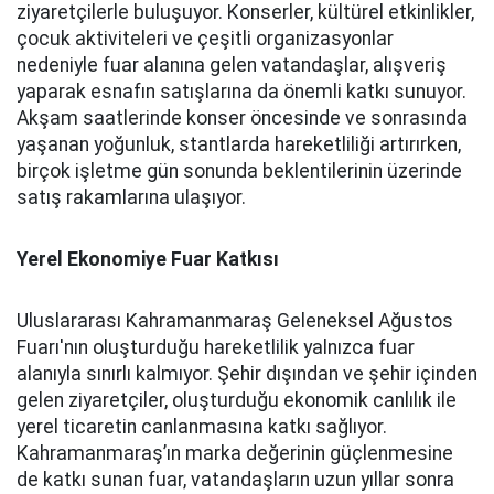
ziyaretçilerle buluşuyor. Konserler, kültürel etkinlikler,
çocuk aktiviteleri ve çeşitli organizasyonlar
nedeniyle fuar alanına gelen vatandaşlar, alışveriş
yaparak esnafın satışlarına da önemli katkı sunuyor.
Akşam saatlerinde konser öncesinde ve sonrasında
yaşanan yoğunluk, stantlarda hareketliliği artırırken,
birçok işletme gün sonunda beklentilerinin üzerinde
satış rakamlarına ulaşıyor.
Yerel Ekonomiye Fuar Katkısı
Uluslararası Kahramanmaraş Geleneksel Ağustos
Fuarı'nın oluşturduğu hareketlilik yalnızca fuar
alanıyla sınırlı kalmıyor. Şehir dışından ve şehir içinden
gelen ziyaretçiler, oluşturduğu ekonomik canlılık ile
yerel ticaretin canlanmasına katkı sağlıyor.
Kahramanmaraş’ın marka değerinin güçlenmesine
de katkı sunan fuar, vatandaşların uzun yıllar sonra