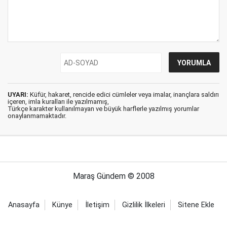
UYARI:
Küfür, hakaret, rencide edici cümleler veya imalar, inançlara saldırı
içeren, imla kuralları ile yazılmamış,
Türkçe karakter kullanılmayan ve büyük harflerle yazılmış yorumlar
onaylanmamaktadır.
Maraş Gündem © 2008
Anasayfa
Künye
İletişim
Gizlilik İlkeleri
Sitene Ekle