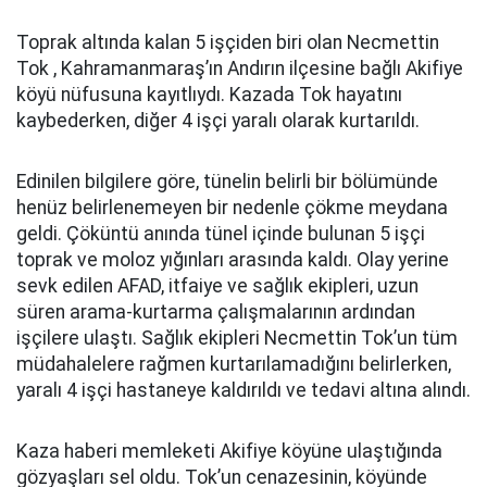
Toprak altında kalan 5 işçiden biri olan Necmettin
Tok , Kahramanmaraş’ın Andırın ilçesine bağlı Akifiye
köyü nüfusuna kayıtlıydı. Kazada Tok hayatını
kaybederken, diğer 4 işçi yaralı olarak kurtarıldı.
Edinilen bilgilere göre, tünelin belirli bir bölümünde
henüz belirlenemeyen bir nedenle çökme meydana
geldi. Çöküntü anında tünel içinde bulunan 5 işçi
toprak ve moloz yığınları arasında kaldı. Olay yerine
sevk edilen AFAD, itfaiye ve sağlık ekipleri, uzun
süren arama-kurtarma çalışmalarının ardından
işçilere ulaştı. Sağlık ekipleri Necmettin Tok’un tüm
müdahalelere rağmen kurtarılamadığını belirlerken,
yaralı 4 işçi hastaneye kaldırıldı ve tedavi altına alındı.
Kaza haberi memleketi Akifiye köyüne ulaştığında
gözyaşları sel oldu. Tok’un cenazesinin, köyünde