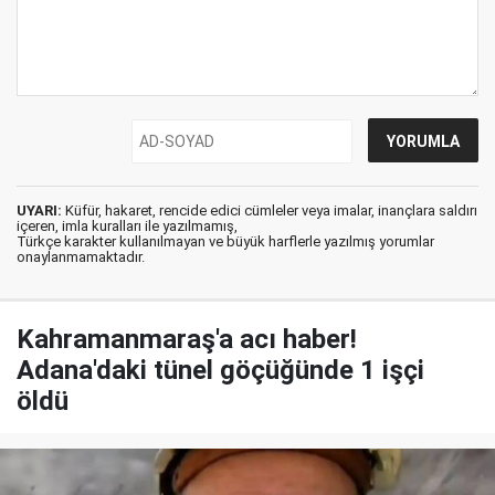
UYARI:
Küfür, hakaret, rencide edici cümleler veya imalar, inançlara saldırı
içeren, imla kuralları ile yazılmamış,
Türkçe karakter kullanılmayan ve büyük harflerle yazılmış yorumlar
onaylanmamaktadır.
Kahramanmaraş'a acı haber!
Adana'daki tünel göçüğünde 1 işçi
öldü