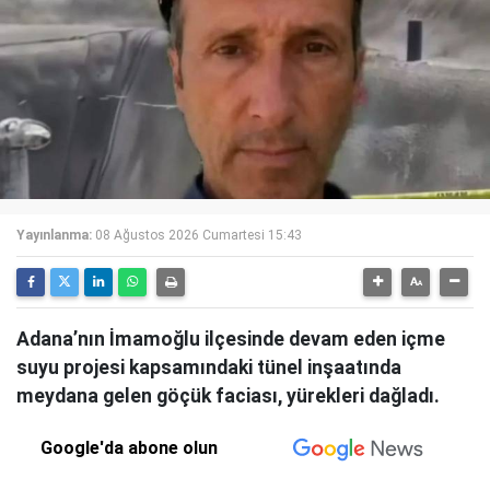
Yayınlanma:
08 Ağustos 2026 Cumartesi 15:43
Adana’nın İmamoğlu ilçesinde devam eden içme
suyu projesi kapsamındaki tünel inşaatında
meydana gelen göçük faciası, yürekleri dağladı.
Google'da abone olun