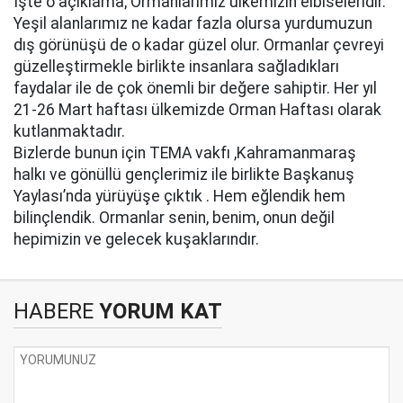
İşte o açıklama; Ormanlarımız ülkemizin elbiseleridir.
Yeşil alanlarımız ne kadar fazla olursa yurdumuzun
dış görünüşü de o kadar güzel olur. Ormanlar çevreyi
güzelleştirmekle birlikte insanlara sağladıkları
faydalar ile de çok önemli bir değere sahiptir. Her yıl
21-26 Mart haftası ülkemizde Orman Haftası olarak
kutlanmaktadır.
Bizlerde bunun için TEMA vakfı ,Kahramanmaraş
halkı ve gönüllü gençlerimiz ile birlikte Başkanuş
Yaylası’nda yürüyüşe çıktık . Hem eğlendik hem
bilinçlendik. Ormanlar senin, benim, onun değil
hepimizin ve gelecek kuşaklarındır.
HABERE
YORUM KAT