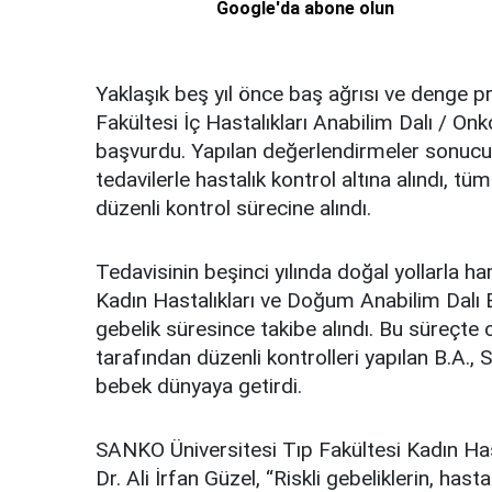
Google'da abone olun
Yaklaşık beş yıl önce baş ağrısı ve denge 
Fakültesi İç Hastalıkları Anabilim Dalı / Onk
başvurdu. Yapılan değerlendirmeler sonucu
tedavilerle hastalık kontrol altına alındı, 
düzenli kontrol sürecine alındı.
Tedavisinin beşinci yılında doğal yollarla h
Kadın Hastalıkları ve Doğum Anabilim Dalı B
gebelik süresince takibe alındı. Bu süreçte o
tarafından düzenli kontrolleri yapılan B.A.,
bebek dünyaya getirdi.
SANKO Üniversitesi Tıp Fakültesi Kadın Has
Dr. Ali İrfan Güzel, “Riskli gebeliklerin, h