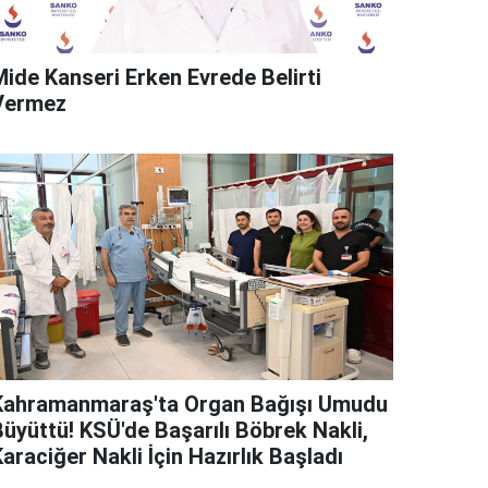
Mide Kanseri Erken Evrede Belirti
Vermez
Kahramanmaraş'ta Organ Bağışı Umudu
Büyüttü! KSÜ'de Başarılı Böbrek Nakli,
araciğer Nakli İçin Hazırlık Başladı