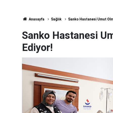
Anasayfa
Sağlık
Sanko Hastanesi Umut Olm
Sanko Hastanesi U
Ediyor!