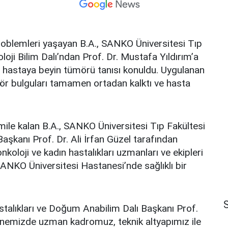
problemleri yaşayan B.A., SANKO Üniversitesi Tıp
oloji Bilim Dalı’ndan Prof. Dr. Mustafa Yıldırım’a
 hastaya beyin tümörü tanısı konuldu. Uygulanan
tümör bulguları tamamen ortadan kalktı ve hasta
amile kalan B.A., SANKO Üniversitesi Tıp Fakültesi
aşkanı Prof. Dr. Ali İrfan Güzel tarafından
nkoloji ve kadın hastalıkları uzmanları ve ekipleri
 SANKO Üniversitesi Hastanesi’nde sağlıklı bir
S
talıkları ve Doğum Anabilim Dalı Başkanı Prof.
astanemizde uzman kadromuz, teknik altyapımız ile