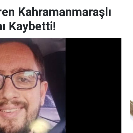
iren Kahramanmaraşlı
ı Kaybetti!