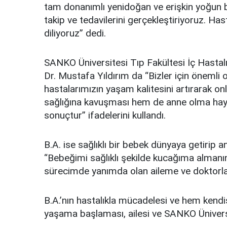
tam donanımlı yenidoğan ve erişkin yoğun ba
takip ve tedavilerini gerçekleştiriyoruz. H
diliyoruz” dedi.
SANKO Üniversitesi Tıp Fakültesi İç Hastalık
Dr. Mustafa Yıldırım da “Bizler için önemli o
hastalarımızın yaşam kalitesini artırarak o
sağlığına kavuşması hem de anne olma hayalin
sonuçtur” ifadelerini kullandı.
B.A. ise sağlıklı bir bebek dünyaya getirip 
“Bebeğimi sağlıklı şekilde kucağıma almanı
sürecimde yanımda olan aileme ve doktorla
B.A.’nın hastalıkla mücadelesi ve hem kendis
yaşama başlaması, ailesi ve SANKO Üniversi