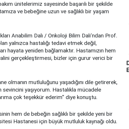
kım ünitelerimiz sayesinde başarılı bir şekilde
astamıza ve bebeğine uzun ve sağlıklı bir yaşam
ları Anabilim Dalı / Onkoloji Bilim Dalı’ndan Prof.
lan yalnızca hastalığı tedavi etmek değil,
nları hayata yeniden bağlamaktır. Hastamızın hem
i gerçekleştirmesi, bizler için gurur verici bir
E
anne olmanın mutluluğunu yaşadığını dile getirerek,
n sevincini yaşıyorum. Hastalıkla mücadele
rıma çok teşekkür ederim” diye konuştu.
inin hem de bebeğin sağlıklı bir şekilde yeni bir
tesi Hastanesi için büyük mutluluk kaynağı oldu.