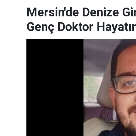
Mersin'de Denize G
Genç Doktor Hayatın