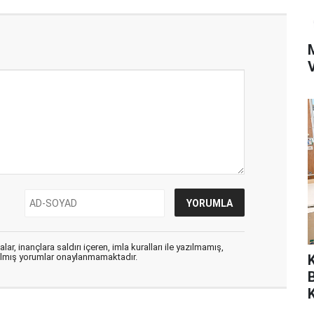
ar, inançlara saldırı içeren, imla kuralları ile yazılmamış,
zılmış yorumlar onaylanmamaktadır.
K