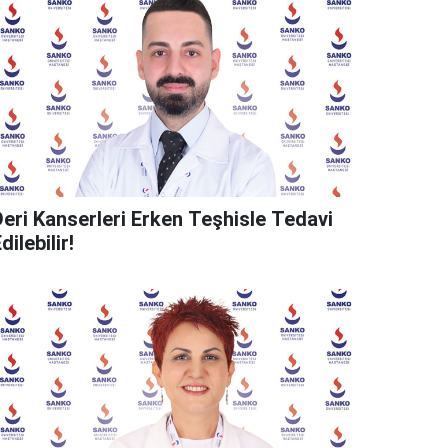
Deri Kanserleri Erken Teşhisle Tedavi
dilebilir!