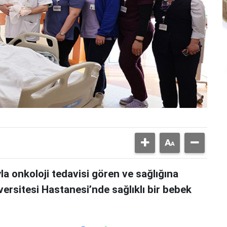
a onkoloji tedavisi gören ve sağlığına
rsitesi Hastanesi’nde sağlıklı bir bebek