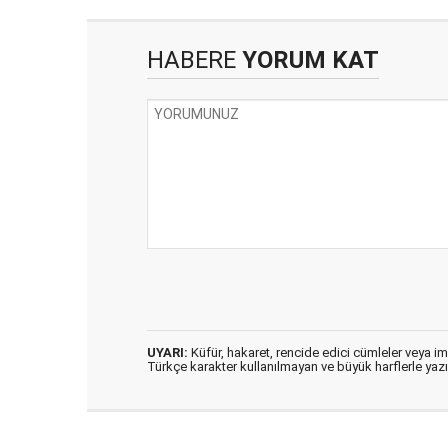
HABERE
YORUM KAT
UYARI:
Küfür, hakaret, rencide edici cümleler veya imal
Türkçe karakter kullanılmayan ve büyük harflerle ya