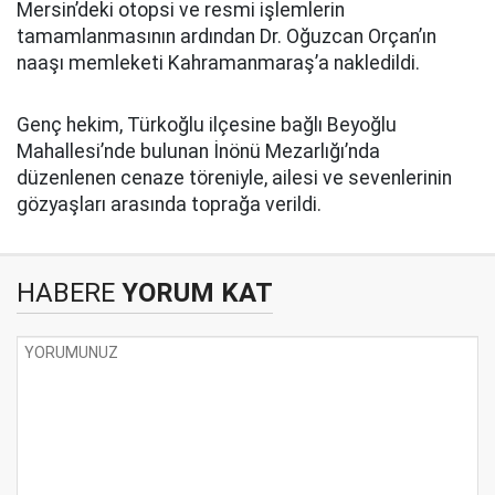
Mersin’deki otopsi ve resmi işlemlerin
tamamlanmasının ardından Dr. Oğuzcan Orçan’ın
naaşı memleketi Kahramanmaraş’a nakledildi.
Genç hekim, Türkoğlu ilçesine bağlı Beyoğlu
Mahallesi’nde bulunan İnönü Mezarlığı’nda
düzenlenen cenaze töreniyle, ailesi ve sevenlerinin
gözyaşları arasında toprağa verildi.
HABERE
YORUM KAT