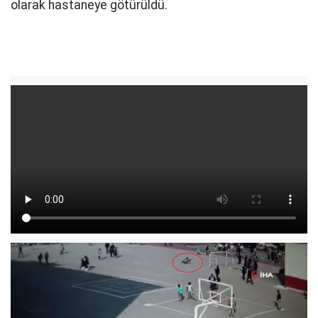
olarak hastaneye götürüldü.