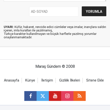
UYARI:
Küfür, hakaret, rencide edici cümleler veya imalar, inançlara saldırı
içeren, imla kuralları ile yazılmamış,
Türkçe karakter kullanılmayan ve büyük harflerle yazılmış yorumlar
onaylanmamaktadır.
Maraş Gündem © 2008
Anasayfa
Künye
İletişim
Gizlilik İlkeleri
Sitene Ekle