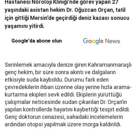
Hastanesi Nöroloji Kliniği’nde görev yapan 27
yaşındaki asistan hekim Dr. Oğuzcan Orçan, tatil
için gittiği Mersin’de geçirdiği deniz kazası sonucu
yaşamını yitirdi.
Google'da abone olun
Serinlemek amacıyla denize giren Kahramanmaraşlı
genç hekim, bir süre sonra akıntı ve dalgaların
etkisiyle suda kayboldu. Durumu fark eden
çevredekilerin ihbarı üzerine olay yerine hızla arama-
kurtarma ekipleri sevk edildi. Ekiplerin yürüttüğü
çalışmalar neticesinde sudan çıkarılan Dr. Orçan’ın
yapılan kontrollerde hayatını kaybettiği tespit edildi.
Genç doktorun cenazesi, sahadaki incelemelerin
ardından otopsi yapılmak üzere morga kaldırıldı.