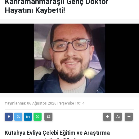
Kahramanmaraşlı Genç Doktor
Hayatını Kaybetti!
Yayınlanma:
06 Ağustos 2026 Perşembe 19:14
Kütahya Evliya Çelebi Eğitim ve Araştırma