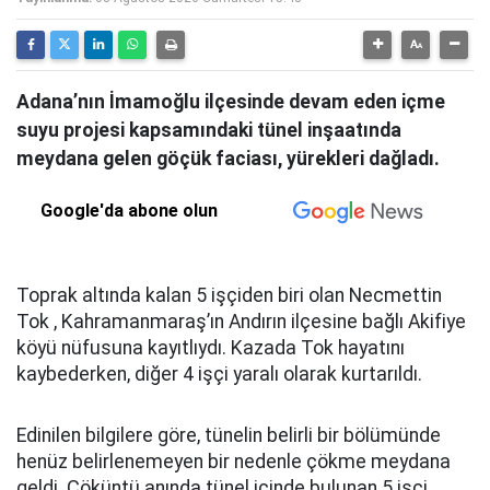
Adana’nın İmamoğlu ilçesinde devam eden içme
suyu projesi kapsamındaki tünel inşaatında
meydana gelen göçük faciası, yürekleri dağladı.
Google'da abone olun
Toprak altında kalan 5 işçiden biri olan Necmettin
Tok , Kahramanmaraş’ın Andırın ilçesine bağlı Akifiye
köyü nüfusuna kayıtlıydı. Kazada Tok hayatını
kaybederken, diğer 4 işçi yaralı olarak kurtarıldı.
Edinilen bilgilere göre, tünelin belirli bir bölümünde
henüz belirlenemeyen bir nedenle çökme meydana
geldi. Çöküntü anında tünel içinde bulunan 5 işçi