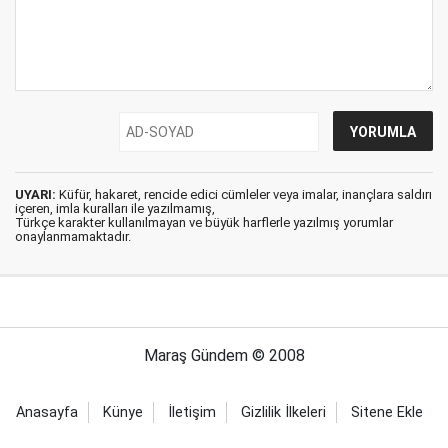
UYARI:
Küfür, hakaret, rencide edici cümleler veya imalar, inançlara saldırı
içeren, imla kuralları ile yazılmamış,
Türkçe karakter kullanılmayan ve büyük harflerle yazılmış yorumlar
onaylanmamaktadır.
Maraş Gündem © 2008
Anasayfa
Künye
İletişim
Gizlilik İlkeleri
Sitene Ekle