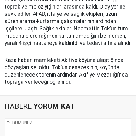
toprak ve moloz yığınları arasında kaldı. Olay yerine
sevk edilen AFAD, itfaiye ve sağlık ekipleri, uzun
süren arama-kurtarma çalışmalarının ardından
işçilere ulaştı. Sağlık ekipleri Necmettin Tok’un tüm
müdahalelere rağmen kurtarılamadığını belirlerken,
yaralı 4 işçi hastaneye kaldırıldı ve tedavi altına alındı.
Kaza haberi memleketi Akifiye köyüne ulaştığında
gözyaşları sel oldu. Tok’un cenazesinin, köyünde
düzenlenecek törenin ardından Akifiye Mezarlığı’nda
toprağa verileceği öğrenildi.
HABERE
YORUM KAT