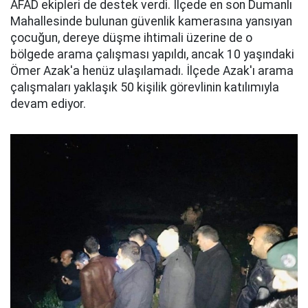
AFAD ekipleri de destek verdi. İlçede en son Dumanlı
Mahallesinde bulunan güvenlik kamerasına yansıyan
çocuğun, dereye düşme ihtimali üzerine de o
bölgede arama çalışması yapıldı, ancak 10 yaşındaki
Ömer Azak'a henüz ulaşılamadı. İlçede Azak'ı arama
çalışmaları yaklaşık 50 kişilik görevlinin katılımıyla
devam ediyor.