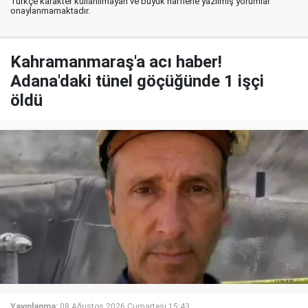
Türkçe karakter kullanılmayan ve büyük harflerle yazılmış yorumlar
onaylanmamaktadır.
Kahramanmaraş'a acı haber!
Adana'daki tünel göçüğünde 1 işçi
öldü
Yayınlanma:
08 Ağustos 2026 Cumartesi 15:43