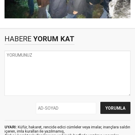
HABERE
YORUM KAT
UYARI:
Küfür, hakaret, rencide edici cümleler veya imalar, inançlara saldırı
içeren, imla kuralları ile yazılmamış,