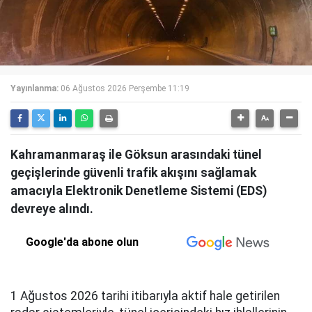
Yayınlanma:
06 Ağustos 2026 Perşembe 11:19
Kahramanmaraş ile Göksun arasındaki tünel
geçişlerinde güvenli trafik akışını sağlamak
amacıyla Elektronik Denetleme Sistemi (EDS)
devreye alındı.
Google'da abone olun
1 Ağustos 2026 tarihi itibarıyla aktif hale getirilen