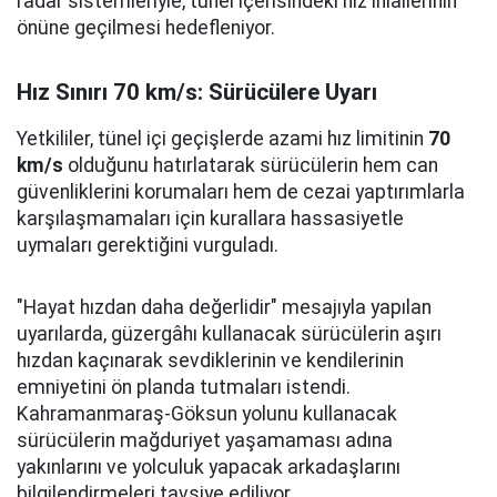
radar sistemleriyle, tünel içerisindeki hız ihlallerinin
önüne geçilmesi hedefleniyor.
Hız Sınırı 70 km/s: Sürücülere Uyarı
Yetkililer, tünel içi geçişlerde azami hız limitinin
70
km/s
olduğunu hatırlatarak sürücülerin hem can
güvenliklerini korumaları hem de cezai yaptırımlarla
karşılaşmamaları için kurallara hassasiyetle
uymaları gerektiğini vurguladı.
"Hayat hızdan daha değerlidir" mesajıyla yapılan
uyarılarda, güzergâhı kullanacak sürücülerin aşırı
hızdan kaçınarak sevdiklerinin ve kendilerinin
emniyetini ön planda tutmaları istendi.
Kahramanmaraş-Göksun yolunu kullanacak
sürücülerin mağduriyet yaşamaması adına
yakınlarını ve yolculuk yapacak arkadaşlarını
bilgilendirmeleri tavsiye ediliyor.