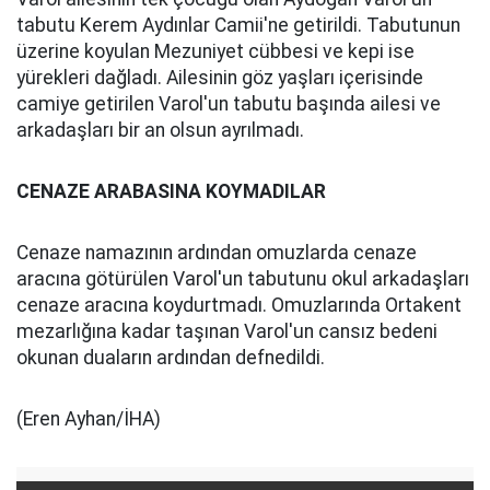
tabutu Kerem Aydınlar Camii'ne getirildi. Tabutunun
üzerine koyulan Mezuniyet cübbesi ve kepi ise
yürekleri dağladı. Ailesinin göz yaşları içerisinde
camiye getirilen Varol'un tabutu başında ailesi ve
arkadaşları bir an olsun ayrılmadı.
CENAZE ARABASINA KOYMADILAR
Cenaze namazının ardından omuzlarda cenaze
aracına götürülen Varol'un tabutunu okul arkadaşları
cenaze aracına koydurtmadı. Omuzlarında Ortakent
mezarlığına kadar taşınan Varol'un cansız bedeni
okunan duaların ardından defnedildi.
(Eren Ayhan/İHA)