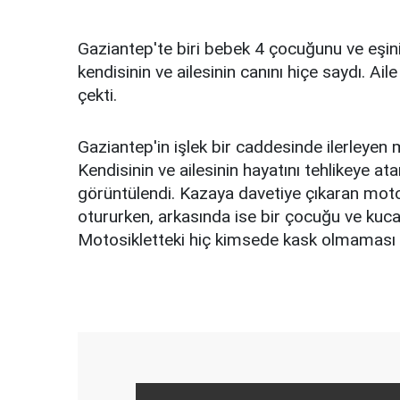
Gaziantep'te biri bebek 4 çocuğunu ve eşini 
kendisinin ve ailesinin canını hiçe saydı. Ai
çekti.
Gaziantep'in işlek bir caddesinde ilerleyen m
Kendisinin ve ailesinin hayatını tehlikeye a
görüntülendi. Kazaya davetiye çıkaran mo
otururken, arkasında ise bir çocuğu ve kuc
Motosikletteki hiç kimsede kask olmaması d