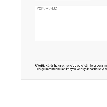
UYARI:
Küfür, hakaret, rencide edici cümleler veya imal
Türkçe karakter kullanılmayan ve büyük harflerle ya