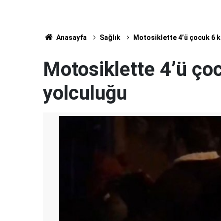
Anasayfa
Sağlık
Motosiklette 4’ü çocuk 6 ki
Motosiklette 4’ü çocu
yolculuğu