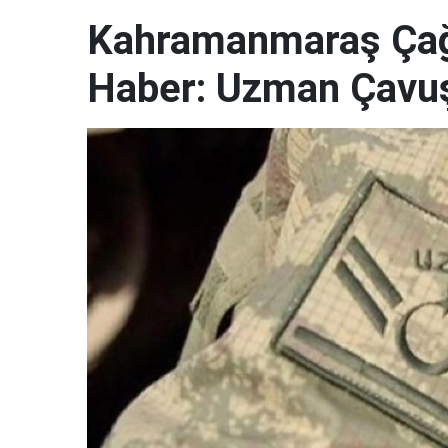
Kahramanmaraş Çağl
Haber: Uzman Çavuş