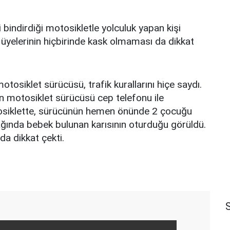
bindirdiği motosikletle yolculuk yapan kişi
le üyelerinin hiçbirinde kask olmaması da dikkat
otosiklet sürücüsü, trafik kurallarını hiçe saydı.
tan motosiklet sürücüsü cep telefonu ile
tosiklette, sürücünün hemen önünde 2 çocuğu
ağında bebek bulunan karısının oturduğu görüldü.
a dikkat çekti.
S