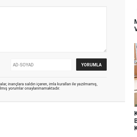
ar, inançlara saldırı içeren, imla kuralları ile yazılmamış,
zılmış yorumlar onaylanmamaktadır.
K