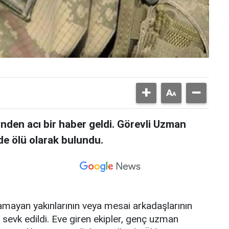
nden acı bir haber geldi. Görevli Uzman
de ölü olarak bulundu.
alamayan yakınlarının veya mesai arkadaşlarının
i sevk edildi. Eve giren ekipler, genç uzman