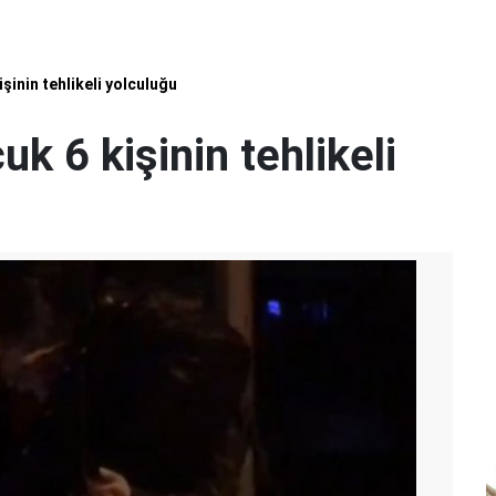
şinin tehlikeli yolculuğu
k 6 kişinin tehlikeli