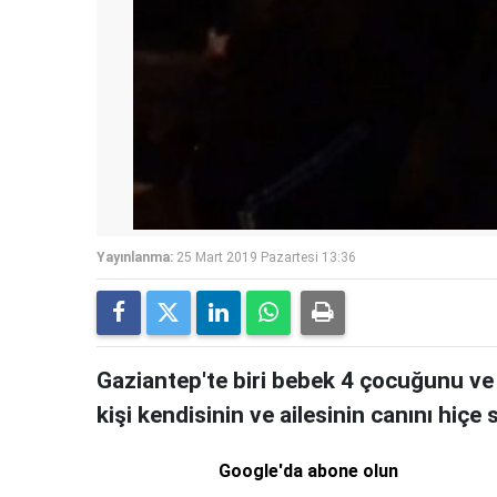
Yayınlanma:
25 Mart 2019 Pazartesi 13:36
Gaziantep'te biri bebek 4 çocuğunu ve 
kişi kendisinin ve ailesinin canını hiçe 
Google'da abone olun