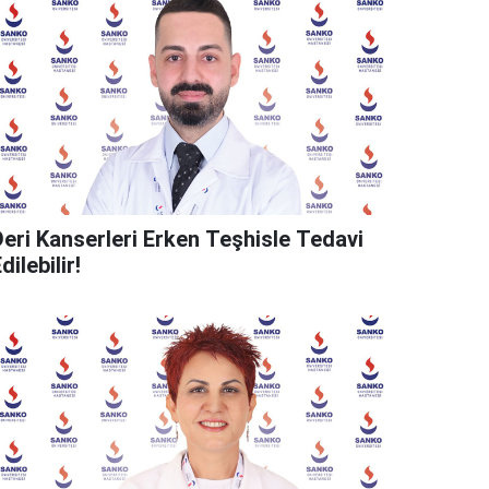
Deri Kanserleri Erken Teşhisle Tedavi
dilebilir!