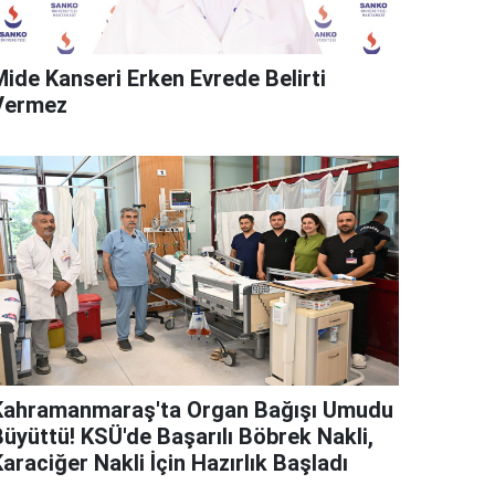
Mide Kanseri Erken Evrede Belirti
Vermez
Kahramanmaraş'ta Organ Bağışı Umudu
Büyüttü! KSÜ'de Başarılı Böbrek Nakli,
araciğer Nakli İçin Hazırlık Başladı