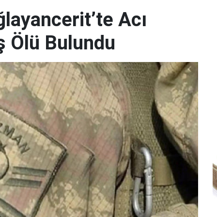
ayancerit’te Acı
 Ölü Bulundu