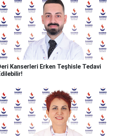
Deri Kanserleri Erken Teşhisle Tedavi
dilebilir!