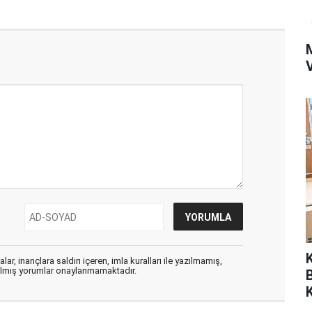
ar, inançlara saldırı içeren, imla kuralları ile yazılmamış,
zılmış yorumlar onaylanmamaktadır.
K