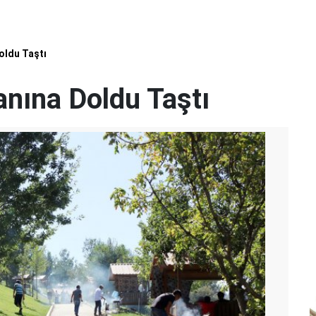
oldu Taştı
nına Doldu Taştı