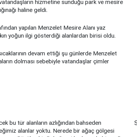
vatandaşların hizmetine sunduğu park ve mesire
ğınağı haline geldi.
fından yapılan Menzelet Mesire Alanı yaz
ın yoğun ilgi gösterdiği alanlardan birisi oldu.
sıcaklarının devam ettiği şu günlerde Menzelet
aların dolması sebebiyle vatandaşlar çimler
S
ek bu tür alanların azlığından bahseden
eğimiz alanlar yoktu. Nerede bir ağaç gölgesi