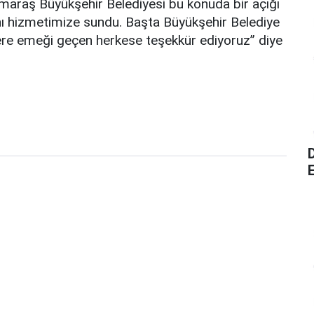
maraş Büyükşehir Belediyesi bu konuda bir açığı
ını hizmetimize sundu. Başta Büyükşehir Belediye
e emeği geçen herkese teşekkür ediyoruz” diye
E