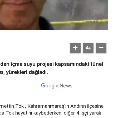
den içme suyu projesi kapsamındaki tünel
, yürekleri dağladı.
cmettin Tok , Kahramanmaraş’ın Andırın ilçesine
da Tok hayatını kaybederken, diğer 4 işçi yaralı