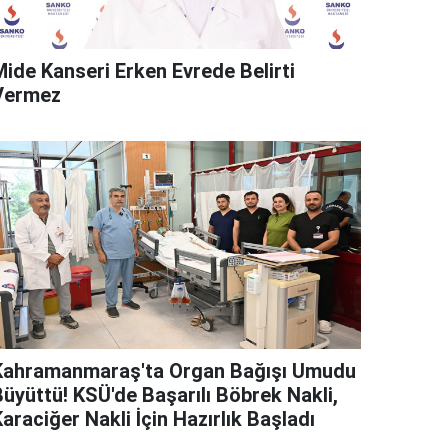
Mide Kanseri Erken Evrede Belirti
Vermez
Kahramanmaraş'ta Organ Bağışı Umudu
Büyüttü! KSÜ'de Başarılı Böbrek Nakli,
araciğer Nakli İçin Hazırlık Başladı