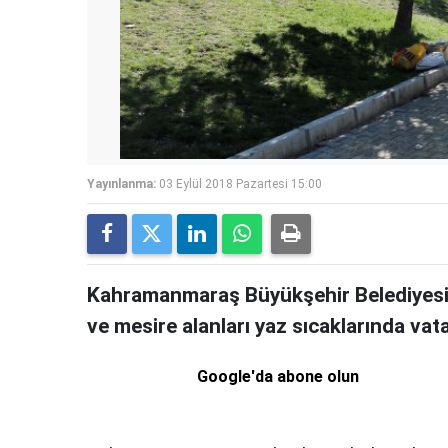
Yayınlanma:
03 Eylül 2018 Pazartesi 15:00
Kahramanmaraş Büyükşehir Belediyesi’
ve mesire alanları yaz sıcaklarında vata
Google'da abone olun