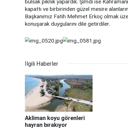
bulsak piknik yapardık. Şimdi ise Kahraman
kapattı ve birbirinden güzel mesire alanlar
Başkanımız Fatih Mehmet Erkoç olmak üzer
konuşarak duygularını dile getirdiler.
İlgili Haberler
Akliman koyu görenleri
hayran bırakıyor