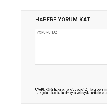
HABERE
YORUM KAT
UYARI:
Küfür, hakaret, rencide edici cümleler veya imal
Türkçe karakter kullanılmayan ve büyük harflerle ya