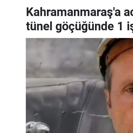
Kahramanmaraş'a ac
tünel göçüğünde 1 i