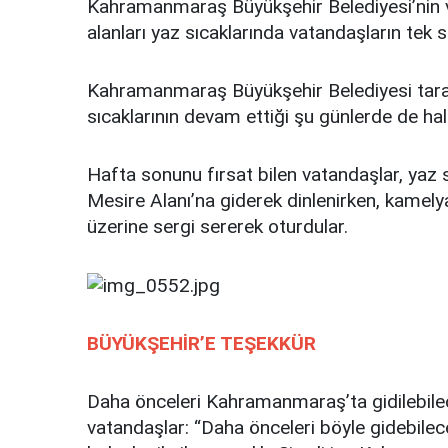
Kahramanmaraş Büyükşehir Belediyesi’nin 
alanları yaz sıcaklarında vatandaşların tek sı
Kahramanmaraş Büyükşehir Belediyesi tara
sıcaklarının devam ettiği şu günlerde de halk
Hafta sonunu fırsat bilen vatandaşlar, yaz 
Mesire Alanı’na giderek dinlenirken, kamely
üzerine sergi sererek oturdular.
BÜYÜKŞEHİR’E TEŞEKKÜR
Daha önceleri Kahramanmaraş’ta gidilebilec
vatandaşlar: “Daha önceleri böyle gidebilec