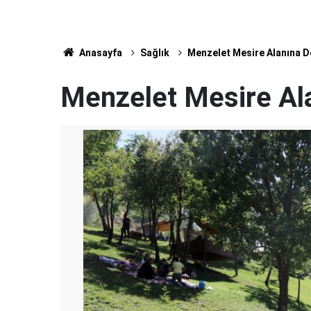
Anasayfa
Sağlık
Menzelet Mesire Alanına D
Menzelet Mesire Ala