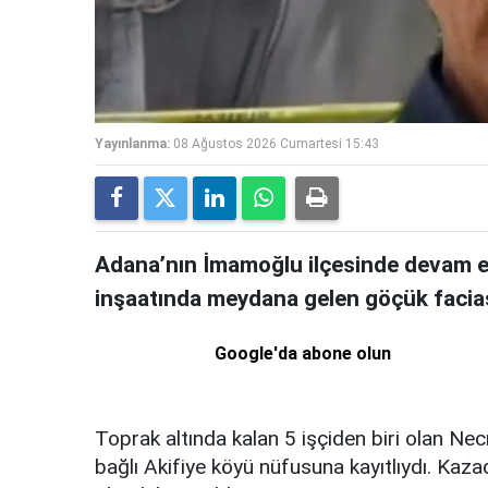
Yayınlanma:
08 Ağustos 2026 Cumartesi 15:43
Adana’nın İmamoğlu ilçesinde devam e
inşaatında meydana gelen göçük faciası
Google'da abone olun
Toprak altında kalan 5 işçiden biri olan Ne
bağlı Akifiye köyü nüfusuna kayıtlıydı. Kaza