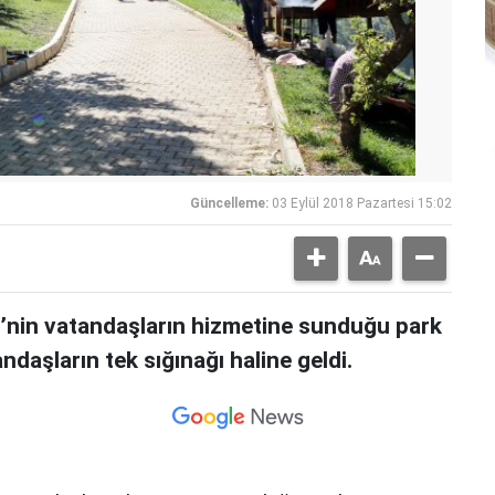
Güncelleme:
03 Eylül 2018 Pazartesi 15:02
nin vatandaşların hizmetine sunduğu park
ndaşların tek sığınağı haline geldi.