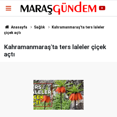
Anasayfa
Sağlık
Kahramanmaraş'ta ters laleler
çiçek açtı
Kahramanmaraş'ta ters laleler çiçek
açtı