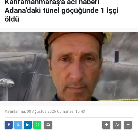
Kahramanmaraş'a acı haber!
Adana'daki tünel göçüğünde 1 işçi
öldü
Yayınlanma:
08 Ağustos 2026 Cumartesi 15:43