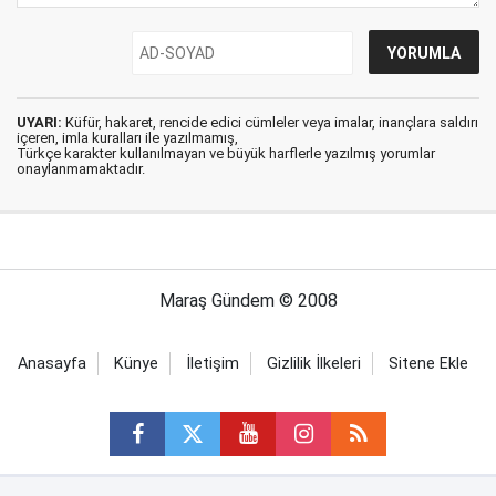
UYARI:
Küfür, hakaret, rencide edici cümleler veya imalar, inançlara saldırı
içeren, imla kuralları ile yazılmamış,
Türkçe karakter kullanılmayan ve büyük harflerle yazılmış yorumlar
onaylanmamaktadır.
Maraş Gündem © 2008
Anasayfa
Künye
İletişim
Gizlilik İlkeleri
Sitene Ekle