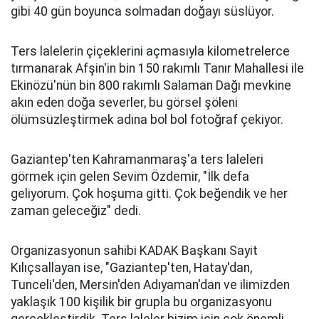
gibi 40 gün boyunca solmadan doğayı süslüyor.
Ters lalelerin çiçeklerini açmasıyla kilometrelerce
tırmanarak Afşin'in bin 150 rakımlı Tanır Mahallesi ile
Ekinözü'nün bin 800 rakımlı Salaman Dağı mevkine
akın eden doğa severler, bu görsel şöleni
ölümsüzleştirmek adına bol bol fotoğraf çekiyor.
Gaziantep'ten Kahramanmaraş'a ters laleleri
görmek için gelen Sevim Özdemir, "İlk defa
geliyorum. Çok hoşuma gitti. Çok beğendik ve her
zaman geleceğiz" dedi.
Organizasyonun sahibi KADAK Başkanı Sayit
Kılıçsallayan ise, "Gaziantep'ten, Hatay'dan,
Tunceli'den, Mersin'den Adıyaman'dan ve ilimizden
yaklaşık 100 kişilik bir grupla bu organizasyonu