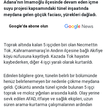
Adana’nın İmamoğlu ilçesinde devam eden içme
suyu projesi kapsamındaki tünel inşaatında
meydana gelen göçük faciası, yürekleri dağladı.
Google'da abone olun
Toprak altında kalan 5 işçiden biri olan Necmettin
Tok , Kahramanmaraş’ın Andırın ilçesine bağlı Akifiye
köyü nüfusuna kayıtlıydı. Kazada Tok hayatını
kaybederken, diğer 4 işçi yaralı olarak kurtarıldı.
Edinilen bilgilere göre, tünelin belirli bir bölümünde
henüz belirlenemeyen bir nedenle çökme meydana
geldi. Çöküntü anında tünel içinde bulunan 5 işçi
toprak ve moloz yığınları arasında kaldı. Olay yerine
sevk edilen AFAD, itfaiye ve sağlık ekipleri, uzun
süren arama-kurtarma çalışmalarının ardından