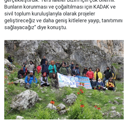
gerçekleştirdik. Ters laleler bizim için çok önemli.
Bunların korunması ve çoğaltılması için KADAK ve
sivil toplum kuruluşlarıyla olarak projeler
geliştireceğiz ve daha geniş kitlelere yayıp, tanıtımını
sağlayacağız" diye konuştu.