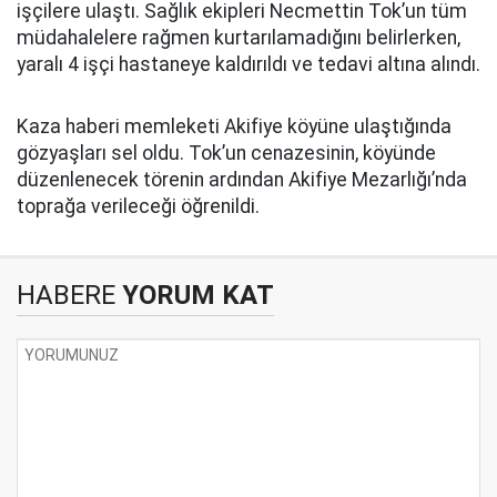
işçilere ulaştı. Sağlık ekipleri Necmettin Tok’un tüm
müdahalelere rağmen kurtarılamadığını belirlerken,
yaralı 4 işçi hastaneye kaldırıldı ve tedavi altına alındı.
Kaza haberi memleketi Akifiye köyüne ulaştığında
gözyaşları sel oldu. Tok’un cenazesinin, köyünde
düzenlenecek törenin ardından Akifiye Mezarlığı’nda
toprağa verileceği öğrenildi.
HABERE
YORUM KAT