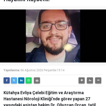
Yayınlanma:
06 Ağustos 2026 Perşembe 19:14
Kütahya Evliya Çelebi Eğitim ve Araştırma
Hastanesi Nöroloji Kliniği’nde görev yapan 27
yaşındaki asistan hekim Dr. Oğuzcan Orçan, tatil