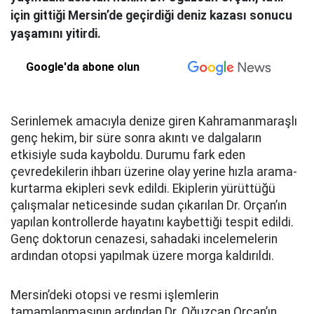
için gittiği Mersin’de geçirdiği deniz kazası sonucu
yaşamını yitirdi.
Google'da abone olun
Serinlemek amacıyla denize giren Kahramanmaraşlı
genç hekim, bir süre sonra akıntı ve dalgaların
etkisiyle suda kayboldu. Durumu fark eden
çevredekilerin ihbarı üzerine olay yerine hızla arama-
kurtarma ekipleri sevk edildi. Ekiplerin yürüttüğü
çalışmalar neticesinde sudan çıkarılan Dr. Orçan’ın
yapılan kontrollerde hayatını kaybettiği tespit edildi.
Genç doktorun cenazesi, sahadaki incelemelerin
ardından otopsi yapılmak üzere morga kaldırıldı.
Mersin’deki otopsi ve resmi işlemlerin
tamamlanmasının ardından Dr. Oğuzcan Orçan’ın