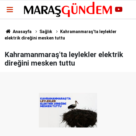
Anasayfa
Sağlık
Kahramanmaraş'ta leylekler
elektrik direğini mesken tuttu
Kahramanmaraş'ta leylekler elektrik
direğini mesken tuttu