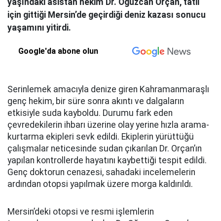
yaşındaki asistan hekim Dr. Oğuzcan Orçan, tatil
için gittiği Mersin’de geçirdiği deniz kazası sonucu
yaşamını yitirdi.
Google'da abone olun
Serinlemek amacıyla denize giren Kahramanmaraşlı
genç hekim, bir süre sonra akıntı ve dalgaların
etkisiyle suda kayboldu. Durumu fark eden
çevredekilerin ihbarı üzerine olay yerine hızla arama-
kurtarma ekipleri sevk edildi. Ekiplerin yürüttüğü
çalışmalar neticesinde sudan çıkarılan Dr. Orçan’ın
yapılan kontrollerde hayatını kaybettiği tespit edildi.
Genç doktorun cenazesi, sahadaki incelemelerin
ardından otopsi yapılmak üzere morga kaldırıldı.
Mersin’deki otopsi ve resmi işlemlerin