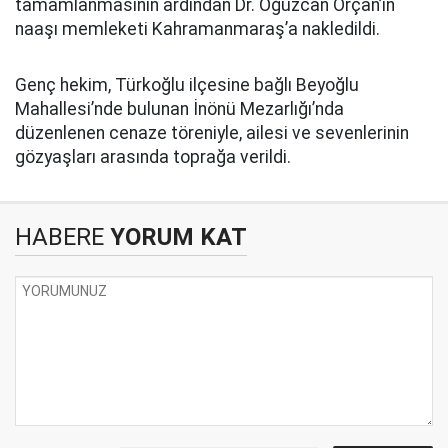
tamamlanmasının ardından Dr. Oğuzcan Orçan’ın
naaşı memleketi Kahramanmaraş’a nakledildi.
Genç hekim, Türkoğlu ilçesine bağlı Beyoğlu
Mahallesi’nde bulunan İnönü Mezarlığı’nda
düzenlenen cenaze töreniyle, ailesi ve sevenlerinin
gözyaşları arasında toprağa verildi.
HABERE
YORUM KAT