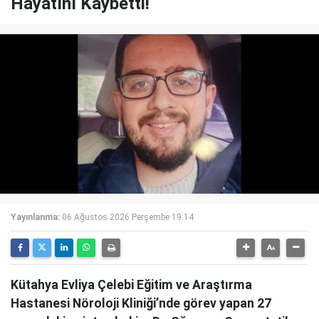
Hayatını Kaybetti!
Yayınlanma:
06 Ağustos 2026 Perşembe 19:14
Kütahya Evliya Çelebi Eğitim ve Araştırma
Hastanesi Nöroloji Kliniği’nde görev yapan 27