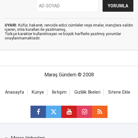
UYARI:
Küfür, hakaret, rencide edici cümleler veya imalar, inançlara saldırı
içeren, imla kuralları ile yazılmamış,
Türkçe karakter kullanılmayan ve büyük harflerle yazılmış yorumlar
onaylanmamaktadır.
Maraş Gündem © 2008
Anasayfa
Künye
İletişim
Gizlilik İlkeleri
Sitene Ekle